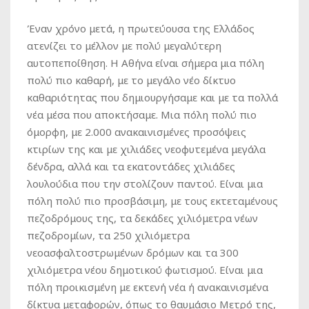
Έναν χρόνο μετά, η πρωτεύουσα της Ελλάδος
ατενίζει το μέλλον με πολύ μεγαλύτερη
αυτοπεποίθηση. Η Αθήνα είναι σήμερα μια πόλη
πολύ πιο καθαρή, με το μεγάλο νέο δίκτυο
καθαριότητας που δημιουργήσαμε και με τα πολλά
νέα μέσα που αποκτήσαμε. Μια πόλη πολύ πιο
όμορφη, με 2.000 ανακαινισμένες προσόψεις
κτιρίων της και με χιλιάδες νεοφυτεμένα μεγάλα
δένδρα, αλλά και τα εκατοντάδες χιλιάδες
λουλούδια που την στολίζουν παντού. Είναι μια
πόλη πολύ πιο προσβάσιμη, με τους εκτεταμένους
πεζοδρόμους της, τα δεκάδες χιλιόμετρα νέων
πεζοδρομίων, τα 250 χιλιόμετρα
νεοασφαλτοστρωμένων δρόμων και τα 300
χιλιόμετρα νέου δημοτικού φωτισμού. Είναι μια
πόλη προικισμένη με εκτενή νέα ή ανακαινισμένα
δίκτυα μεταφορών, όπως το θαυμάσιο Μετρό της,