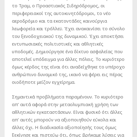
το Τραμ, ο Προαστιακός Σιδηρόδρομος, οι
περιφερειακοί της αυτοκινητόδρομοι, το νέο
αεροδρόμιο και τα εκατοντάδες καινούργια
λεωφορεία και τρόλλεϋ. Έχει ανακαινίσει το σύνολο
του ξενοδοχειακού της δυναμικού. Έχει αποκτήσει
εντυπωσιακές πολιτιστικές και αθλητικές
υποδομές. Δημιούργησε ένα δίκτυο ασφαλείας που
αποτελεί υπόδειγμα για άλλες πόλεις. Το κυριότερο
όμως κέρδος της είναι ότι αναδείχθηκε το υπέροχο
ανθρώπινο δυναμικό της, ικανό να φέρει εις πέρας
οιοδήποτε μείζον εγχείρημα.
Σημαντικά προβλήματα παραμένουν. Το κυριότερο
απ’ αυτά αφορά στην μεταολυμπιακή χρήση των
αθλητικών εγκαταστάσεων. Είναι φυσικό ότι άλλες
απ’ αυτές μπορούν να αξιοποιηθούν εύκολα και
άλλες όχι. Η διαδικασία αξιοποίησής τους όμως
ξεκίνησε και πιστεύω ότι, όπως βρήκαμε λύσεις για