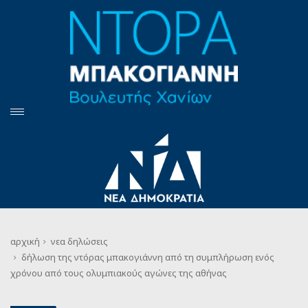
αρχική
νεα
δηλώσεις
δήλωση της ντόρας μπακογιάννη από τη συμπλήρωση ενός
χρόνου από τους ολυμπιακούς αγώνες της αθήνας