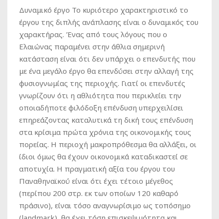
Δυναμικό έργο Το κυριότερο χαρακτηριστικό το
έργου της διπλής ανάπλασης είναι ο δυναμικός του
χαρακτήρας. Ένας από τους λόγους που ο
Ελαιώνας παραμένει στην άθλια σημερινή
κατάσταση είναι ότι δεν υπάρχει ο επενδυτής που
με ένα μεγάλο έργο θα επενδύσει στην αλλαγή της
φυσιογνωμίας της περιοχής. Γιατί οι επενδυτές
γνωρίζουν ότι η αθλιότητα που περικλείει την
οποιαδήποτε φιλόδοξη επένδυση υπερχειλίσει
επηρεάζοντας καταλυτικά τη δική τους επένδυση
στα κρίσιμα πρώτα χρόνια της οικονομικής τους
πορείας. Η περιοχή μακροπρόθεσμα θα αλλάξει, οι
ίδιοι όμως θα έχουν οικονομικά καταδικαστεί σε
αποτυχία. Η πραγματική αξία του έργου του
Παναθηναϊκού είναι ότι έχει τέτοιο μέγεθος
(περίπου 200 στρ. εκ των οποίων 120 καθαρό
πράσινο), είναι τόσο αναγνωρίσιμο ως τοπόσημο
(landmark), θα έχει τόση επισκεψιμότητα και