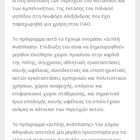
διπλή ανάπλαση των περιοχών του Βοτανικού και
των Αμπελοκήπων, της έκτασης του παλαιού
γηπέδου στη Λεωφόρο Αλεξάνδρας που έχει
παραχωρηθεί για χρήση στον ΠΑΟ.
Το πρόγραμμα αυτό το έχουμε ονομάσει «Διπλή
Ανάπλαση». Επιδίωξη του είναι να δημιουργηθούν
μεγάλοι ελεύθεροι χώροι πρασίνου στην καρδιά
της πόλης, σύγχρονες αθλητικές εγκαταστάσεις
κοινής ωφέλειας, συνοδευτικές και υποστηρικτικές
αυτών εγκαταστάσεις εμπορικών και πολιτιστικών
χρήσεων, χώροι αναψυχής, υπόγειοι και
επιφανειακοί χώροι στάθμευσης, και σημαντικά
έργα υποδομής κοινής ωφέλειας τα οποία έχουν
ανάγκη οι κάτοικοι των περιοχών αυτών.
Το πρόγραμμα «Διπλής Ανάπλασης» του Δήμου
Αθηναίων αποτελεί μια μεγάλη πρωτοπορία για τα
ελληνικά πράγματα. Συνδυάζει τη κατασκευή του