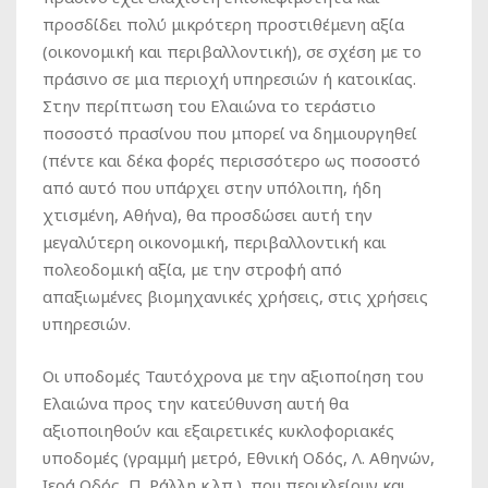
προσδίδει πολύ μικρότερη προστιθέμενη αξία
(οικονομική και περιβαλλοντική), σε σχέση με το
πράσινο σε μια περιοχή υπηρεσιών ή κατοικίας.
Στην περίπτωση του Ελαιώνα το τεράστιο
ποσοστό πρασίνου που μπορεί να δημιουργηθεί
(πέντε και δέκα φορές περισσότερο ως ποσοστό
από αυτό που υπάρχει στην υπόλοιπη, ήδη
χτισμένη, Αθήνα), θα προσδώσει αυτή την
μεγαλύτερη οικονομική, περιβαλλοντική και
πολεοδομική αξία, με την στροφή από
απαξιωμένες βιομηχανικές χρήσεις, στις χρήσεις
υπηρεσιών.
Οι υποδομές Ταυτόχρονα με την αξιοποίηση του
Ελαιώνα προς την κατεύθυνση αυτή θα
αξιοποιηθούν και εξαιρετικές κυκλοφοριακές
υποδομές (γραμμή μετρό, Εθνική Οδός, Λ. Αθηνών,
Ιερά Οδός, Π. Ράλλη κ.λπ.), που περικλείουν και