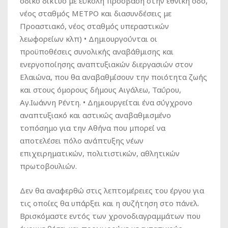
οδικό δίκτυο με εύκολη πρόσβαση στην εθνική οδό,
νέος σταθμός ΜΕΤΡΟ και διασυνδέσεις με
Προαστιακό, νέος σταθμός υπεραστικών
λεωφορείων κλπ) • Δημιουργούνται οι
προϋποθέσεις συνολικής αναβάθμισης και
ενεργοποίησης αναπτυξιακών διεργασιών στον
Ελαιώνα, που θα αναβαθμίσουν την ποιότητα ζωής
και στους όμορους δήμους Αιγάλεω, Ταύρου,
Αγ.Ιωάννη Ρέντη. • Δημιουργείται ένα σύγχρονο
αναπτυξιακό και αστικώς αναβαθμισμένο
τοπόσημο για την Αθήνα που μπορεί να
αποτελέσει πόλο ανάπτυξης νέων
επιχειρηματικών, πολιτιστικών, αθλητικών
πρωτοβουλιών.
Δεν θα αναφερθώ στις λεπτομέρειες του έργου για
τις οποίες θα υπάρξει και η συζήτηση στο πάνελ.
Βρισκόμαστε εντός των χρονοδιαγραμμάτων που