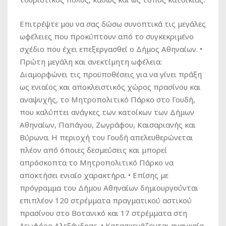
Επιτρέψτε μου να σας δώσω συνοπτικά τις μεγάλες
ωφέλειες που προκύπτουν από το συγκεκριμένο
σχέδιο που έχει επεξεργασθεί ο Δήμος Αθηναίων. •
Πρώτη μεγάλη και ανεκτίμητη ωφέλεια:
Διαμορφώνει τις προϋποθέσεις για να γίνει πράξη
ως ενιαίος και αποκλειστικός χώρος πρασίνου και
αναψυχής, το Μητροπολιτικό Πάρκο στο Γουδή,
που καλύπτει ανάγκες των κατοίκων των Δήμων
Αθηναίων, Παπάγου, Ζωγράφου, Καισαριανής και
Βύρωνα. Η περιοχή του Γουδή απελευθερώνεται
πλέον από όποιες δεσμεύσεις και μπορεί
απρόσκοπτα το Μητροπολιτικό Πάρκο να
αποκτήσει ενιαίο χαρακτήρα. • Επίσης με
πρόγραμμα του Δήμου Αθηναίων δημιουργούνται
επιπλέον 120 στρέμματα πραγματικού αστικού
πρασίνου στο Βοτανικό και 17 στρέμματα στη
Λεωφόρο Αλεξάνδρας. • Κατασκευάζονται αναγκαία