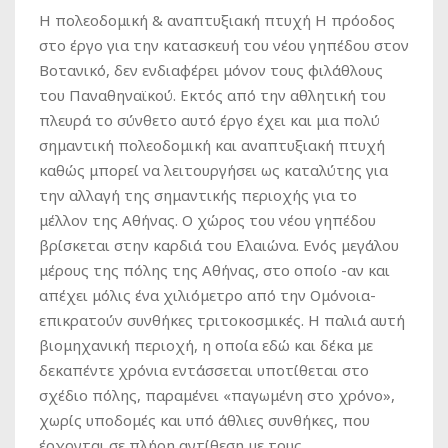
Η πολεοδομική & αναπτυξιακή πτυχή Η πρόοδος
στο έργο για την κατασκευή του νέου γηπέδου στον
Βοτανικό, δεν ενδιαφέρει μόνον τους φιλάθλους
του Παναθηναϊκού. Εκτός από την αθλητική του
πλευρά το σύνθετο αυτό έργο έχει και μια πολύ
σημαντική πολεοδομική και αναπτυξιακή πτυχή
καθώς μπορεί να λειτουργήσει ως καταλύτης για
την αλλαγή της σημαντικής περιοχής για το
μέλλον της Αθήνας. Ο χώρος του νέου γηπέδου
βρίσκεται στην καρδιά του Ελαιώνα. Ενός μεγάλου
μέρους της πόλης της Αθήνας, στο οποίο -αν και
απέχει μόλις ένα χιλιόμετρο από την Ομόνοια-
επικρατούν συνθήκες τριτοκοσμικές. Η παλιά αυτή
βιομηχανική περιοχή, η οποία εδώ και δέκα με
δεκαπέντε χρόνια εντάσσεται υποτίθεται στο
σχέδιο πόλης, παραμένει «παγωμένη στο χρόνο»,
χωρίς υποδομές και υπό άθλιες συνθήκες, που
έρχονται σε πλήρη αντίθεση με τους