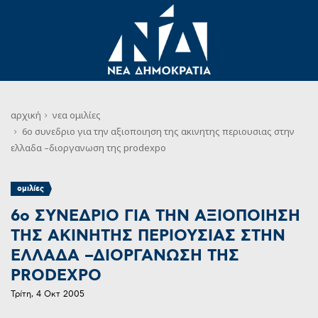
αρχική
νεα
ομιλίες
6ο συνεδριο για την αξιοποιηση της ακινητης περιουσιας στην
ελλαδα –διοργανωση της prodexpo
ομιλίες
6ο ΣΥΝΕΔΡΙΟ ΓΙΑ ΤΗΝ ΑΞΙΟΠΟΙΗΣΗ
ΤΗΣ ΑΚΙΝΗΤΗΣ ΠΕΡΙΟΥΣΙΑΣ ΣΤΗΝ
ΕΛΛΑΔΑ –ΔΙΟΡΓΑΝΩΣΗ ΤΗΣ
PRODEXPO
Τρίτη, 4 Οκτ 2005