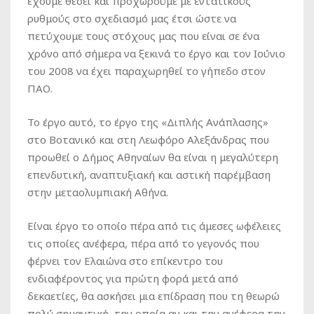
έχουμε θέσει και προχωρούμε με εντατικούς
ρυθμούς στο σχεδιασμό μας έτσι ώστε να
πετύχουμε τους στόχους μας που είναι σε ένα
χρόνο από σήμερα να ξεκινά το έργο και τον Ιούνιο
του 2008 να έχει παραχωρηθεί το γήπεδο στον
ΠΑΟ.
Το έργο αυτό, το έργο της «Διπλής Ανάπλασης»
στο Βοτανικό και στη Λεωφόρο Αλεξάνδρας που
προωθεί ο Δήμος Αθηναίων θα είναι η μεγαλύτερη
επενδυτική, αναπτυξιακή και αστική παρέμβαση
στην μεταολυμπιακή Αθήνα.
Είναι έργο το οποίο πέρα από τις άμεσες ωφέλειες
τις οποίες ανέφερα, πέρα από το γεγονός που
φέρνει τον Ελαιώνα στο επίκεντρο του
ενδιαφέροντος για πρώτη φορά μετά από
δεκαετίες, θα ασκήσει μια επίδραση που τη θεωρώ
πολύ σημαντική, την οποία αν και την ανέφερα την