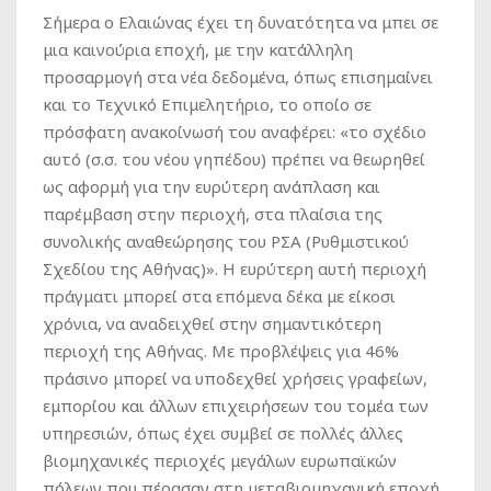
Σήμερα ο Ελαιώνας έχει τη δυνατότητα να μπει σε
μια καινούρια εποχή, με την κατάλληλη
προσαρμογή στα νέα δεδομένα, όπως επισημαίνει
και το Τεχνικό Επιμελητήριο, το οποίο σε
πρόσφατη ανακοίνωσή του αναφέρει: «το σχέδιο
αυτό (σ.σ. του νέου γηπέδου) πρέπει να θεωρηθεί
ως αφορμή για την ευρύτερη ανάπλαση και
παρέμβαση στην περιοχή, στα πλαίσια της
συνολικής αναθεώρησης του ΡΣΑ (Ρυθμιστικού
Σχεδίου της Αθήνας)». Η ευρύτερη αυτή περιοχή
πράγματι μπορεί στα επόμενα δέκα με είκοσι
χρόνια, να αναδειχθεί στην σημαντικότερη
περιοχή της Αθήνας. Με προβλέψεις για 46%
πράσινο μπορεί να υποδεχθεί χρήσεις γραφείων,
εμπορίου και άλλων επιχειρήσεων του τομέα των
υπηρεσιών, όπως έχει συμβεί σε πολλές άλλες
βιομηχανικές περιοχές μεγάλων ευρωπαϊκών
πόλεων που πέρασαν στη μεταβιομηχανική εποχή