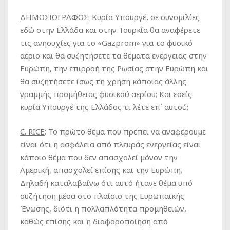
ΔΗΜΟΣΙΟΓΡΑΦΟΣ
:
Κυρία Υπουργέ, σε συνομιλίες
εδώ στην Ελλάδα και στην Τουρκία θα αναφέρετε
τις ανησυχίες για το «Gazprom» για το φυσικό
αέριο και θα συζητήσετε τα θέματα ενέργειας στην
Ευρώπη, την επιρροή της Ρωσίας στην Ευρώπη και
θα συζητήσετε ίσως τη χρήση κάποιας άλλης
γραμμής προμήθειας φυσικού αερίου; Και εσείς
κυρία Υπουργέ της Ελλάδος τι λέτε επ΄ αυτού;
C
.
RICE
:
Το πρώτο θέμα που πρέπει να αναφέρουμε
είναι ότι η ασφάλεια από πλευράς ενεργείας είναι
κάποιο θέμα που δεν απασχολεί μόνον την
Αμερική, απασχολεί επίσης και την Ευρώπη.
Δηλαδή καταλαβαίνω ότι αυτό ήτανε θέμα υπό
συζήτηση μέσα στο πλαίσιο της Ευρωπαϊκής
Ένωσης, διότι η πολλαπλότητα προμηθειών,
καθώς επίσης και η διαφοροποίηση από