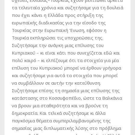
σχέσεις Ελλάδας–Τουρκίας έχουν βελτιωθεί αρκετά
τα τελευταία χρόνια και συζητήσαμε για τη δουλειά
που έχει κάνει η Ελλάδα προς στήριξη της
ευρωπαϊκής διαδικασίας για την είσοδο της
Τουρκίας στην Ευρωπαϊκή Ένωση, εφόσον η
Τουρκία εκπληρώσει τις υποχρεώσεις της.
Συζητήσαμε την ανάγκη μιας επίλυσης του
Κυπριακού – κι είναι κάτι που συνεχίζεται εδώ και
πολύ καιρό – κι ελπίζουμε ότι τα στοιχεία για μία
επίλυση του Κυπριακού μπορεί να έρθουν γρήγορα
και συζητήσαμε για αυτά τα στοιχεία που μπορεί
να συμβάλλουν σε αυτήν την κατεύθυνση.
Συζητήσαμε επίσης τη σημασία μιας επίλυσης της
κατάστασης στο Κοσσυφοπέδιο, ώστε τα Βαλκάνια
να βρουν μια σταθερότητα και να βρούνε τη
δημοκρατία. Και τελικά συζητήσαμε κι άλλα
παγκόσμια θέματα συμπεριλαμβανομένης της
σημασίας μιας διπλωματικής λύσης στο πρόβλημα