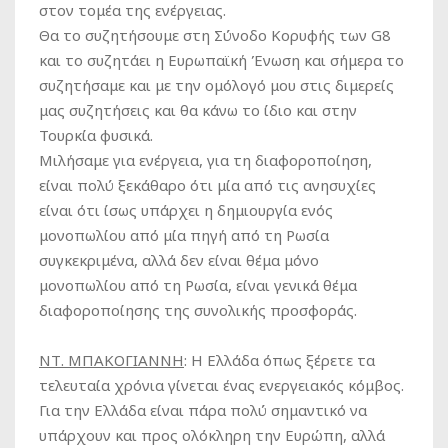
στον τομέα της ενέργειας.
Θα το συζητήσουμε στη Σύνοδο Κορυφής των G8
και το συζητάει η Ευρωπαϊκή Ένωση και σήμερα το
συζητήσαμε και με την ομόλογό μου στις διμερείς
μας συζητήσεις και θα κάνω το ίδιο και στην
Τουρκία φυσικά.
Μιλήσαμε για ενέργεια, για τη διαφοροποίηση,
είναι πολύ ξεκάθαρο ότι μία από τις ανησυχίες
είναι ότι ίσως υπάρχει η δημιουργία ενός
μονοπωλίου από μία πηγή από τη Ρωσία
συγκεκριμένα, αλλά δεν είναι θέμα μόνο
μονοπωλίου από τη Ρωσία, είναι γενικά θέμα
διαφοροποίησης της συνολικής προσφοράς.
ΝΤ. ΜΠΑΚΟΓΙΑΝΝΗ
:
Η Ελλάδα όπως ξέρετε τα
τελευταία χρόνια γίνεται ένας ενεργειακός κόμβος.
Για την Ελλάδα είναι πάρα πολύ σημαντικό να
υπάρχουν και προς ολόκληρη την Ευρώπη, αλλά