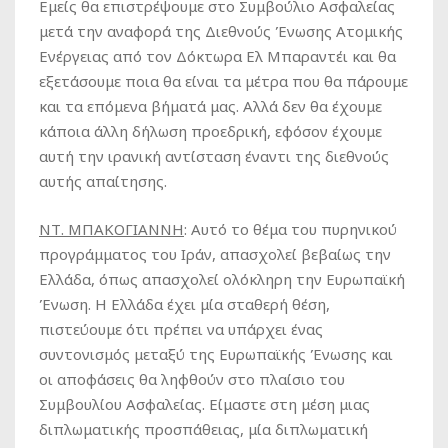
Εμείς θα επιστρέψουμε στο Συμβούλιο Ασφαλείας
μετά την αναφορά της Διεθνούς Ένωσης Ατομικής
Ενέργειας από τον Δόκτωρα Ελ Μπαραντέι και θα
εξετάσουμε ποια θα είναι τα μέτρα που θα πάρουμε
και τα επόμενα βήματά μας. Αλλά δεν θα έχουμε
κάποια άλλη δήλωση προεδρική, εφόσον έχουμε
αυτή την ιρανική αντίσταση έναντι της διεθνούς
αυτής απαίτησης.
ΝΤ. ΜΠΑΚΟΓΙΑΝΝΗ
:
Αυτό το θέμα του πυρηνικού
προγράμματος του Ιράν, απασχολεί βεβαίως την
Ελλάδα, όπως απασχολεί ολόκληρη την Ευρωπαϊκή
Ένωση. Η Ελλάδα έχει μία σταθερή θέση,
πιστεύουμε ότι πρέπει να υπάρχει ένας
συντονισμός μεταξύ της Ευρωπαϊκής Ένωσης και
οι αποφάσεις θα ληφθούν στο πλαίσιο του
Συμβουλίου Ασφαλείας. Είμαστε στη μέση μιας
διπλωματικής προσπάθειας, μία διπλωματική