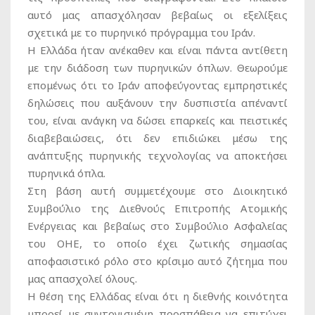
αυτό μας απασχόλησαν βεβαίως οι εξελίξεις
σχετικά με το πυρηνικό πρόγραμμα του Ιράν.
Η Ελλάδα ήταν ανέκαθεν και είναι πάντα αντίθετη
με την διάδοση των πυρηνικών όπλων. Θεωρούμε
επομένως ότι το Ιράν αποφεύγοντας εμπρηστικές
δηλώσεις που αυξάνουν την δυσπιστία απέναντί
του, είναι ανάγκη να δώσει επαρκείς και πειστικές
διαβεβαιώσεις, ότι δεν επιδιώκει μέσω της
ανάπτυξης πυρηνικής τεχνολογίας να αποκτήσει
πυρηνικά όπλα.
Στη βάση αυτή συμμετέχουμε στο Διοικητικό
Συμβούλιο της Διεθνούς Επιτροπής Ατομικής
Ενέργειας και βεβαίως στο Συμβούλιο Ασφαλείας
του ΟΗΕ, το οποίο έχει ζωτικής σημασίας
αποφασιστικό ρόλο στο κρίσιμο αυτό ζήτημα που
μας απασχολεί όλους.
Η θέση της Ελλάδας είναι ότι η διεθνής κοινότητα
μπορεί με συντονισμένη προσπάθεια να επιτύχει