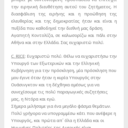
την ειρηνική διευθέτηση αυτού του ζητήματος. Η
διασφάλιση της ειρήνης και η προώθηση της
ελευθερίας και της δημοκρατίας ήταν και είναι η
πυξίδα που καθοδηγεί την διεθνή μας δράση.
Αγαπητή Κοντολίζα, σε καλωσορίζω και πάλι στην
Αθήνα και στην Ελλάδα. Σας ευχαριστώ πολύ.
C
.
RICE
:
Ευχαριστώ πολύ. Θέλω να ευχαριστήσω την
Υπουργό των Εξωτερικών και την Ελληνική
Κυβέρνηση για την πρόσκληση, μία πρόσκληση που
μου έγινε όταν ήταν η κυρία Υπουργός στην
Ουάσινγκτον και τη δέχθηκα αμέσως για να
συνεχίσουμε τις πολύ παραγωγικές συζητήσεις
μας, η Ντόρα και εγώ.
Σήμερα μιλήσαμε για ένα μεγάλο φάσμα θεμάτων.
Πολύ γρήγορα να υπογραμμίσω κάτι που ανέφερε η
Υπουργός, και πρώτα απ΄ όλα η Ελλάδα και οι
Ηνωμένες Πολιτείες της Αμερικής είναι