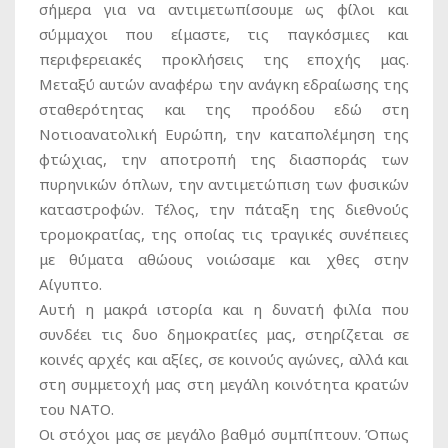
σήμερα για να αντιμετωπίσουμε ως φίλοι και
σύμμαχοι που είμαστε, τις παγκόσμιες και
περιφερειακές προκλήσεις της εποχής μας.
Μεταξύ αυτών αναφέρω την ανάγκη εδραίωσης της
σταθερότητας και της προόδου εδώ στη
Νοτιοανατολική Ευρώπη, την καταπολέμηση της
φτώχιας, την αποτροπή της διασποράς των
πυρηνικών όπλων, την αντιμετώπιση των φυσικών
καταστροφών. Τέλος, την πάταξη της διεθνούς
τρομοκρατίας, της οποίας τις τραγικές συνέπειες
με θύματα αθώους νοιώσαμε και χθες στην
Αίγυπτο.
Αυτή η μακρά ιστορία και η δυνατή φιλία που
συνδέει τις δυο δημοκρατίες μας, στηρίζεται σε
κοινές αρχές και αξίες, σε κοινούς αγώνες, αλλά και
στη συμμετοχή μας στη μεγάλη κοινότητα κρατών
του ΝΑΤΟ.
Οι στόχοι μας σε μεγάλο βαθμό συμπίπτουν. Όπως