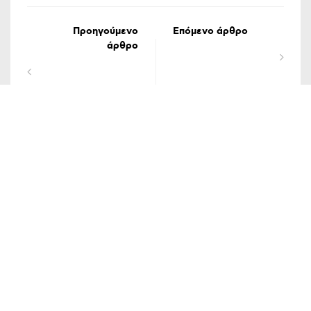
Προηγούμενο
Επόμενο άρθρο
άρθρο
ΟΡΟΙ ΧΡΗΣΗΣ
ΔΗΛΩΣΗ ΠΡΟΣΤΑΣΙΑΣ ΠΡΟΣΩΠΙΚΩΝ ΔΕΔΟΜΕΝΩΝ