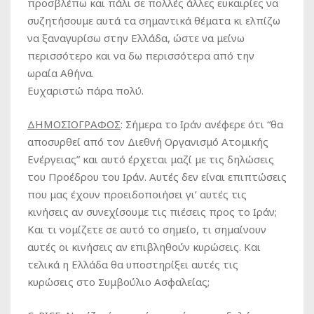
προσβλέπω και πάλι σε πολλές άλλες ευκαιρίες να
συζητήσουμε αυτά τα σημαντικά θέματα κι ελπίζω
να ξαναγυρίσω στην Ελλάδα, ώστε να μείνω
περισσότερο και να δω περισσότερα από την
ωραία Αθήνα.
Ευχαριστώ πάρα πολύ.
ΔΗΜΟΣΙΟΓΡΑΦΟΣ
:
Σήμερα το Ιράν ανέφερε ότι “θα
αποσυρθεί από τον Διεθνή Οργανισμό Ατομικής
Ενέργειας” και αυτό έρχεται μαζί με τις δηλώσεις
του Προέδρου του Ιράν. Αυτές δεν είναι επιπτώσεις
που μας έχουν προειδοποιήσει γι’ αυτές τις
κινήσεις αν συνεχίσουμε τις πιέσεις προς το Ιράν;
Και τι νομίζετε σε αυτό το σημείο, τι σημαίνουν
αυτές οι κινήσεις αν επιβληθούν κυρώσεις. Και
τελικά η Ελλάδα θα υποστηρίξει αυτές τις
κυρώσεις στο Συμβούλιο Ασφαλείας;