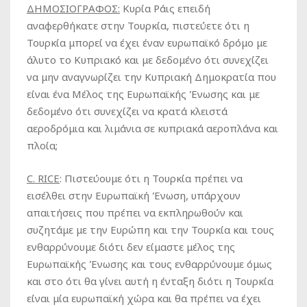
ΔΗΜΟΣΙΟΓΡΑΦΟΣ:
Κυρία Ράις επειδή
αναφερθήκατε στην Τουρκία, πιστεύετε ότι η
Τουρκία μπορεί να έχει έναν ευρωπαϊκό δρόμο με
άλυτο το Κυπριακό και με δεδομένο ότι συνεχίζει
να μην αναγνωρίζει την Κυπριακή Δημοκρατία που
είναι ένα Μέλος της Ευρωπαϊκής Ένωσης και με
δεδομένο ότι συνεχίζει να κρατά κλειστά
αεροδρόμια και λιμάνια σε κυπριακά αεροπλάνα και
πλοία;
C
.
RICE
:
Πιστεύουμε ότι η Τουρκία πρέπει να
εισέλθει στην Ευρωπαϊκή Ένωση, υπάρχουν
απαιτήσεις που πρέπει να εκπληρωθούν και
συζητάμε με την Ευρώπη και την Τουρκία και τους
ενθαρρύνουμε διότι δεν είμαστε μέλος της
Ευρωπαϊκής Ένωσης και τους ενθαρρύνουμε όμως
και στο ότι θα γίνει αυτή η ένταξη διότι η Τουρκία
είναι μία ευρωπαϊκή χώρα και θα πρέπει να έχει