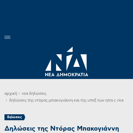
αρχική
νεα
δηλώσεις
δηλώσεις της ντόρας μπακογιάννη και της υπεξ των ηπα c. rice
δηλώσεις
Δηλώσεις της Ντόρας Μπακογιάννη