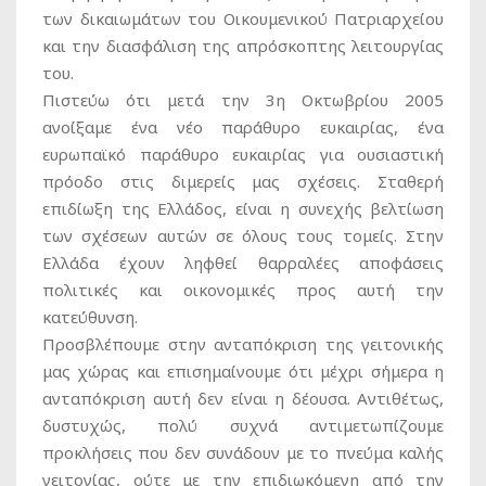
των δικαιωμάτων του Οικουμενικού Πατριαρχείου
και την διασφάλιση της απρόσκοπτης λειτουργίας
του.
Πιστεύω ότι μετά την 3η Οκτωβρίου 2005
ανοίξαμε ένα νέο παράθυρο ευκαιρίας, ένα
ευρωπαϊκό παράθυρο ευκαιρίας για ουσιαστική
πρόοδο στις διμερείς μας σχέσεις. Σταθερή
επιδίωξη της Ελλάδος, είναι η συνεχής βελτίωση
των σχέσεων αυτών σε όλους τους τομείς. Στην
Ελλάδα έχουν ληφθεί θαρραλέες αποφάσεις
πολιτικές και οικονομικές προς αυτή την
κατεύθυνση.
Προσβλέπουμε στην ανταπόκριση της γειτονικής
μας χώρας και επισημαίνουμε ότι μέχρι σήμερα η
ανταπόκριση αυτή δεν είναι η δέουσα. Αντιθέτως,
δυστυχώς, πολύ συχνά αντιμετωπίζουμε
προκλήσεις που δεν συνάδουν με το πνεύμα καλής
γειτονίας, ούτε με την επιδιωκόμενη από την