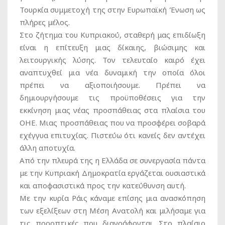
Τουρκία συμμετοχή της στην Ευρωπαϊκή Ένωση ως
πλήρες μέλος.
Στο ζήτημα του Κυπριακού, σταθερή μας επιδίωξη
είναι η επίτευξη μιας δίκαιης, βιώσιμης και
λειτουργικής λύσης. Τον τελευταίο καιρό έχει
αναπτυχθεί μια νέα δυναμική την οποία όλοι
πρέπει να αξιοποιήσουμε. Πρέπει να
δημιουργήσουμε τις προϋποθέσεις για την
εκκίνηση μιας νέας προσπάθειας στα πλαίσια του
ΟΗΕ. Μιας προσπάθειας που να προσφέρει σοβαρά
εχέγγυα επιτυχίας. Πιστεύω ότι κανείς δεν αντέχει
άλλη αποτυχία.
Από την πλευρά της η Ελλάδα σε συνεργασία πάντα
με την Κυπριακή Δημοκρατία εργάζεται ουσιαστικά
και αποφασιστικά προς την κατεύθυνση αυτή.
Με την κυρία Ράις κάναμε επίσης μια ανασκόπηση
των εξελίξεων στη Μέση Ανατολή και μιλήσαμε για
τις προοπτικές που διαγράφονται. Στο πλαίσιο