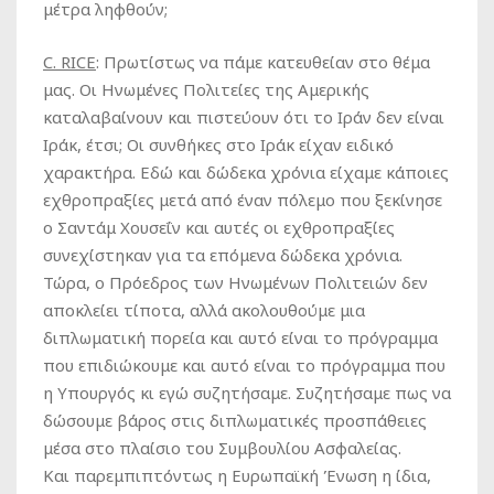
μέτρα ληφθούν;
C
.
RICE
:
Πρωτίστως να πάμε κατευθείαν στο θέμα
μας. Οι Ηνωμένες Πολιτείες της Αμερικής
καταλαβαίνουν και πιστεύουν ότι το Ιράν δεν είναι
Ιράκ, έτσι; Οι συνθήκες στο Ιράκ είχαν ειδικό
χαρακτήρα. Εδώ και δώδεκα χρόνια είχαμε κάποιες
εχθροπραξίες μετά από έναν πόλεμο που ξεκίνησε
ο Σαντάμ Χουσεΐν και αυτές οι εχθροπραξίες
συνεχίστηκαν για τα επόμενα δώδεκα χρόνια.
Τώρα, ο Πρόεδρος των Ηνωμένων Πολιτειών δεν
αποκλείει τίποτα, αλλά ακολουθούμε μια
διπλωματική πορεία και αυτό είναι το πρόγραμμα
που επιδιώκουμε και αυτό είναι το πρόγραμμα που
η Υπουργός κι εγώ συζητήσαμε. Συζητήσαμε πως να
δώσουμε βάρος στις διπλωματικές προσπάθειες
μέσα στο πλαίσιο του Συμβουλίου Ασφαλείας.
Και παρεμπιπτόντως η Ευρωπαϊκή Ένωση η ίδια,