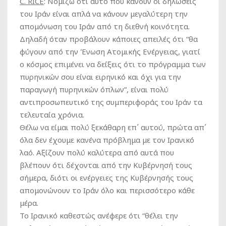
C
.
RICE
:
Νομίζω ότι αυτό που κάνουν οι δηλώσεις
του Ιράν είναι απλά να κάνουν μεγαλύτερη την
απομόνωση του Ιράν από τη διεθνή κοινότητα.
Δηλαδή όταν προβάλουν κάποιες απειλές ότι “θα
φύγουν από την Ένωση Ατομικής Ενέργειας, γιατί
ο κόσμος επιμένει να δείξεις ότι το πρόγραμμα των
πυρηνικών σου είναι ειρηνικό και όχι για την
παραγωγή πυρηνικών όπλων”, είναι πολύ
αντιπροσωπευτικό της συμπεριφοράς του Ιράν τα
τελευταία χρόνια.
Θέλω να είμαι πολύ ξεκάθαρη επ΄ αυτού, πρώτα απ΄
όλα δεν έχουμε κανένα πρόβλημα με τον Ιρανικό
λαό. Αξίζουν πολύ καλύτερα από αυτά που
βλέπουν ότι δέχονται από την Κυβέρνησή τους
σήμερα, διότι οι ενέργειες της Κυβέρνησής τους
απομονώνουν το Ιράν όλο και περισσότερο κάθε
μέρα.
Το Ιρανικό καθεστώς ανέφερε ότι “θέλει την