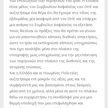
των επιδιώξεων των πυρηνικών του Ιράν. Η Ελλάδα
είναι μέλος του Συμβουλίου Ασφαλείας του ΟΗΕ και
συζητήσαμε ένα θέμα ότι θα έχουμε στο τέλος της
εβδομάδας μία αναφορά από τον ΟΗΕ και υπάρχει
μια ανάγκη το Συμβούλιο Ασφαλείας να εξετάσει
ποιες θα είναι οι πράξεις που θα πρέπει να γίνουν
για να ικανοποιηθούν κάποιες διεθνείς απαιτήσεις,
ώστε το Ιράν να εκπληρώσει κάποιες υποχρεώσεις
που έχει αναλάβει μέσα στο πλαίσιο της
υπογραφής μιας υποχρέωσης για την μη επέκταση
των πυρηνικών στο πλαίσιο της διεθνούς και της
ατομικής ενώσεως.
Και η Ελλάδα και οι Ηνωμένες Πολιτείες
συζητήσαμε επί μακρόν τις αξίες μας και τα
συμφέροντά μας και βασισμένοι στους δεσμούς
μέσα από τα χρόνια, αλλά μέσα σε αυτό το πλαίσιο
θέλω να ευχαριστήσω τη συνάδελφό μου για μια
θερμή υποδοχή που μου επιφυλάχθηκε και