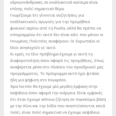
υδρογονάνθρακες σε εναλλακτικά καύσιμα είναι
επίσης πολύ σημαντικό θέμα.
Γνωρίζουμε ότι γίνονται συζητήσεις για
εναλλακτικούς αγωγούς για την προμήθεια
φυσικού αερίου από τη Ρωσία, αλλά θα πρέπει να
υπογραμμίσω ότι αυτό δεν είναι κάτι που μόνον οι
Ηνωμένες Πολιτείες αναφέρουν. Οι Ευρωπαίοι οι
ίδιοι ανησυχούν γι’ αυτό.
Κι εμείς το ίδιο πρόβλημα έχουμε γι αυτή τη
διαφοροποίηση όσον αφορά τις προμήθειες, όπως
αναφέρεται μέσα στο πλαίσιο του προεδρικού μας
προγράμματος. Το πρόγραμμα αυτό έχει φτάσει
ήδη για ψήφιση στο Κογκρέσο.
Άρα λοιπόν θα έχουμε μία μεγάλη έμφαση στην
ασφάλεια όσον αφορά την ενέργεια. Είναι εμφανές
ότι όταν έχουμε κάποια ζήτηση σε παγκόσμια βάση
με την Κίνα και την Ινδία που αναπτύσσονται κατά
πολύ, είναι πολύ σημαντικό να έχουμε ασφάλεια