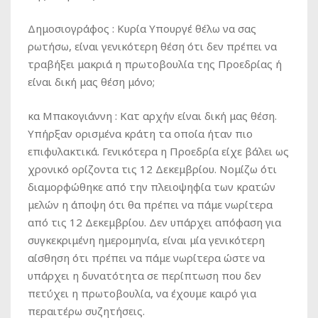
Δημοσιογράφος :
Κυρία Υπουργέ θέλω να σας
ρωτήσω, είναι γενικότερη θέση ότι δεν πρέπει να
τραβήξει μακριά η πρωτοβουλία της Προεδρίας ή
είναι δική μας θέση μόνο;
κα Μπακογιάννη :
Κατ αρχήν είναι δική μας θέση.
Υπήρξαν ορισμένα κράτη τα οποία ήταν πιο
επιφυλακτικά. Γενικότερα η Προεδρία είχε βάλει ως
χρονικό ορίζοντα τις 12 Δεκεμβρίου. Νομίζω ότι
διαμορφώθηκε από την πλειοψηφία των κρατών
μελών η άποψη ότι θα πρέπει να πάμε νωρίτερα
από τις 12 Δεκεμβρίου. Δεν υπάρχει απόφαση για
συγκεκριμένη ημερομηνία, είναι μία γενικότερη
αίσθηση ότι πρέπει να πάμε νωρίτερα ώστε να
υπάρχει η δυνατότητα σε περίπτωση που δεν
πετύχει η πρωτοβουλία, να έχουμε καιρό για
περαιτέρω συζητήσεις.