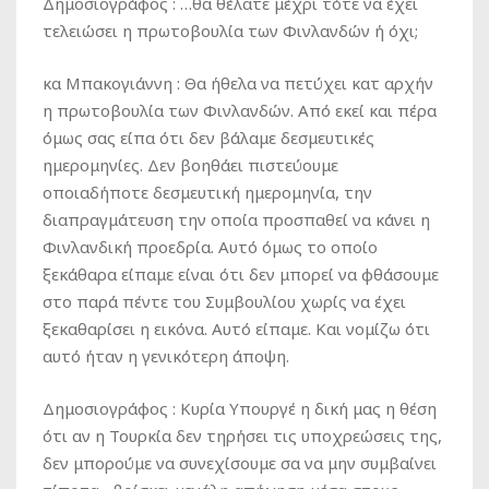
Δημοσιογράφος :
…θα θέλατε μέχρι τότε να έχει
τελειώσει η πρωτοβουλία των Φινλανδών ή όχι;
κα Μπακογιάννη :
Θα ήθελα να πετύχει κατ αρχήν
η πρωτοβουλία των Φινλανδών. Από εκεί και πέρα
όμως σας είπα ότι δεν βάλαμε δεσμευτικές
ημερομηνίες. Δεν βοηθάει πιστεύουμε
οποιαδήποτε δεσμευτική ημερομηνία, την
διαπραγμάτευση την οποία προσπαθεί να κάνει η
Φινλανδική προεδρία. Αυτό όμως το οποίο
ξεκάθαρα είπαμε είναι ότι δεν μπορεί να φθάσουμε
στο παρά πέντε του Συμβουλίου χωρίς να έχει
ξεκαθαρίσει η εικόνα. Αυτό είπαμε. Και νομίζω ότι
αυτό ήταν η γενικότερη άποψη.
Δημοσιογράφος :
Κυρία Υπουργέ η δική μας η θέση
ότι αν η Τουρκία δεν τηρήσει τις υποχρεώσεις της,
δεν μπορούμε να συνεχίσουμε σα να μην συμβαίνει