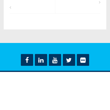
ΟΡΟΙ ΧΡΗΣΗΣ
ΔΗΛΩΣΗ ΠΡΟΣΤΑΣΙΑΣ ΠΡΟΣΩΠΙΚΩΝ ΔΕΔΟΜΕΝΩΝ
ΕΠΙΚΟΙΝΩΝΙΑ
CONTACT US