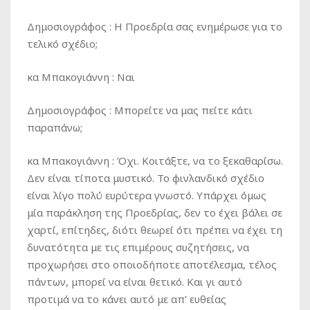
Δημοσιογράφος :
Η Προεδρία σας ενημέρωσε για το
τελικό σχέδιο;
κα Μπακογιάννη :
Ναι
Δημοσιογράφος :
Μπορείτε να μας πείτε κάτι
παραπάνω;
κα Μπακογιάννη :
Όχι. Κοιτάξτε, να το ξεκαθαρίσω.
Δεν είναι τίποτα μυστικό. Το φινλανδικό σχέδιο
είναι λίγο πολύ ευρύτερα γνωστό. Υπάρχει όμως
μία παράκληση της Προεδρίας, δεν το έχει βάλει σε
χαρτί, επίτηδες, διότι θεωρεί ότι πρέπει να έχει τη
δυνατότητα με τις επιμέρους συζητήσεις, να
προχωρήσει στο οποιοδήποτε αποτέλεσμα, τέλος
πάντων, μπορεί να είναι θετικό. Και γι αυτό
προτιμά να το κάνει αυτό με απ’ ευθείας