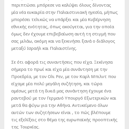
περιπτώσει μπόρεσε να καλύψει όλους δίνοντας
μία νέα ευκαιρία στην Παλαιστινιακή ηγεσία, μήπως
μπορέσει τελικώς να υπάρξει και μία Κυβέρνηση
εθνικής ενότητας, όπως ακούγεται, για την οποία
όμως δεν έχουμε επιβεβαίωση αυτή τη στιγμή που
σας μιλάω, ακόμη και να ξεκινήσει ξανά ο διάλογος
μεταξύ Ισραήλ και Παλαιστίνης.
Σε ότι αφορά τις συναντήσεις που είχα. Ξεκίνησα
σήμερα το πρωί και είχα μία συνάντηση με την
Προεδρία, με τον Ολι Ρεν, με τον Καρλ Μπιλντ που
είχαμε μία πολύ μεγάλη συζήτηση, και τώρα
αμέσως μετά τη δικιά μας συνάντηση έχουμε ένα
ραντεβού με τον Γερμανό Υπουργό Εξωτερικών και
μετά θα φύγω για την Αθήνα. Αντικείμενο όλων
αυτών των συζητήσεων είναι , το πώς βλέπουμε
τις εξελίξεις στο θέμα της ευρωπαϊκής προοπτικής
της Τουρκίας.