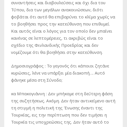
συναντήσεις και διαβουλεύσεις και όχι δια του
Τύπου, δια των μεγάλων ανακοινώσεων, διότι
φοβάται ότι αυτό θα επιβαρύνει το κλίμα χωρίς να
το βοηθήσει προς την κατεύθυνση που επιθυμεί.
Και αυτός είναι ο λόγος για τον οποίο δεν μπαίνει
κανένας σε λεπτομέρειες, τι ακριβώς είναι το
σχέδιο της Φινλανδικής Προεδρίας και δεν
νομίζουμε ότι θα βοηθήσει στην κατεύθυνση.
Δημοσιογράφος :
Το γεγονός ότι κάποιοι ζητάνε
κυρώσεις, λένε να υπάρξει μία διακοπή…. Αυτό
φάνηκε μέσα στη Σύνοδο;
κα Μπακογιάννη :
Δεν μπήκαμε στη δεύτερη φάση
της συζητήσεως. Ακόμη. Δεν ήταν αντικείμενο αυτή
τη στιγμή η πολιτική της Ένωσης έναντι της
Τουρκίας, εις την περίπτωση που δεν τιμήσει η
Τουρκία τις υποχρεώσεις της. Δεν ήταν αυτό το