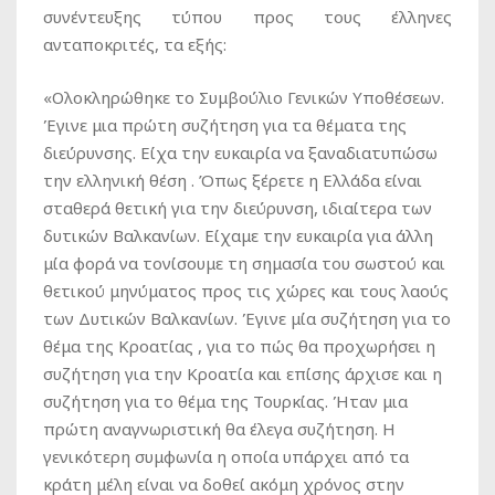
συνέντευξης τύπου προς τους έλληνες
ανταποκριτές, τα εξής:
«Ολοκληρώθηκε το Συμβούλιο Γενικών Υποθέσεων.
Έγινε μια πρώτη συζήτηση για τα θέματα της
διεύρυνσης. Είχα την ευκαιρία να ξαναδιατυπώσω
την ελληνική θέση . Όπως ξέρετε η Ελλάδα είναι
σταθερά θετική για την διεύρυνση, ιδιαίτερα των
δυτικών Βαλκανίων. Είχαμε την ευκαιρία για άλλη
μία φορά να τονίσουμε τη σημασία του σωστού και
θετικού μηνύματος προς τις χώρες και τους λαούς
των Δυτικών Βαλκανίων. Έγινε μία συζήτηση για το
θέμα της Κροατίας , για το πώς θα προχωρήσει η
συζήτηση για την Κροατία και επίσης άρχισε και η
συζήτηση για το θέμα της Τουρκίας. Ήταν μια
πρώτη αναγνωριστική θα έλεγα συζήτηση. Η
γενικότερη συμφωνία η οποία υπάρχει από τα
κράτη μέλη είναι να δοθεί ακόμη χρόνος στην