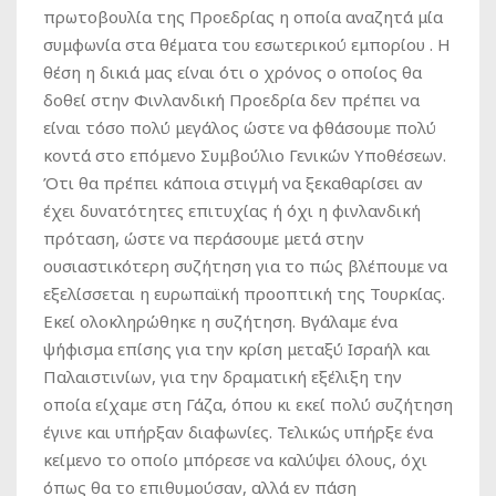
πρωτοβουλία της Προεδρίας η οποία αναζητά μία
συμφωνία στα θέματα του εσωτερικού εμπορίου . Η
θέση η δικιά μας είναι ότι ο χρόνος ο οποίος θα
δοθεί στην Φινλανδική Προεδρία δεν πρέπει να
είναι τόσο πολύ μεγάλος ώστε να φθάσουμε πολύ
κοντά στο επόμενο Συμβούλιο Γενικών Υποθέσεων.
Ότι θα πρέπει κάποια στιγμή να ξεκαθαρίσει αν
έχει δυνατότητες επιτυχίας ή όχι η φινλανδική
πρόταση, ώστε να περάσουμε μετά στην
ουσιαστικότερη συζήτηση για το πώς βλέπουμε να
εξελίσσεται η ευρωπαϊκή προοπτική της Τουρκίας.
Εκεί ολοκληρώθηκε η συζήτηση. Βγάλαμε ένα
ψήφισμα επίσης για την κρίση μεταξύ Ισραήλ και
Παλαιστινίων, για την δραματική εξέλιξη την
οποία είχαμε στη Γάζα, όπου κι εκεί πολύ συζήτηση
έγινε και υπήρξαν διαφωνίες. Τελικώς υπήρξε ένα
κείμενο το οποίο μπόρεσε να καλύψει όλους, όχι
όπως θα το επιθυμούσαν, αλλά εν πάση