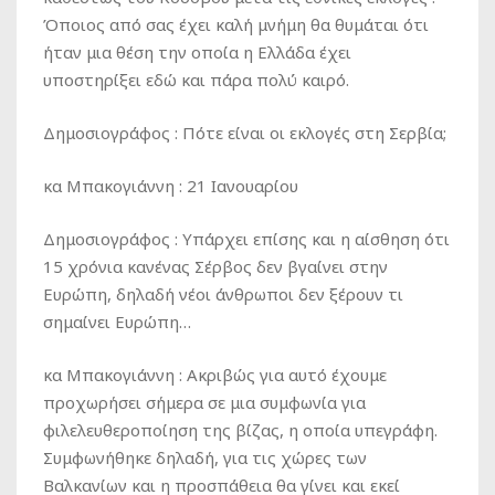
Όποιος από σας έχει καλή μνήμη θα θυμάται ότι
ήταν μια θέση την οποία η Ελλάδα έχει
υποστηρίξει εδώ και πάρα πολύ καιρό.
Δημοσιογράφος :
Πότε είναι οι εκλογές στη Σερβία;
κα Μπακογιάννη :
21 Ιανουαρίου
Δημοσιογράφος :
Υπάρχει επίσης και η αίσθηση ότι
15 χρόνια κανένας Σέρβος δεν βγαίνει στην
Ευρώπη, δηλαδή νέοι άνθρωποι δεν ξέρουν τι
σημαίνει Ευρώπη…
κα Μπακογιάννη :
Ακριβώς για αυτό έχουμε
προχωρήσει σήμερα σε μια συμφωνία για
φιλελευθεροποίηση της βίζας, η οποία υπεγράφη.
Συμφωνήθηκε δηλαδή, για τις χώρες των
Βαλκανίων και η προσπάθεια θα γίνει και εκεί