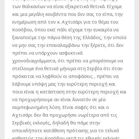
των Βαλκανίων να είναι εξαιρετικά θετικά. Είχαμε
και μια μεγάλη κουβέντα που δεν σας το είπα, την
ενημέρωση από τον κ. Αχτισάρι για το θέμα του
Κοσόβου, όπου εκεί πάλι είχαμε την ευκαιρία να
ξαναπούμε την πάγια θέση της Ελλάδος, την οποία
να μην σας την επαναλαμβάνω την ξέρετε, ότι δεν
πρέπει να υπάρχουν ασφυκτικά
χρονοδιαγράμματα, ότι πρέπει να μπορέσουμε να
στείλουμε ένα θετικό μήνυμα στη Σερβία ότι όταν
πρόκειται να ληφθούν οι αποφάσεις , πρέπει να
λάβουμε υπόψη μας την ευρύτερη περιοχή και
ποια είναι η κατάσταση στην ευρύτερη περιοχή και
να προχωρήσουμε αν είναι δυνατόν σε μία
συμπεφωνημένη λύση. Είναι σαφές ότι και ο
Αχτισάρι δεν θα προχωρήσει νωρίτερα από τις
Σερβικές εκλογές, δηλαδή θα πάμε στην
οποιαδήποτε κατάθεση πρότασης για το τελικό
καθεστώς του Κοσόβου μετά τις εθνικές εκλογές .