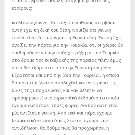
τίποτα , βρίσκει μεγάλη απήχηση μέσα στους
εταίρους;
κα Μπακογιάννη :
Κοιτάξτε ο καθένας στη φάση
αυτή έχει τη δική του θέση. Νομίζω ότι γενική
εικόνα είναι ότι πράγματι η Ευρωπαϊκή Ένωση έχει
ανοίξει την πόρτα για την Τουρκία, ότι οι χώρες θα
επιθυμούσαν να μην υπάρχει ρήξη με την Τουρκία
στο δρόμο της ενταξιακής της πορείας πλην όμως
αυτό δεν εξαρτάται από την Ευρώπη και μόνο.
Εξαρτάται και από την ίδια την Τουρκία , η οποία
θα πρέπει η ίδια να αποδεχθεί και να τιμήσει τις
δικές της υποχρεώσεις και –αν θέλετε- να
προσαρμοστεί στα ευρωπαϊκά δεδομένα τα οποία
έχουμε συζητήσει τόσες φορές. Λοιπόν αυτή είναι
μία αντίληψη γενική. Από εκεί και πέρα έχουμε
δεσμευτικά κείμενα όπως ξέρετε, έχουμε την
αντιδήλωση, θα δούμε πώς θα προχωρήσει η