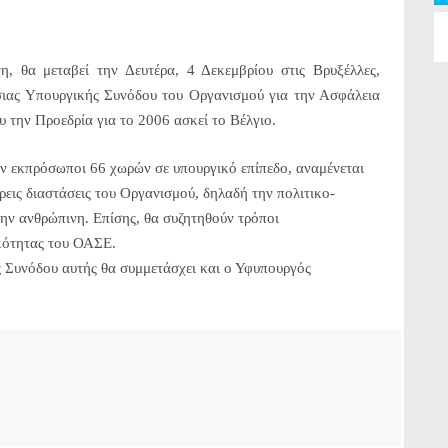
 θα μεταβεί την Δευτέρα, 4 Δεκεμβρίου στις Βρυξέλλες,
ήσιας Υπουργικής Συνόδου του Οργανισμού για την Ασφάλεια
 την Προεδρία για το 2006 ασκεί το Βέλγιο.
ν εκπρόσωποι 66 χωρών σε υπουργικό επίπεδο, αναμένεται
ρεις διαστάσεις του Οργανισμού, δηλαδή την πολιτικο-
την ανθρώπινη. Επίσης, θα συζητηθούν τρόποι
κότητας του ΟΑΣΕ.
ς Συνόδου αυτής θα συμμετάσχει και ο Υφυπουργός