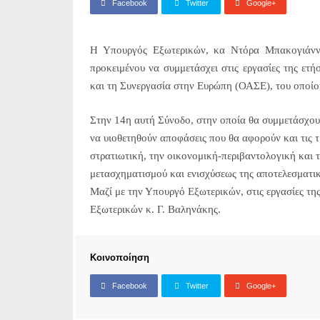
Facebook
Twitter
Google+
Η Υπουργός Εξωτερικών, κα Ντόρα Μπακογιάννη,
προκειμένου να συμμετάσχει στις εργασίες της ετ
και τη Συνεργασία στην Ευρώπη (ΟΑΣΕ), του οποίου
Στην 14η αυτή Σύνοδο, στην οποία θα συμμετάσχου
να υιοθετηθούν αποφάσεις που θα αφορούν και τις τ
στρατιωτική, την οικονομική-περιβαντολογική και 
μετασχηματισμού και ενισχύσεως της αποτελεσματι
Μαζί με την Υπουργό Εξωτερικών, στις εργασίες τη
Εξωτερικών κ. Γ. Βαληνάκης.
Κοινοποίηση
Facebook
Twitter
Google+