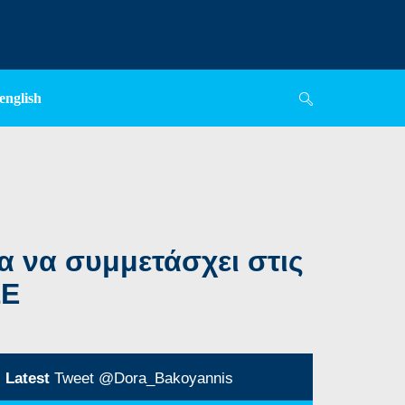
english
α να συμμετάσχει στις
ΣΕ
Latest
Tweet @Dora_Bakoyannis