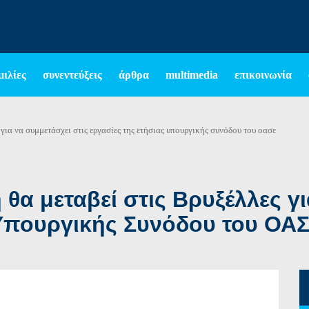
μιλίες
συνεντεύξεις
άρθρα
multimedia
επικοινωνία
 για να συμμετάσχει στις εργασίες της ετήσιας υπουργικής συνόδου του οασε
α μεταβεί στις Βρυξέλλες γι
 Υπουργικής Συνόδου του ΟΑ