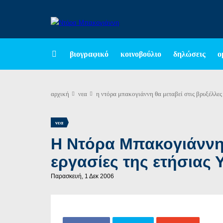
βιογραφικό
κοινοβούλιο
δηλώσεις
ο
αρχική
νεα
η ντόρα μπακογιάννη θα μεταβεί στις βρυξέλλες
νεα
Η Ντόρα Μπακογιάννη θ
εργασίες της ετήσιας
Παρασκευή, 1 Δεκ 2006