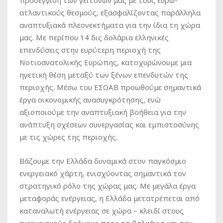
προσέγγιση των γειτόνων μας με τους ευρω-
ατλαντικούς θεσμούς, εξασφαλίζοντας παράλληλα
αναπτυξιακά πλεονεκτήματα για την ίδια τη χώρα
μας. Με περίπου 14 δις δολάρια ελληνικές
επενδύσεις στην ευρύτερη περιοχή της
Νοτιοανατολικής Ευρώπης, κατοχυρώνουμε μια
ηγετική θέση μεταξύ των ξένων επενδυτών της
περιοχής. Μέσω του ΕΣΟΑΒ προωθούμε σημαντικά
έργα οικονομικής ανασυγκρότησης, ενώ
αξιοποιούμε την αναπτυξιακή βοήθεια για την
ανάπτυξη σχέσεων συνεργασίας και εμπιστοσύνης
με τις χώρες της περιοχής.
Βάζουμε την Ελλάδα δυναμικά στον παγκόσμιο
ενεργειακό χάρτη, ενισχύοντας σημαντικά τον
στρατηγικό ρόλο της χώρας μας. Με μεγάλα έργα
μεταφοράς ενέργειας, η Ελλάδα μετατρέπεται από
καταναλωτή ενέργειας σε χώρα – κλειδί στους