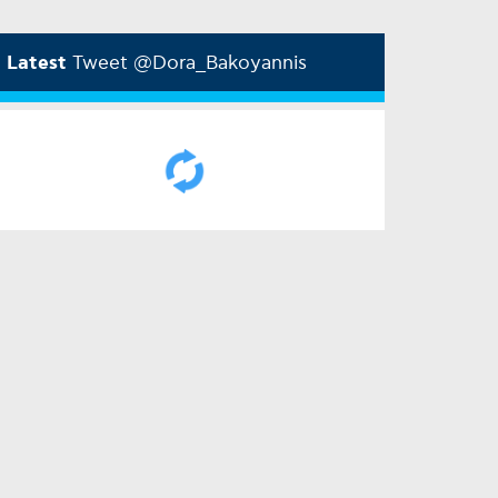
Latest
Tweet @Dora_Bakoyannis