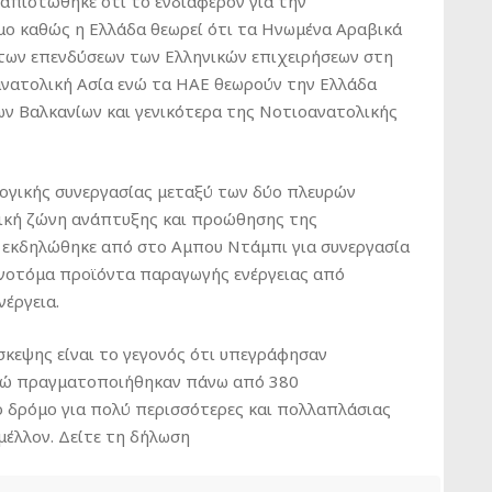
ιαπιστώθηκε ότι το ενδιαφέρον για την
ο καθώς η Ελλάδα θεωρεί ότι τα Ηνωμένα Αραβικά
των επενδύσεων των Ελληνικών επιχειρήσεων στη
ανατολική Ασία ενώ τα ΗΑΕ θεωρούν την Ελλάδα
ων Βαλκανίων και γενικότερα της Νοτιοανατολικής
λογικής συνεργασίας μεταξύ των δύο πλευρών
δική ζώνη ανάπτυξης και προώθησης της
ν εκδηλώθηκε από στο Αμπου Ντάμπι για συνεργασία
αινοτόμα προϊόντα παραγωγής ενέργειας από
νέργεια.
σκεψης είναι το γεγονός ότι υπεγράφησαν
ενώ πραγματοποιήθηκαν πάνω από 380
ο δρόμο για πολύ περισσότερες και πολλαπλάσιας
μέλλον. Δείτε τη δήλωση