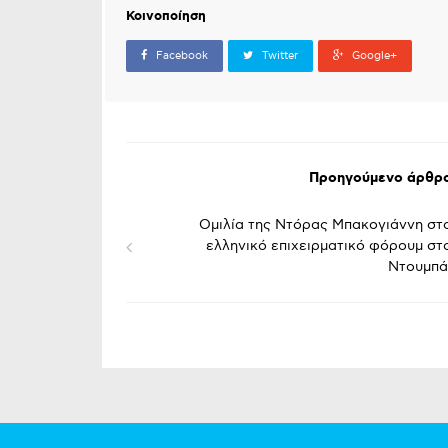
Κοινοποίηση
Facebook
Twitter
Google+
Προηγούμενο άρθρ
Ομιλία της Ντόρας Μπακογιάννη στ
ελληνικό επιχειρματικό φόρουμ στ
Ντουμπά