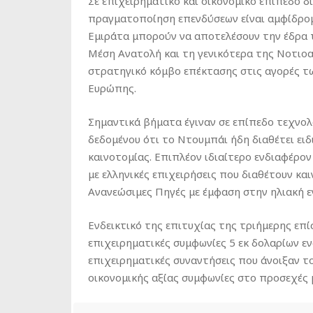
Σε επιχειρηματικό και οικονομικό επίπεδο δ
πραγματοποίηση επενδύσεων είναι αμφίδρομ
Εμιράτα μπορούν να αποτελέσουν την έδρα 
Μέση Ανατολή και τη γενικότερα της Νοτιο
στρατηγικό κόμβο επέκτασης στις αγορές τ
Ευρώπης.
Σημαντικά βήματα έγιναν σε επίπεδο τεχνο
δεδομένου ότι το Ντουμπάι ήδη διαθέτει ει
καινοτομίας. Επιπλέον ιδιαίτερο ενδιαφέρο
με ελληνικές επιχειρήσεις που διαθέτουν κ
Ανανεώσιμες Πηγές με έμφαση στην ηλιακή ε
Ενδεικτικό της επιτυχίας της τριήμερης επί
επιχειρηματικές συμφωνίες 5 εκ δολαρίων 
επιχειρηματικές συναντήσεις που άνοιξαν τ
οικονομικής αξίας συμφωνίες στο προσεχές 