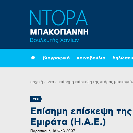
βιογραφικό
κοινοβούλιο
δηλώσει
αρχική
νεα
επίσημη επίσκεψη της ντόρας μπακογιάνν
νεα
Επίσημη επίσκεψη τη
Εμιράτα (Η.Α.Ε.)
Παρασκευή, 16 Φεβ 2007