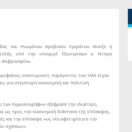
άδας και Ηνωμένων Αραβικών Εμιράτων άνοιξε η
στολής υπό την υπουργό Εξωτερικών κ. Ντόρα
5 Φεβρουαρίου.
 κορυφαίους οικονομικούς παράγοντες των ΗΑΕ είχαν
ις για στενότερη οικονομική και πολιτική
 των δημοσιογράφων εξέφρασε την ιδιαίτερη
αι ως προς την οικονομική διάσταση της επίσκεψης,
κές και την επίσκεψη «ως νέα αφετηρία για την
ών σχέσεων».