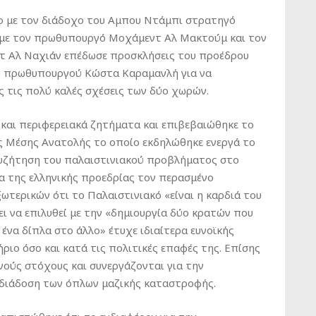
σο με τον διάδοχο του Αμπου Ντάμπι στρατηγό
 με τον πρωθυπουργό Μοχάμεντ Αλ Μακτούμ και τον
τ Αλ Ναχιάν επέδωσε προσκλήσεις του προέδρου
υ πρωθυπουργού Κώστα Καραμανλή για να
 τις πολύ καλές σχέσεις των δύο χωρών.
 και περιφερειακά ζητήματα και επιβεβαιώθηκε το
ης Μέσης Ανατολής το οποίο εκδηλώθηκε ενεργά το
 συζήτηση του παλαιστινιακού προβλήματος στο
 της ελληνικής προεδρίας τον περασμένο
τερικών ότι το Παλαιστινιακό «είναι η καρδιά του
 να επιλυθεί με την «δημιουργία δύο κρατών που
 ένα δίπλα στο άλλο» έτυχε ιδιαίτερα ευνοϊκής
ιο όσο και κατά τις πολιτικές επαφές της. Επίσης
νούς στόχους και συνεργάζονται για την
 διάδοση των όπλων μαζικής καταστροφής.