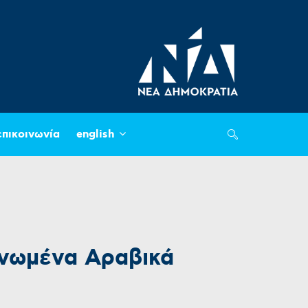
επικοινωνία
english
Ηνωμένα Αραβικά