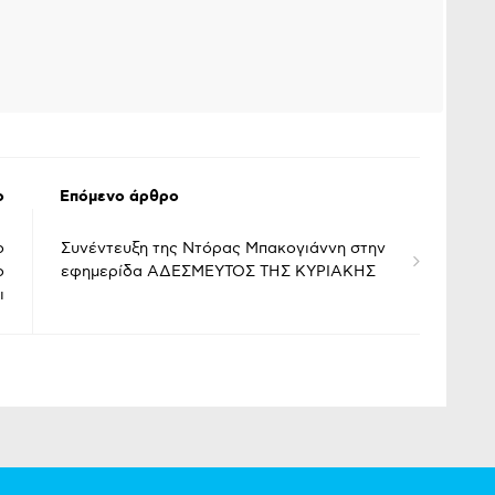
ο
Επόμενο άρθρο
ο
Συνέντευξη της Ντόρας Μπακογιάννη στην
ο
εφημερίδα ΑΔΕΣΜΕΥΤΟΣ ΤΗΣ ΚΥΡΙΑΚΗΣ
ι