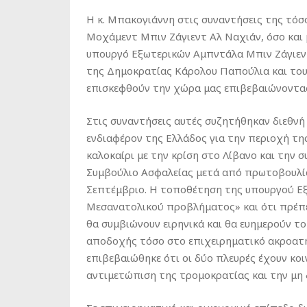
Η κ. Μπακογιάννη στις συναντήσεις της τό
Μοχάμεντ Μπιν Ζάγιεντ Αλ Ναχιάν, όσο και
υπουργό Εξωτερικών Αμπντάλα Μπιν Ζάγιεν
της Δημοκρατίας Κάρολου Παπούλια και το
επισκεφθούν την χώρα μας επιβεβαιώνοντας
Στις συναντήσεις αυτές συζητήθηκαν διεθνή
ενδιαφέρον της Ελλάδος για την περιοχή τ
καλοκαίρι με την κρίση στο Λίβανο και την
Συμβούλιο Ασφαλείας μετά από πρωτοβουλία
Σεπτέμβριο. Η τοποθέτηση της υπουργού Εξω
Μεσανατολικού προβλήματος» και ότι πρέπει
θα συμβιώνουν ειρηνικά και θα ευημερούν το
αποδοχής τόσο στο επιχειρηματικό ακροατήρ
επιβεβαιώθηκε ότι οι δύο πλευρές έχουν κοι
αντιμετώπιση της τρομοκρατίας και την μη