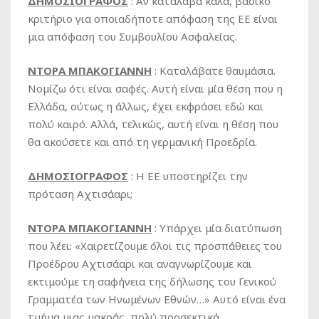
ΔΗΜΟΣΙΟΓΡΑΦΟΣ
: Αν κατάλαβα καλά, βασικό
κριτήριο για οποιαδήποτε απόφαση της ΕΕ είναι
μια απόφαση του Συμβουλίου Ασφαλείας.
ΝΤΟΡΑ ΜΠΑΚΟΓΙΑΝΝΗ
: Καταλάβατε θαυμάσια.
Νομίζω ότι είναι σαφές. Αυτή είναι μία θέση που η
Ελλάδα, ούτως η άλλως, έχει εκφράσει εδώ και
πολύ καιρό. Αλλά, τελικώς, αυτή είναι η θέση που
θα ακούσετε και από τη γερμανική Προεδρία.
ΔΗΜΟΣΙΟΓΡΑΦΟΣ
: Η ΕΕ υποστηρίζει την
πρόταση Αχτισάαρι;
ΝΤΟΡΑ ΜΠΑΚΟΓΙΑΝΝΗ
: Υπάρχει μία διατύπωση
που λέει: «Χαιρετίζουμε όλοι τις προσπάθειες του
Προέδρου Αχτισάαρι και αναγνωρίζουμε και
εκτιμούμε τη σαφήνεια της δήλωσης του Γενικού
Γραμματέα των Ηνωμένων Εθνών…» Αυτό είναι ένα
τμήμα μιας μακράς, πολύ προσεκτικά