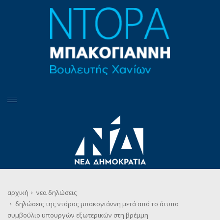
αρχική
νεα
δηλώσεις
δηλώσεις της ντόρας μπακογιάννη μετά από το άτυπο
συμβούλιο υπουργών εξωτερικών στη βρέμμη