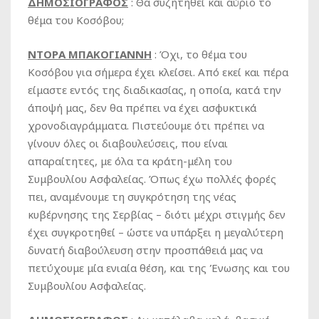
ΔΗΜΟΣΙΟΓΡΑΦΟΣ
: Θα συζητηθεί και αύριο το
θέμα του Κοσόβου;
ΝΤΟΡΑ ΜΠΑΚΟΓΙΑΝΝΗ
: Όχι, το θέμα του
Κοσόβου για σήμερα έχει κλείσει. Από εκεί και πέρα
είμαστε εντός της διαδικασίας, η οποία, κατά την
άποψή μας, δεν θα πρέπει να έχει ασφυκτικά
χρονοδιαγράμματα. Πιστεύουμε ότι πρέπει να
γίνουν όλες οι διαβουλεύσεις, που είναι
απαραίτητες, με όλα τα κράτη-μέλη του
Συμβουλίου Ασφαλείας. Όπως έχω πολλές φορές
πει, αναμένουμε τη συγκρότηση της νέας
κυβέρνησης της Σερβίας – διότι μέχρι στιγμής δεν
έχει συγκροτηθεί – ώστε να υπάρξει η μεγαλύτερη
δυνατή διαβούλευση στην προσπάθειά μας να
πετύχουμε μία ενιαία θέση, και της Ένωσης και του
Συμβουλίου Ασφαλείας.