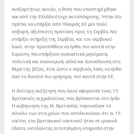
Ανεξαρτήτως αυτών, η θέση που υποστηρίχθηκε
και από την Ελλάδα έτυχε ανταπόκρισης. Ήταν ότι
πρέπει να υπάρξει από πλευράς ΕΕ μία πολύ
σοβαρή, αξιόπιστη πρόταση προς τη Σερβία. Να
υπάρξει στήριξη της Σερβίας και του σερβικού
λαού, στην προσπάθεια να έρθει πιο κοντά στην
Ευρώπη. Να υπάρξουν ουσιαστικά μηνύματα,
πολιτικά και οικονομικά, αλλά και διευκόλυνση στο
θέμα της βίζας, έτσι ώστε ο σερβικός λαός να έρθει
όσο το δυνατό πιο γρήγορα, πιο κοντά στην ΕΕ.
Η δεύτερη συζήτηση που έγινε αφορούσε τους 15
Βρετανούς αιχμαλώτους που βρίσκονται στο Ιράν.
Η κυβέρνηση της Μ. Βρετανίας παρουσίασε το
σύνολο των στοιχείων που αποδεικνύουν ότι οι 15
ναύτες του βρετανικού ναυτικού ήταν σε ιρακινά
ύδατα, εκτελώντας εντεταλμένη υπηρεσία στην