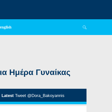
english
ια Ημέρα Γυναίκας
Latest
Tweet @Dora_Bakoyannis