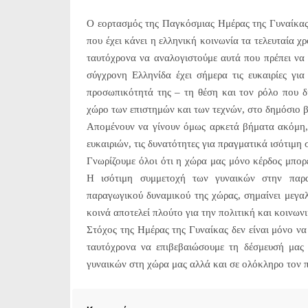
Ο εορτασμός της Παγκόσμιας Ημέρας της Γυναίκας
που έχει κάνει η ελληνική κοινωνία τα τελευταία 
ταυτόχρονα να αναλογιστούμε αυτά που πρέπει να 
σύγχρονη Ελληνίδα έχει σήμερα τις ευκαιρίες για
προσωπικότητά της – τη θέση και τον ρόλο που δι
χώρο των επιστημών και των τεχνών, στο δημόσιο β
Απομένουν να γίνουν όμως αρκετά βήματα ακόμη,
ευκαιριών, τις δυνατότητες για πραγματικά ισότιμη
Γνωρίζουμε όλοι ότι η χώρα μας μόνο κέρδος μπορε
Η ισότιμη συμμετοχή των γυναικών στην παρα
παραγωγικού δυναμικού της χώρας, σημαίνει μεγαλ
κοινά αποτελεί πλούτο για την πολιτική και κοινων
Στόχος της Ημέρας της Γυναίκας δεν είναι μόνο να 
ταυτόχρονα να επιβεβαιώσουμε τη δέσμευσή μας 
γυναικών στη χώρα μας αλλά και σε ολόκληρο τον 