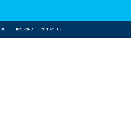
ΝΩΝ
ΕΠΙΚΟΙΝΩΝΙΑ
CONTACT US
ΒΙΟΓΡΑΦΙΚΌ
ΚΟΙΝΟΒΟΎΛΙΟ
ΔΗΛΏΣΕΙΣ
ΟΜΙΛΊΕΣ
ΣΥΝΕΝΤΕΎΞΕΙΣ
ΆΡΘΡΑ