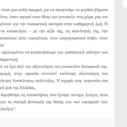
 είναι μια καλή αφορμή για να σκεφτούμε τα μεγάλα βήματα
χρόνια, όσον αφορά στην θέση των γυναικών στη χώρα μας και
γίνουν για την ουσιαστική ισοτιμία στην καθημερινή ζωή. Η
 να κατακτήσει – με την αξία της, τις ικανότητές της, την
καιούται: στην οικογένεια, στον επαγγελματικό στίβο, στον
ίο.
 προκειμένου να κατακτήσουμε την ουσιαστική ισότητα των
 συμμετοχή.
ί να έχει από την αξιοποίηση του γυναικείου δυναμικού της.
γωγή, στην εργασία αποτελεί καλύτερη αξιοποίηση του
ύτερες δυνατότητες ανάπτυξης. Η ισχυρή τους παρουσία στα
ική ζωή της Ελλάδας.
θυμηθούμε τις κατακτήσεις που έχουμε πετύχει. Στόχος είναι
για τη συνεχή βελτίωση της θέσης και των ευκαιριών των
πλανήτη”.