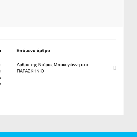
ο
Επόμενο άρθρο
ε
Άρθρο της Ντόρας Μπακογιάννη στο
ι
ΠΑΡΑΣΚΗΝΙΟ
υ
υ