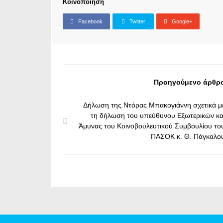
Κοινοποίηση
Facebook
Twitter
Google+
Προηγούμενο άρθρ
Δήλωση της Ντόρας Μπακογιάννη σχετικά μ
τη δήλωση του υπεύθυνου Εξωτερικών κα
Άμυνας του Κοινοβουλευτικού Συμβουλίου το
ΠΑΣΟΚ κ. Θ. Πάγκαλο