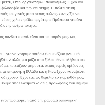
ναι μεταξύ των αρχαιότερων παγκοσμίως. Είχαν και
 φιλοσοφία και την επιστήμη. Η πολιτιστική
ιές και γενιές μέσα στους αιώνες. Συνεχίζει να
 τόσες χιλιετηρίδες αργότερα. Πρόκειται για ένα
ρά στην ανθρωπότητα.
ς συνδέει στενά. Είναι και το παρόν μας. Και,
 – για να χρησιμοποιήσω ένα κινέζικο γνωμικό –
ιβλίο. Απλώς μια μάζα από ξύλο». Είναι αλήθεια ότι
νεύμα, κοιτάζουν μπροστά, στους ευρείς ορίζοντες
 με επιμονή, η Ελλάδα και η Κίνα έχουν καταφέρει
ο σύγχρονο. Έχοντας ως θεμέλιο το παρελθόν μας,
ιθούμε αποτελεσματικά στις προκλήσεις του σήμερα
ω εντυπωσιασμένη από την ραγδαία οικονομική