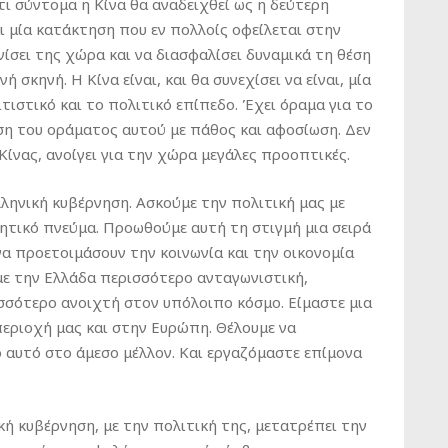
ι σύντομα η Κίνα θα αναδειχθεί ως η δεύτερη
ι μία κατάκτηση που εν πολλοίς οφείλεται στην
ίσει της χώρα και να διασφαλίσει δυναμικά τη θέση
σκηνή. Η Κίνα είναι, και θα συνεχίσει να είναι, μία
τιστικό και το πολιτικό επίπεδο. Έχει όραμα για το
ση του οράματος αυτού με πάθος και αφοσίωση. Δεν
Κίνας, ανοίγει για την χώρα μεγάλες προοπτικές.
Ελληνική κυβέρνηση. Ασκούμε την πολιτική μας με
μητικό πνεύμα. Προωθούμε αυτή τη στιγμή μια σειρά
να προετοιμάσουν την κοινωνία και την οικονομία
ύμε την Ελλάδα περισσότερο ανταγωνιστική,
ισσότερο ανοιχτή στον υπόλοιπο κόσμο. Είμαστε μια
εριοχή μας και στην Ευρώπη. Θέλουμε να
 αυτό στο άμεσο μέλλον. Και εργαζόμαστε επίμονα
ή κυβέρνηση, με την πολιτική της, μετατρέπει την