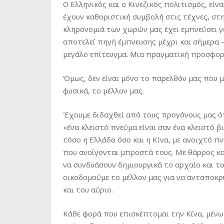
Ο Ελληνικός και ο Κινεζικός πολιτισμός, εί
έχουν καθοριστική συμβολή στις τέχνες, στη
κληρονομιά των χωρών μας έχει εμπνεύσει γεν
αποτελεί πηγή έμπνευσης μέχρι και σήμερα –
μεγάλο επίτευγμα. Μια πραγματική προσφο
Όμως, δεν είναι μόνο το παρελθόν μας που μα
φυσικά, το μέλλον μας.
Έχουμε διδαχθεί από τους προγόνους μας ότι
«ένα κλειστό πνεύμα είναι σαν ένα κλειστό β
τόσο η Ελλάδα όσο και η Κίνα, με ανοιχτό π
που ανοίγονται μπροστά τους. Με θάρρος και
να συνδυάσουν δημιουργικά το αρχαίο και τ
οικοδομούμε το μέλλον μας για να ανταποκρ
και του αύριο.
Κάθε φορά που επισκέπτομαι την Κίνα, μέν