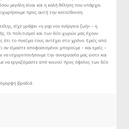
Εξίσου μεγάλη είναι και η καλή θέληση που υπάρχει
ροχωρήσουμε προς αυτή την κατεύθυνση.
λης, είχε γράψει «η γαρ νου ενέργεια ζωή» – η
ωής. Οι πολιτισμοί και των δύο χωρών μας έχουν
υς ότι το πνεύμα τους αντέχει στο χρόνο. Εμείς από
ι αν είμαστε αποφασισμένοι μπορούμε – και εμείς –
ε να ισχυροποιήσουμε την συνεργασία μας ώστε και
υμε να εργαζόμαστε από κοινού προς όφελος των δύο
 όμορφη βραδιά.