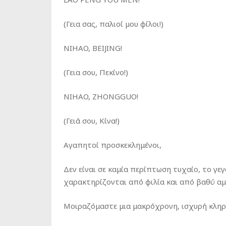
(Γεια σας, παλιοί μου φίλοι!)
NIHAO, BEIJING!
(Γεια σου, Πεκίνο!)
NIHAO, ZHONGGUO!
(Γειά σου, Κίνα!)
Αγαπητοί προσκεκλημένοι,
Δεν είναι σε καμία περίπτωση τυχαίο, το γε
χαρακτηρίζονται από φιλία και από βαθύ αμ
Μοιραζόμαστε μια μακρόχρονη, ισχυρή κληρ