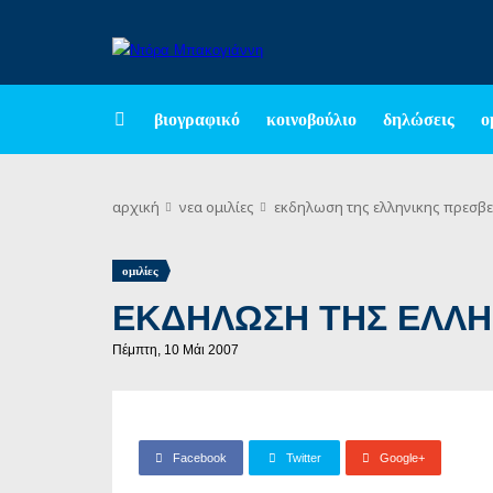
βιογραφικό
κοινοβούλιο
δηλώσεις
ο
αρχική
νεα
ομιλίες
εκδηλωση της ελληνικης πρεσβε
ομιλίες
ΕΚΔΗΛΩΣΗ ΤΗΣ ΕΛΛΗ
Πέμπτη, 10 Μάι 2007
Facebook
Twitter
Google+