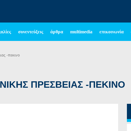
μιλίες
συνεντεύξεις
άρθρα
multimedia
επικοινωνία
ιας -πεκινο
ΝΙΚΗΣ ΠΡΕΣΒΕΙΑΣ -ΠΕΚΙΝΟ