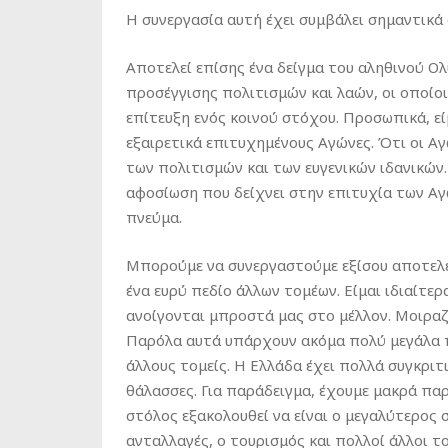
Η συνεργασία αυτή έχει συμβάλει σημαντικά
Αποτελεί επίσης ένα δείγμα του αληθινού Ο
προσέγγισης πολιτισμών και λαών, οι οποίοι,
επίτευξη ενός κοινού στόχου. Προσωπικά, εί
εξαιρετικά επιτυχημένους Αγώνες. Ότι οι Αγ
των πολιτισμών και των ευγενικών ιδανικών.
αφοσίωση που δείχνει στην επιτυχία των Α
πνεύμα.
Μπορούμε να συνεργαστούμε εξίσου αποτελε
ένα ευρύ πεδίο άλλων τομέων. Είμαι ιδιαίτε
ανοίγονται μπροστά μας στο μέλλον. Μοιραζ
Παρόλα αυτά υπάρχουν ακόμα πολύ μεγάλα πε
άλλους τομείς. Η Ελλάδα έχει πολλά συγκριτ
θάλασσες. Για παράδειγμα, έχουμε μακρά πα
στόλος εξακολουθεί να είναι ο μεγαλύτερος σ
ανταλλαγές, ο τουρισμός και πολλοί άλλοι το