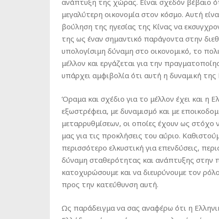
ανάπτυξη της χώρας. Είναι σχεδόν βέβαιο ότ
μεγαλύτερη οικονομία στον κόσμο. Αυτή είνα
βούληση της ηγεσίας της Κίνας να εκσυγχρον
της ως έναν σημαντικό παράγοντα στην διεθνή 
υπολογίσιμη δύναμη στο οικονομικό, το πολι
μέλλον και εργάζεται για την πραγματοποίη
υπάρχει αμφιβολία ότι αυτή η δυναμική της 
Όραμα και σχέδιο για το μέλλον έχει και η 
εξωστρέφεια, με δυναμισμό και με εποικοδο
μεταρρυθμίσεων, οι οποίες έχουν ως στόχο 
μας για τις προκλήσεις του αύριο. Καθιστο
περισσότερο ελκυστική για επενδύσεις, περ
δύναμη σταθερότητας και ανάπτυξης στην π
κατοχυρώσουμε και να διευρύνουμε τον ρόλο
προς την κατεύθυνση αυτή.
Ως παράδειγμα να σας αναφέρω ότι η Ελληνικ