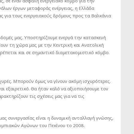
ς, σε έναν ασφαλή ενεργειακό κόμβο για την
γάλων έργων μεταφοράς ενέργειας, η Ελλάδα
ς για τους ενεργειακούς δρόμους προς τα Βαλκάνια
οδομές μας. Υποστηρίζουμε ενεργά την κατασκευή
ουν τη χώρα μας με την Κεντρική και Ανατολική
έπεται και σε σημαντικό διαμετακομιστικό κόμβο.
ισχυρές. Μπορούν όμως να γίνουν ακόμη ισχυρότερες.
αι εξαιρετικό. Θα ήταν καλό να αξιοποιήσουμε τον
ακτηρίζουν τις σχέσεις μας για να τις
ας συνεργασίας είναι η δυναμική ανταλλαγή γνώσης,
λυμπιακών Αγώνων του Πεκίνου το 2008.