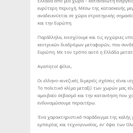
Ελλάδα από μια χώρα – καταναλωτή ενέργεια
ευρύτερη περιοχή. Μέσω της κατασκευής με
αναδεικνύεται σε χώρα στρατηγικής σημασία
και την Ευρώπη.
Παράλληλα, ενισχύουμε και τις εγχώριες υπ
κεντρικών διαδρόμων μεταφορών, που συνδέ
Ευρώπη. Με τον τρόπο αυτό η Ελλάδα μετατρ
Αγαπητοί φίλοι,
Οι ελληνο-κινεζικές διμερείς σχέσεις είναι 
Το πολιτικό κλίμα μεταξύ των χωρών μας είν
αμοιβαίο σεβασμό και την κατανόηση που χαρ
ενδυναμώσουμε περαιτέρω.
Ένα χαρακτηριστικό παράδειγμα της καλής μ
εμπειρίας και τεχνογνωσίας, εν’ όψει των Ο