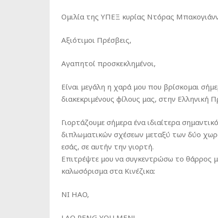
Ομιλία της ΥΠΕΞ κυρίας Ντόρας Μπακογιάν
Αξιότιμοι Πρέσβεις,
Αγαπητοί προσκεκλημένοι,
Είναι μεγάλη η χαρά μου που βρίσκομαι σήμ
διακεκριμένους φίλους μας, στην Ελληνική Π
Γιορτάζουμε σήμερα ένα ιδιαίτερα σημαντι
διπλωματικών σχέσεων μεταξύ των δύο χωρών
εσάς, σε αυτήν την γιορτή.
Επιτρέψτε μου να συγκεντρώσω το θάρρος μ
καλωσόρισμα στα Κινέζικα:
NI HAO,
LAO PENG YOU MEN!