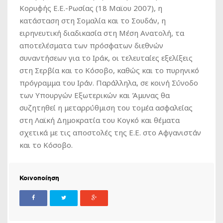
Κορυφής Ε.Ε.-Ρωσίας (18 Μαϊου 2007), η
κατάσταση στη Σομαλία και το Σουδάν, η
ειρηνευτική διαδικασία στη Μέση Ανατολή, τα
αποτελέσματα των πρόσφατων διεθνών
συναντήσεων για το Ιράκ, οι τελευταίες εξελίξεις
στη Σερβία και το Κόσοβο, καθώς και το πυρηνικό
πρόγραμμα του Ιράν. Παράλληλα, σε κοινή Σύνοδο
των Υπουργών Εξωτερικών και Άμυνας θα
συζητηθεί η μεταρρύθμιση του τομέα ασφαλείας
στη Λαϊκή Δημοκρατία του Κογκό και θέματα
σχετικά με τις αποστολές της Ε.Ε. στο Αφγανιστάν
και το Κόσοβο.
Κοινοποίηση