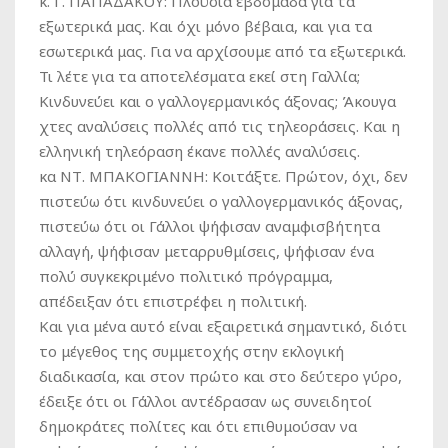
κ. Γ. ΠΑΠΑΔΑΚΟΥ:
Πλούσια εβδομάδα για τα
εξωτερικά μας. Και όχι μόνο βέβαια, και για τα
εσωτερικά μας. Για να αρχίσουμε από τα εξωτερικά.
Τι λέτε για τα αποτελέσματα εκεί στη Γαλλία;
Κινδυνεύει και ο γαλλογερμανικός άξονας; Άκουγα
χτες αναλύσεις πολλές από τις τηλεοράσεις. Και η
ελληνική τηλεόραση έκανε πολλές αναλύσεις.
κα ΝΤ. ΜΠΑΚΟΓΙΑΝΝΗ:
Κοιτάξτε. Πρώτον, όχι, δεν
πιστεύω ότι κινδυνεύει ο γαλλογερμανικός άξονας,
πιστεύω ότι οι Γάλλοι ψήφισαν αναμφισβήτητα
αλλαγή, ψήφισαν μεταρρυθμίσεις, ψήφισαν ένα
πολύ συγκεκριμένο πολιτικό πρόγραμμα,
απέδειξαν ότι επιστρέφει η πολιτική.
Και για μένα αυτό είναι εξαιρετικά σημαντικό, διότι
το μέγεθος της συμμετοχής στην εκλογική
διαδικασία, και στον πρώτο και στο δεύτερο γύρο,
έδειξε ότι οι Γάλλοι αντέδρασαν ως συνειδητοί
δημοκράτες πολίτες και ότι επιθυμούσαν να