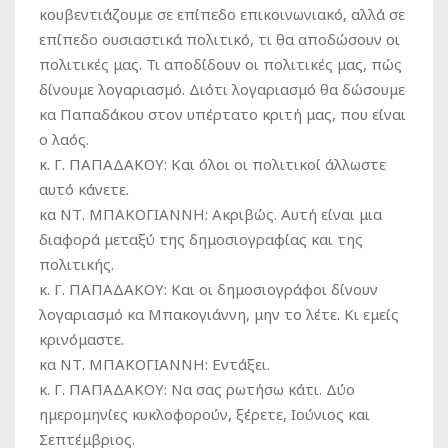
κουβεντιάζουμε σε επίπεδο επικοινωνιακό, αλλά σε
επίπεδο ουσιαστικά πολιτικό, τι θα αποδώσουν οι
πολιτικές μας. Τι αποδίδουν οι πολιτικές μας, πώς
δίνουμε λογαριασμό. Διότι λογαριασμό θα δώσουμε
κα Παπαδάκου στον υπέρτατο κριτή μας, που είναι
ο λαός.
κ. Γ. ΠΑΠΑΔΑΚΟΥ:
Και όλοι οι πολιτικοί άλλωστε
αυτό κάνετε.
κα ΝΤ. ΜΠΑΚΟΓΙΑΝΝΗ:
Ακριβώς. Αυτή είναι μια
διαφορά μεταξύ της δημοσιογραφίας και της
πολιτικής.
κ. Γ. ΠΑΠΑΔΑΚΟΥ:
Και οι δημοσιογράφοι δίνουν
λογαριασμό κα Μπακογιάννη, μην το λέτε. Κι εμείς
κρινόμαστε.
κα ΝΤ. ΜΠΑΚΟΓΙΑΝΝΗ:
Εντάξει.
κ. Γ. ΠΑΠΑΔΑΚΟΥ:
Να σας ρωτήσω κάτι. Δύο
ημερομηνίες κυκλοφορούν, ξέρετε, Ιούνιος και
Σεπτέμβριος.