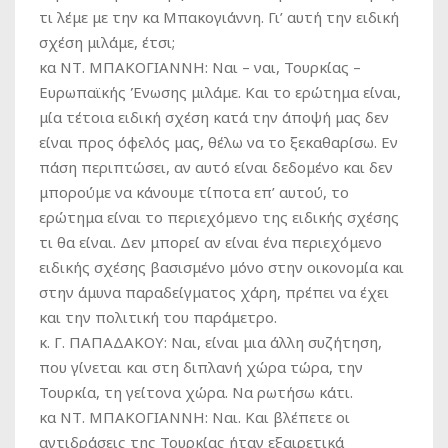
τι λέμε με την κα Μπακογιάννη. Γι’ αυτή την ειδική
σχέση μιλάμε, έτσι;
κα ΝΤ. ΜΠΑΚΟΓΙΑΝΝΗ:
Ναι – ναι, Τουρκίας –
Ευρωπαϊκής Ένωσης μιλάμε. Και το ερώτημα είναι,
μία τέτοια ειδική σχέση κατά την άποψή μας δεν
είναι προς όφελός μας, θέλω να το ξεκαθαρίσω. Εν
πάση περιπτώσει, αν αυτό είναι δεδομένο και δεν
μπορούμε να κάνουμε τίποτα επ’ αυτού, το
ερώτημα είναι το περιεχόμενο της ειδικής σχέσης
τι θα είναι. Δεν μπορεί αν είναι ένα περιεχόμενο
ειδικής σχέσης βασισμένο μόνο στην οικονομία και
στην άμυνα παραδείγματος χάρη, πρέπει να έχει
και την πολιτική του παράμετρο.
κ. Γ. ΠΑΠΑΔΑΚΟΥ:
Ναι, είναι μια άλλη συζήτηση,
που γίνεται και στη διπλανή χώρα τώρα, την
Τουρκία, τη γείτονα χώρα. Να ρωτήσω κάτι.
κα ΝΤ. ΜΠΑΚΟΓΙΑΝΝΗ:
Ναι. Και βλέπετε οι
αντιδράσεις της Τουρκίας ήταν εξαιρετικά