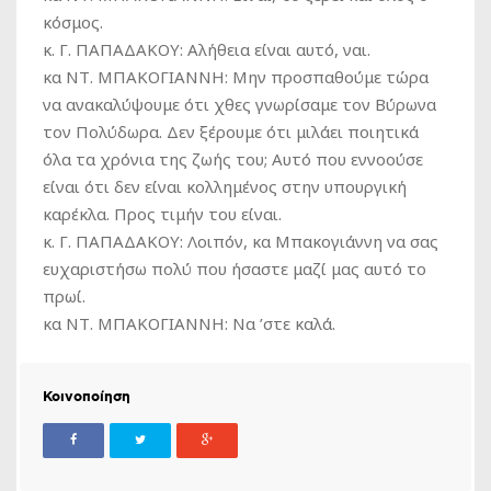
κόσμος.
κ. Γ. ΠΑΠΑΔΑΚΟΥ:
Αλήθεια είναι αυτό, ναι.
κα ΝΤ. ΜΠΑΚΟΓΙΑΝΝΗ:
Μην προσπαθούμε τώρα
να ανακαλύψουμε ότι χθες γνωρίσαμε τον Βύρωνα
τον Πολύδωρα. Δεν ξέρουμε ότι μιλάει ποιητικά
όλα τα χρόνια της ζωής του; Αυτό που εννοούσε
είναι ότι δεν είναι κολλημένος στην υπουργική
καρέκλα. Προς τιμήν του είναι.
κ. Γ. ΠΑΠΑΔΑΚΟΥ:
Λοιπόν, κα Μπακογιάννη να σας
ευχαριστήσω πολύ που ήσαστε μαζί μας αυτό το
πρωί.
κα ΝΤ. ΜΠΑΚΟΓΙΑΝΝΗ:
Να ’στε καλά.
Κοινοποίηση