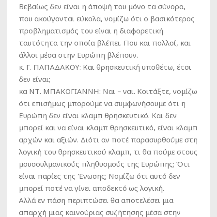
Βεβαίως δεν είναι η άποψή του μόνο τα σύνορα,
που ακούγονται εύκολα, νομίζω ότι ο βασικότερος
προβληματισμός του είναι η διαφορετική
ταυτότητα την οποία βλέπει. Που και πολλοί, και
άλλοι μέσα στην Ευρώπη βλέπουν.
κ. Γ. ΠΑΠΑΔΑΚΟΥ:
Και θρησκευτική υποθέτω, έτσι
δεν είναι;
κα ΝΤ. ΜΠΑΚΟΓΙΑΝΝΗ:
Ναι – ναι. Κοιτάξτε, νομίζω
ότι επισήμως μπορούμε να συμφωνήσουμε ότι η
Ευρώπη δεν είναι κλαμπ θρησκευτικό. Και δεν
μπορεί και να είναι κλαμπ θρησκευτικό, είναι κλαμπ
αρχών και αξιών. Διότι αν ποτέ παρασυρθούμε στη
λογική του θρησκευτικού κλαμπ, τι θα πούμε στους
μουσουλμανικούς πληθυσμούς της Ευρώπης; Ότι
είναι παρίες της Ένωσης; Νομίζω ότι αυτό δεν
μπορεί ποτέ να γίνει αποδεκτό ως λογική.
Αλλά εν πάση περιπτώσει θα αποτελέσει μια
απαρχή μιας καινούριας συζήτησης μέσα στην