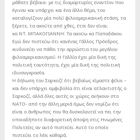
μάθατε βέβαια- με τις διαμαρτυρίες εναντίον που
έγιναν και υπάρχει και ένα άλλο θέμα, του
καταλογίζουν μία πολύ φιλοαμερικανική στάση, τα
ξέρετε, τα ακούτε από χθες, έτσι δεν είναι;
κα ΝΤ. ΜΠΑΚΟΓΙΑΝΝΗ:
Τα ακούω κα Παπαδάκου.
Εγώ δεν πιστεύω ότι κανένας Γάλλος Πρόεδρος
κινδυνεύει να πάθει την αρρώστια του μεγάλου
φιλοαμερικανισμού. Η Γαλλία έχει μία δική της
πολιτική ταυτότητα, έχει μία δική της πολιτική
ιδιοσυγκρασία.
Η δήλωση του Σαρκοζί ότι βεβαίως είμαστε φίλοι –
και δεν υπάρχει αμφιβολία ότι είναι ατλαντιστής ο
Σαρκοζί, αλλά όλες αυτές οι χώρες ανήκουν στο
ΝΑΤΟ- από την άλλη μεριά όμως δεν νομίζω ότι
είναι ο άνθρωπος που θα δυσκολευτεί να πει την
οποιαδήποτε διαφορετική άποψη στις Ηνωμένες
Πολιτείες αν αυτό πιστεύει. Αυτό το οποίο
πιστεύει το λέει καθαρά.