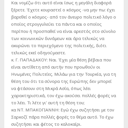
Και νομίζω ότι αυτό είναι ίσως η μεγάλη διαφορά
ξέρετε. Έχετε κουραστεί ο κόσμος -να μην πω: έχει
βαρεθεί ο κόσμος- από τον άνευρο πολιτικό λόγο ο
οποίος στρογγυλεύει τα πάντα και ο οποίος
περίπου ή προσπαθεί να είναι αρεστός στο σύνολο
των κοινωνικών δυνάμεων και άρα τελικώς να
ακυρώνει το περιεχόμενο της πολιτικής, διότι
τελικώς εκεί οδηγούμαστε.
κ. Γ. ΠΑΠΑΔΑΚΟΥ:
Ναι. Έχει μία θέση βέβαια που
είναι αντίθετη από αυτήν που προωθούν οι
Ηνωμένες Πολιτείες. Μιλάω για την Τουρκία, για τη
θέση του ότι τα σύνορα της Ευρώπης δεν μπορεί
να φτάσουν στη Μικρά Ασία, όπως λέει
χαρακτηριστικά, τον έχω ακούσει πολλές φορές να
το λέει. Τι λέτε γι’ αυτή τη θέση του;
κα ΝΤ. ΜΠΑΚΟΓΙΑΝΝΗ:
Εγώ έχω συζητήσει με τον
Σαρκοζί πάρα πολλές φορές το θέμα αυτό. Το έχω
συζητήσει και φέτος το καλοκαίρι.