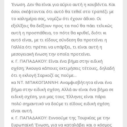
Ένωση. Δεν θα είναι για αύριο αυτή η κουβέντα. Και
όσοι σκέφτονται ότι αυτό θα τεθεί στο τραπέζι με
το καλημέρα σας, νομίζω ότι έχουν άδικο. Οι
εξελίξεις θα δείξουν προς τα πού θα πάει τελικώς
αυτή η προσπάθεια, το πότε θα κριθεί, διότι κι
αυτό είναι, με τι είδους σύνδεση θα προτείνει η
Γαλλία ότι πρέπει να υπάρξει, τι είναι αυτή η
μεσογειακή ένωση την οποία προτείνει.
κ. Γ. ΠΑΠΑΔΑΚΟΥ:
Είναι ένα βήμα στην ειδική
σχέση; Άκουγα κάποιες εκτιμήσεις τέτοιες, δηλαδή
ότι η εκλογή Σαρκοζί ας πούμε…
κα ΝΤ. ΜΠΑΚΟΓΙΑΝΝΗ:
Αναμφισβήτητα είναι ένα
βήμα στην ειδική σχέση. Αλλά αν είναι ένα βήμα σε
ειδική σχέση, για μας τους Έλληνες είναι πάρα
πολύ σημαντικό να δούμε τι είδους ειδική σχέση
είναι αυτή.
κ. Γ. ΠΑΠΑΔΑΚΟΥ:
Εννοούμε της Τουρκίας με την
Ευρωπαϊκή Ένωση, για να καταλάβει και ο κόσμος