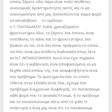
οποία, ξέρετε, εδώ πέρα είναι πολύ σύνθετες
οικονομικές δραστηριότητες αυτές και οι μη
οικονομολόγοι από μας δυσκολεύονται καμιά φορά
να καταλάβουν … το ομόλογο.
κ. Γ. ΠΑΠΑΔΑΚΟΥ:
Καλά, χρειαζόμαστε
φροντιστήριο όλοι, το ξέρετε. Και όποιος είναι
υπεύθυνος το κάνει και το φροντιστήριο, δεν
βγαίνει να πει, έτσι δεν είναι; πράγματα τα οποία…
Λοιπόν, είναι μια σύνθετη διαδικασία όπως λέτε.
κα ΝΤ. ΜΠΑΚΟΓΙΑΝΝΗ:
Αυτό που έχει σημασία
είναι ότι η κυβέρνηση είναι αποφασισμένη να μη
δεχθεί σκιά απάνω της. Και αναμφισβήτητα είναι
ένα πρόβλημα. Το ερώτημα λοιπόν το οποίο
τίθεται στην Ελλάδα είναι: Ναι, έχουμε ένα
πρόβλημα διαχρονικό διαφθοράς, το πατάσσουμε
κάθε φορά που το ανακαλύπτουμε, ή το κρύβουμε
και το κουκουλώνουμε κάτω από το χαλί; Η
απάντηση η δική μας είναι ότι το πατάσσουμε