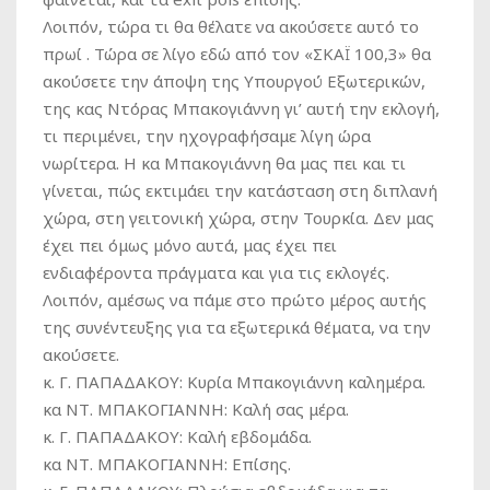
Λοιπόν, τώρα τι θα θέλατε να ακούσετε αυτό το
πρωί . Τώρα σε λίγο εδώ από τον «ΣΚΑΪ 100,3» θα
ακούσετε την άποψη της Υπουργού Εξωτερικών,
της κας Ντόρας Μπακογιάννη γι’ αυτή την εκλογή,
τι περιμένει, την ηχογραφήσαμε λίγη ώρα
νωρίτερα. Η κα Μπακογιάννη θα μας πει και τι
γίνεται, πώς εκτιμάει την κατάσταση στη διπλανή
χώρα, στη γειτονική χώρα, στην Τουρκία. Δεν μας
έχει πει όμως μόνο αυτά, μας έχει πει
ενδιαφέροντα πράγματα και για τις εκλογές.
Λοιπόν, αμέσως να πάμε στο πρώτο μέρος αυτής
της συνέντευξης για τα εξωτερικά θέματα, να την
ακούσετε.
κ. Γ. ΠΑΠΑΔΑΚΟΥ:
Κυρία Μπακογιάννη καλημέρα.
κα ΝΤ. ΜΠΑΚΟΓΙΑΝΝΗ:
Καλή σας μέρα.
κ. Γ. ΠΑΠΑΔΑΚΟΥ:
Καλή εβδομάδα.
κα ΝΤ. ΜΠΑΚΟΓΙΑΝΝΗ:
Επίσης.