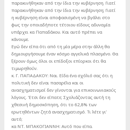
παρακινήθηκαν από την ίδια την κυβέρνηση. Γιατί
παρακινήθηκαν από την ίδια την κυβέρνηση; Γιατί
η κυβέρνηση είναι αποφασισμένη να βγάλει στο
φως την οποιαδήποτε τέτοιου είδους αδυναμία
υπάρχει κα Παπαδάκου. Και αυτό πρέπει να
κάνουμε.
Εγώ δεν είπα ότι από τη μία μέρα στην άλλη θα
δημιουργήσουμε έναν κόσμο αγγελικά πλασμένο. Θα
ξέρουν όμως όλοι οι επίδοξοι επίορκοι ότι θα
τιμωρηθούν.
κ. Γ. ΠΑΠΑΔΑΚΟΥ:
Ναι. Είδα ένα σχόλιό σας ότι η
πολιτική δεν είναι πασαρέλα και οι
ανασχηματισμοί δεν γίνονται για επικοινωνιακούς
λόγους. Έτσι δεν είπατε; Σχολιάζοντας αυτή τη
χθεσινή δημοσκόπηση, ότι το 62,8% των
ερωτηθέντων ζητά ανασχηματισμό. Τι λέτε γι’
αυτό;
κα ΝΤ. ΜΠΑΚΟΓΙΑΝΝΗ:
Αυτό που είπα.