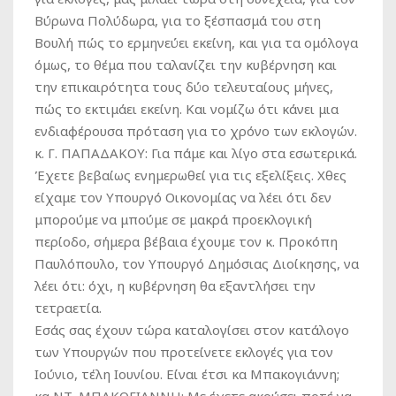
Βύρωνα Πολύδωρα, για το ξέσπασμά του στη
Βουλή πώς το ερμηνεύει εκείνη, και για τα ομόλογα
όμως, το θέμα που ταλανίζει την κυβέρνηση και
την επικαιρότητα τους δύο τελευταίους μήνες,
πώς το εκτιμάει εκείνη. Και νομίζω ότι κάνει μια
ενδιαφέρουσα πρόταση για το χρόνο των εκλογών.
κ. Γ. ΠΑΠΑΔΑΚΟΥ:
Για πάμε και λίγο στα εσωτερικά.
Έχετε βεβαίως ενημερωθεί για τις εξελίξεις. Χθες
είχαμε τον Υπουργό Οικονομίας να λέει ότι δεν
μπορούμε να μπούμε σε μακρά προεκλογική
περίοδο, σήμερα βέβαια έχουμε τον κ. Προκόπη
Παυλόπουλο, τον Υπουργό Δημόσιας Διοίκησης, να
λέει ότι: όχι, η κυβέρνηση θα εξαντλήσει την
τετραετία.
Εσάς σας έχουν τώρα καταλογίσει στον κατάλογο
των Υπουργών που προτείνετε εκλογές για τον
Ιούνιο, τέλη Ιουνίου. Είναι έτσι κα Μπακογιάννη;