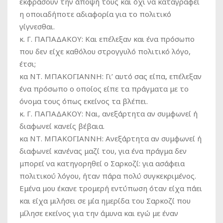
εκφράσουν την άποψή τους και όχι να καταγραφεί
η οποιαδήποτε αδιαφορία για το πολιτικό
γίγνεσθαι.
κ. Γ. ΠΑΠΑΔΑΚΟΥ:
Και επέλεξαν και ένα πρόσωπο
που δεν είχε καθόλου στρογγυλό πολιτικό λόγο,
έτσι;
κα ΝΤ. ΜΠΑΚΟΓΙΑΝΝΗ:
Γι’ αυτό σας είπα, επέλεξαν
ένα πρόσωπο ο οποίος είπε τα πράγματα με το
όνομα τους όπως εκείνος τα βλέπει.
κ. Γ. ΠΑΠΑΔΑΚΟΥ:
Ναι, ανεξάρτητα αν συμφωνεί ή
διαφωνεί κανείς βέβαια.
κα ΝΤ. ΜΠΑΚΟΓΙΑΝΝΗ:
Ανεξάρτητα αν συμφωνεί ή
διαφωνεί κανένας μαζί του, για ένα πράγμα δεν
μπορεί να κατηγορηθεί ο Σαρκοζί: για ασάφεια
πολιτικού λόγου, ήταν πάρα πολύ συγκεκριμένος.
Εμένα μου έκανε τρομερή εντύπωση όταν είχα πάει
και είχα μιλήσει σε μία ημερίδα του Σαρκοζί που
μίλησε εκείνος για την άμυνα και εγώ με έναν