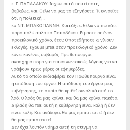
κ. Γ. ΠΑΠΑΔΑΚΟΥ:
Ισχύω αυτό που είπατε,
βεβαίως, ναι. Θέλω να μας το εξηγήσετε. Τι εννοείτε
ότι η πολιτική…
κα ΝΤ. ΜΠΑΚΟΓΙΑΝΝΗ:
Κοιτάξτε, θέλω να πω κάτι
πάρα πολύ απλό κα Παπαδάκου. Είμαστε σε έναν
προεκλογικό χρόνο, έτσι; Οποτεδήποτε κι γίνουν
εκλογές, έχουμε μπει στον προεκλογικό χρόνο. Δεν
κάνει κανένας σοβαρός Πρωθυπουργός
ανασχηματισμό για επικοινωνιακούς λόγους για να
γράφουν τρεις μέρες οι εφημερίδες.
Αυτό το οποίο ενδιαφέρει τον Πρωθυπουργό είναι
η απόδοση του έργου. Η απόδοση του έργου μιας
κυβέρνησης, το οποίο θα κριθεί συνολικά από το
λαό. Ο λαός θα μας κρίνει, και θα μας κρίνει πακέτο.
Δηλαδή θα πει: αυτή η κυβέρνηση είναι καλή ή δεν
είναι καλή. Και ανάλογα, θα μας εμπιστευτεί ή δεν
θα μας εμπιστευτεί.
Δεν έχει λοιπόν νόημα αυτή τη στιγμή να