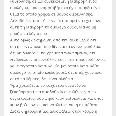
κυβέρνηση, σε μία συγκεκριμένη διαδρομή ενός
ομολόγου, που αναμφισβήτητα έχει υπάρξει ένα
θέμα το οποίο χρήζει σε βάθος διερεύνησης.
Δηλαδή δεν πιστεύω εγώ ότι μπορεί να έχει κάνει
αυτή τη διαδρομή το ομόλογο αθώα, για να μη
μασάω τα λόγια μου.
Αυτό όμως δε σημαίνει από την άλλη μεριά ότι
αυτή η εντύπωση που δίνεται στον ελληνικό λαό,
ότι κινδυνεύουν τα χρήματα των ταμείων, ότι
κινδυνεύουν οι συντάξεις τους, ότι παρουσιάζονται
και ενοχοποιούνται και δαιμονοποιούνται κάθε
ομόλογο το οποίο κυκλοφορεί, ότι υπάρχουν όλα
αυτά τα θέματα, δεν είναι αλήθεια.
Άρα χρειάζεται το ταχύτερο δυνατόν να
ξεκαθαριστεί, να αποδοθούν οι ευθύνες για το
συγκεκριμένο, όσο ψηλά κι αν βρίσκονται και όπου
κι αν βρίσκονται, και να κλείσει αυτή η υπόθεση.
Διότι δημιουργεί μία ανασφάλεια στον κόσμο η