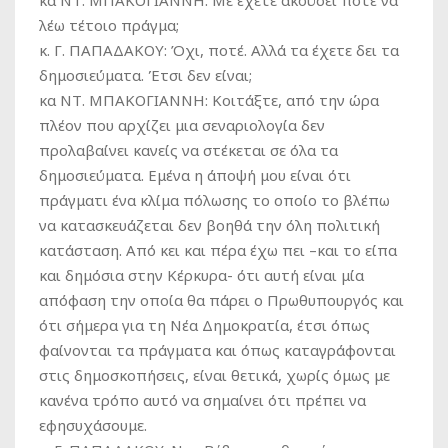
κα ΝΤ. ΜΠΑΚΟΓΙΑΝΝΗ:
Με έχετε ακούσει ποτέ να
λέω τέτοιο πράγμα;
κ. Γ. ΠΑΠΑΔΑΚΟΥ:
Όχι, ποτέ. Αλλά τα έχετε δει τα
δημοσιεύματα. Έτσι δεν είναι;
κα ΝΤ. ΜΠΑΚΟΓΙΑΝΝΗ:
Κοιτάξτε, από την ώρα
πλέον που αρχίζει μια σεναριολογία δεν
προλαβαίνει κανείς να στέκεται σε όλα τα
δημοσιεύματα. Εμένα η άποψή μου είναι ότι
πράγματι ένα κλίμα πόλωσης το οποίο το βλέπω
να κατασκευάζεται δεν βοηθά την όλη πολιτική
κατάσταση. Από κει και πέρα έχω πει –και το είπα
και δημόσια στην Κέρκυρα- ότι αυτή είναι μία
απόφαση την οποία θα πάρει ο Πρωθυπουργός και
ότι σήμερα για τη Νέα Δημοκρατία, έτσι όπως
φαίνονται τα πράγματα και όπως καταγράφονται
στις δημοσκοπήσεις, είναι θετικά, χωρίς όμως με
κανένα τρόπο αυτό να σημαίνει ότι πρέπει να
εφησυχάσουμε.