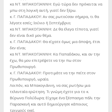
κα ΝΤ. ΜΠΑΚΟΓΙΑΝΝΗ:
Εγώ τώρα δεν πρόκειται να
μπω στη λογική αυτή, γιατί δεν ξέρω.
κ. Γ. ΠΑΠΑΔΑΚΟΥ:
Αν σας ρωτούσαν σήμερα, τι θα
λέγατε εσείς; Ιούνιο ή Σεπτέμβριο;
κα ΝΤ. ΜΠΑΚΟΓΙΑΝΝΗ:
Δε θα έλεγα τίποτα, γιατί
δεν είναι δικό μου θέμα.
κ. Γ. ΠΑΠΑΔΑΚΟΥ:
Θα είχατε όμως μια άποψη, έτσι
δεν είναι;
κα ΝΤ. ΜΠΑΚΟΓΙΑΝΝΗ:
Κα Παπαδάκου, και αν την
έχω, θα μου επιτρέψετε να την πω στον
Πρωθυπουργό.
κ. Γ. ΠΑΠΑΔΑΚΟΥ:
Προτιμάτε να την πείτε στον
Πρωθυπουργό, ωραία.
Λοιπόν, κα Μπακογιάννη, να σας ρωτήσω μια
τελευταία ερώτηση. Τι γνώμη έχετε για το κ.
Βύρωνα Πολύδωρα; Είχαμε ένα ξέσπασμα πάλι την
Παρασκευή και αυτό δημιούργησε κάποιους
τριγμούς εκεί.