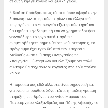
σε αυτή την γειτονική και φιλική χώρα.
Ειδικά κε Πρόεδρε, όπως είπατε, όσον αφορά στην
διάσωση των ιστορικών κτιρίων του Ελληνικού
Τετραγώνου, το Υπουργείο Εξωτερικών τηρεί και
θα τηρήσει την δέσμευσή του να χρηματοδοτήσει
γενναιόδωρα το έργο αυτό. Παρά τις
αναμφισβήτητες σημειωθείσες καθυστερήσεις, το
πρόγραμμα έχει εγκριθεί από την Υπηρεσία
Διεθνούς Αναπτυξιακής Συνεργασίας του
Υπουργείου Εξωτερικών και ελπίζουμε ότι πολύ
σύντομα θα αρχίσουν οι εργασίες στα τρία πρώτα
κτίρια.
Η παροικία σας εδώ άλλωστε είναι σημαντική και
για ένα επιπρόσθετο λόγο : είστε η πρώτη γραμμή
στήριξης του Θρόνου του Αγίου Μάρκου του
Πατριαρχείου Αλεξανδρείας και Πάσης Αφρικής, το