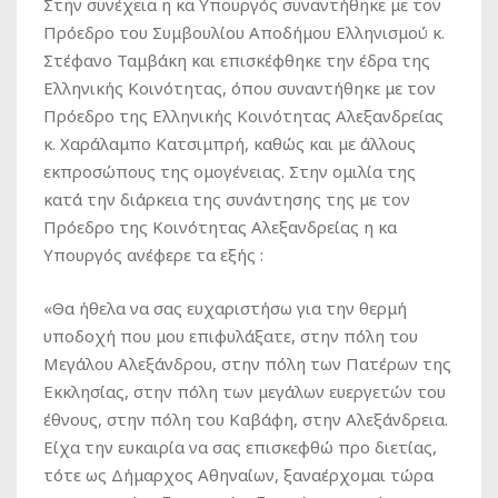
Στην συνέχεια η κα Υπουργός συναντήθηκε με τον
Πρόεδρο του Συμβουλίου Αποδήμου Ελληνισμού κ.
Στέφανο Ταμβάκη και επισκέφθηκε την έδρα της
Ελληνικής Κοινότητας, όπου συναντήθηκε με τον
Πρόεδρο της Ελληνικής Κοινότητας Αλεξανδρείας
κ. Χαράλαμπο Κατσιμπρή, καθώς και με άλλους
εκπροσώπους της ομογένειας. Στην ομιλία της
κατά την διάρκεια της συνάντησης της με τον
Πρόεδρο της Κοινότητας Αλεξανδρείας η κα
Υπουργός ανέφερε τα εξής :
«Θα ήθελα να σας ευχαριστήσω για την θερμή
υποδοχή που μου επιφυλάξατε, στην πόλη του
Μεγάλου Αλεξάνδρου, στην πόλη των Πατέρων της
Εκκλησίας, στην πόλη των μεγάλων ευεργετών του
έθνους, στην πόλη του Καβάφη, στην Αλεξάνδρεια.
Είχα την ευκαιρία να σας επισκεφθώ προ διετίας,
τότε ως Δήμαρχος Αθηναίων, ξαναέρχομαι τώρα