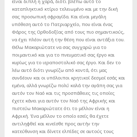
είναι διπλή η χαρά, διότι βλέπω αυτό το
καταπληκτικό κτίριο τελειωμένο και με την δική
σας προσωπική σφραγίδα. Και είναι μεγάλη
υπόθεση αυτό το Πατριαρχείο, που είναι ένας
Φάρος της Ορθοδοξίας από τους πιο σημαντικούς,
να έχει πλέον αυτή την θέση που είναι αντάξια του.
Θέλω Μακαριώτατε να σας συγχαρώ για το
ποιμαντικό και για το πνευματικό σας έργο και
κυρίως για το ιεραποστολικό σας έργο. Και δεν το
λέω αυτό διότι γνωρίζω από κοντά, ότι μας
συνδέουν και οι υπόλοιποι κρητικοί δεσμοί εσάς και
εμένα, αλλά γνωρίζω πολύ καλά την αγάπη σας για
αυτόν τον Ναό και τις προσπάθειες τις οποίες
έχετε κάνει για αυτόν τον Ναό της Αφρικής και
πιστεύω Μακαριώτατε ότι το μέλλον είναι η
Αφρική. Ένα μέλλον το οποίο εσείς θα έχετε
αντιληφθεί και κινείσθε προς αυτήν την
κατεύθυνση και δίνετε ελπίδες σε αυτούς τους