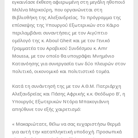
εγκαινίασε έκθεση αφιερωμένη στη μεγάλη ηθοποιό
Μελίνα Μερκούρη, που οργανώνεται στη
Βιβλιοθήκη της Αλεξανδρείας. Το πρόγραμμα της
επίσκεψης της Υπουργού Εξωτερικών στο Κάιρο
περιλαμβάνει συναντήσεις με τον Αιγύπτιο
ομόλογό της κ. Aboul Gheit και με τον Γενικό
Γραμματέα του Αραβικού Συνδέσμου κ. Amr
Moussa, με τον οποίο θα υπογράψει Μνημόνιο
Κατανόησης για συνεργασία των δύο πλευρών στον
πολιτικό, οικονομικό και πολιτιστικό τομέα.
Κατά τη συνάντησή της με τον Α.Θ.Μ. Πατριάρχη
Αλεξανδρείας και Πάσης Αφρικής κ.κ. Θεόδωρο Β’, η
Υπουργός Εξωτερικών Ντόρα Μπακογιάννη
απηύθυνε τον εξής χαιρετισμό:
« Μακαριώτατε, θέλω να σας ευχαριστήσω θερμά
για αυτή την καταπληκτική υποδοχή. Προσωπικά