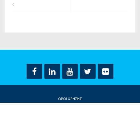
ΟΡΟΙ ΧΡΗΣΗΣ
ΔΗΛΩΣΗ ΠΡΟΣΤΑΣΙΑΣ ΠΡΟΣΩΠΙΚΩΝ ΔΕΔΟΜΕΝΩΝ
ΕΠΙΚΟΙΝΩΝΙΑ
CONTACT US