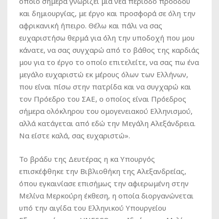
οποίο σήμερα γνωρίζει μια νέα περίοδο προόδου
και δημιουργίας, με έργο και προσφορά σε όλη την
αφρικανική ήπειρο. Θέλω και πάλι να σας
ευχαριστήσω θερμά για όλη την υποδοχή που μου
κάνατε, να σας συγχαρώ από το βάθος της καρδιάς
μου για το έργο το οποίο επιτελείτε, να σας πω ένα
μεγάλο ευχαριστώ εκ μέρους όλων των Ελλήνων,
που είναι πίσω στην πατρίδα και να συγχαρώ και
τον Πρόεδρο του ΣΑΕ, ο οποίος είναι Πρόεδρος
σήμερα ολόκληρου του ομογενειακού Ελληνισμού,
αλλά κατάγεται από εδώ την Μεγάλη Αλεξάνδρεια.
Να είστε καλά, σας ευχαριστώ».
Το βράδυ της Δευτέρας η κα Υπουργός
επισκέφθηκε την Βιβλιοθήκη της Αλεξανδρείας,
όπου εγκαινίασε επισήμως την αφιερωμένη στην
Μελίνα Μερκούρη έκθεση, η οποία διοργανώνεται
υπό την αιγίδα του Ελληνικού Υπουργείου