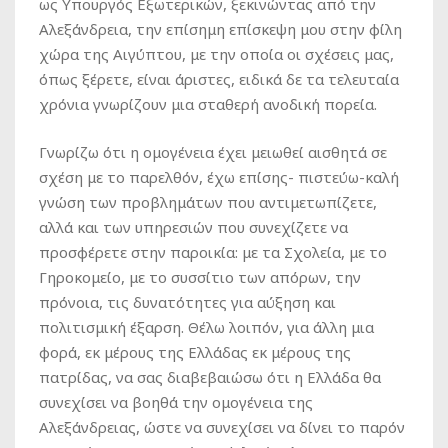
ως Υπουργός Εξωτερικών, ξεκινώντας από την
Αλεξάνδρεια, την επίσημη επίσκεψη μου στην φίλη
χώρα της Αιγύπτου, με την οποία οι σχέσεις μας,
όπως ξέρετε, είναι άριστες, ειδικά δε τα τελευταία
χρόνια γνωρίζουν μια σταθερή ανοδική πορεία.
Γνωρίζω ότι η ομογένεια έχει μειωθεί αισθητά σε
σχέση με το παρελθόν, έχω επίσης- πιστεύω-καλή
γνώση των προβλημάτων που αντιμετωπίζετε,
αλλά και των υπηρεσιών που συνεχίζετε να
προσφέρετε στην παροικία: με τα Σχολεία, με το
Γηροκομείο, με το συσσίτιο των απόρων, την
πρόνοια, τις δυνατότητες για αύξηση και
πολιτισμική έξαρση. Θέλω λοιπόν, για άλλη μια
φορά, εκ μέρους της Ελλάδας εκ μέρους της
πατρίδας, να σας διαβεβαιώσω ότι η Ελλάδα θα
συνεχίσει να βοηθά την ομογένεια της
Αλεξάνδρειας, ώστε να συνεχίσει να δίνει το παρόν