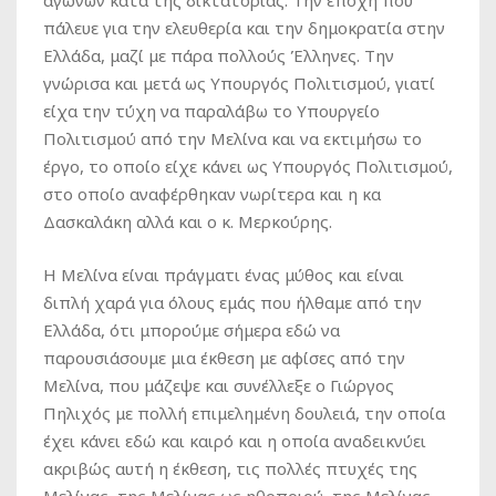
πάλευε για την ελευθερία και την δημοκρατία στην
Ελλάδα, μαζί με πάρα πολλούς Έλληνες. Την
γνώρισα και μετά ως Υπουργός Πολιτισμού, γιατί
είχα την τύχη να παραλάβω το Υπουργείο
Πολιτισμού από την Μελίνα και να εκτιμήσω το
έργο, το οποίο είχε κάνει ως Υπουργός Πολιτισμού,
στο οποίο αναφέρθηκαν νωρίτερα και η κα
Δασκαλάκη αλλά και ο κ. Μερκούρης.
Η Μελίνα είναι πράγματι ένας μύθος και είναι
διπλή χαρά για όλους εμάς που ήλθαμε από την
Ελλάδα, ότι μπορούμε σήμερα εδώ να
παρουσιάσουμε μια έκθεση με αφίσες από την
Μελίνα, που μάζεψε και συνέλλεξε ο Γιώργος
Πηλιχός με πολλή επιμελημένη δουλειά, την οποία
έχει κάνει εδώ και καιρό και η οποία αναδεικνύει
ακριβώς αυτή η έκθεση, τις πολλές πτυχές της
Μελίνας, της Μελίνας ως ηθοποιού, της Μελίνας