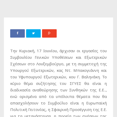
Την Κυριακή, 17 Ιουνίου, άρχισαν οι εργασίες του
Συμβουλίου Γενικών Υποθέσεων και Εξωτερικών
Σχέσεων στο Λουξεμβούργο, με τη συμμετοχή της
Υπουργού Εξωτερικών, κας Ντ. Μπακογιάννη και
του Υφυπουργού Εξωτερικών, κου Γ. Βαληνάκη. Το
κύριο θέμα συζήτησης του ΣΓΥΕΣ θα είναι η
διαδικασία αναθεώρησης των Συνθηκών της Ε.Ε..,
ενώ ορισμένα από τα υπόλοιπα θέματα που θα
απασχολήσουν το Συμβούλιο είναι η Ευρωπαϊκή
Πολιτική Γειτονίας, η Σφαιρική Προσέγγιση της Ε.Ε.
για τη μετανάστευση, η πορεία των σχέσεων της