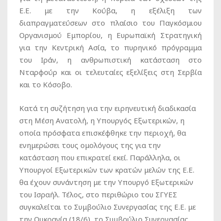
Ε.Ε. με την Κούβα, η εξέλιξη των
διαπραγματεύσεων στο πλαίσιο του Παγκόσμιου
Οργανισμού Εμπορίου, η Ευρωπαϊκή Στρατηγική
για την Κεντρική Ασία, το πυρηνικό πρόγραμμα
του Ιράν, η ανθρωπιστική κατάσταση στο
Νταρφούρ και οι τελευταίες εξελίξεις στη Σερβία
και το Κόσοβο.
Κατά τη συζήτηση για την ειρηνευτική διαδικασία
στη Μέση Ανατολή, η Υπουργός Εξωτερικών, η
οποία πρόσφατα επισκέφθηκε την περιοχή, θα
ενημερώσει τους ομολόγους της για την
κατάσταση που επικρατεί εκεί. Παράλληλα, οι
Υπουργοί Εξωτερικών των κρατών μελών της Ε.Ε.
θα έχουν συνάντηση με την Υπουργό Εξωτερικών
του Ισραήλ. Τέλος, στο περιθώριο του ΣΓΥΕΣ
συγκαλείται το Συμβούλιο Συνεργασίας της Ε.Ε. με
την Ουκρανία (18/6), το Συμβούλιο Συνεργασίας