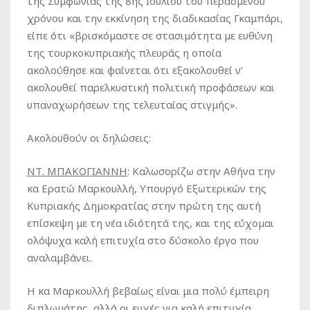
της Συμφωνίας της 8ης Ιουλίου του περασμένου
χρόνου και την εκκίνηση της διαδικασίας Γκαμπάρι,
είπε ότι «βρισκόμαστε σε στασιμότητα με ευθύνη
της τουρκοκυπριακής πλευράς η οποία
ακολούθησε και φαίνεται ότι εξακολουθεί ν’
ακολουθεί παρελκυστική πολιτική προφάσεων και
υπαναχωρήσεων της τελευταίας στιγμής».
Ακολουθούν οι δηλώσεις:
ΝΤ. ΜΠΑΚΟΓΙΑΝΝΗ
:
Καλωσορίζω στην Αθήνα την
κα Ερατώ Μαρκουλλή, Υπουργό Εξωτερικών της
Κυπριακής Δημοκρατίας στην πρώτη της αυτή
επίσκεψη με τη νέα ιδιότητά της, και της εύχομαι
ολόψυχα καλή επιτυχία στο δύσκολο έργο που
αναλαμβάνει.
Η κα Μαρκουλλή βεβαίως είναι μια πολύ έμπειρη
διπλωμάτης, αλλά οι ευχές για καλή επιτυχία