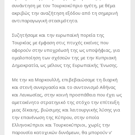
συνάντηση με τον Τουρκοκύπριο ηγέτη, με θέμα
ακριβώς την αναζήτηση εξόδου από τη σημερινή
αντιπαραγωγική στασιμότητα.
Συζητήσαμε και την ευρωπαϊκή πορεία της
Τουρκίας με έμφαση στις πτυχές εκείνες που
αφορούν στην υποχρέωσή της ως υποψήφιας, για
ομαλοποίηση των σχέσεών της με την Κυπριακή
Δημοκρατία, ως μέλους της Ευρωπαϊκής Ένωσης.
Με την κα Μαρκουλλή, επιβεβαιώσαμε τη διαρκή
και στενή συνεργασία και το συντονισμό Αθήνας
και Λευκωσίας, στην κοινή προσπάθεια που έχει ως
αμετακίνητο στρατηγικό της στόχο την επίτευξη
μιας δίκαιης, βιώσιμης και λειτουργικής λύσης για
την επανένωση της Κύπρου, στην οποία
Ελληνοκύπριοι και Τουρκοκύπριοι, χωρίς την
παρουσία κατοχικών δυνάμεων, θα μπορούν ν’