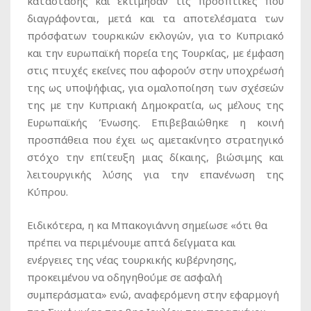
κατάστασης και εκτίμησαν τις προοπτικές που
διαγράφονται, μετά και τα αποτελέσματα των
πρόσφατων τουρκικών εκλογών, για το Κυπριακό
και την ευρωπαϊκή πορεία της Τουρκίας, με έμφαση
στις πτυχές εκείνες που αφορούν στην υποχρέωσή
της ως υποψήφιας, για ομαλοποίηση των σχέσεών
της με την Κυπριακή Δημοκρατία, ως μέλους της
Ευρωπαϊκής Ένωσης. Επιβεβαιώθηκε η κοινή
προσπάθεια που έχει ως αμετακίνητο στρατηγικό
στόχο την επίτευξη μιας δίκαιης, βιώσιμης και
λειτουργικής λύσης για την επανένωση της
Κύπρου.
Ειδικότερα, η κα Μπακογιάννη σημείωσε «ότι θα
πρέπει να περιμένουμε απτά δείγματα και
ενέργειες της νέας τουρκικής κυβέρνησης,
προκειμένου να οδηγηθούμε σε ασφαλή
συμπεράσματα» ενώ, αναφερόμενη στην εφαρμογή