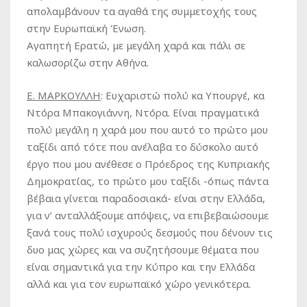
απολαμβάνουν τα αγαθά της συμμετοχής τους
στην Ευρωπαϊκή Ένωση.
Αγαπητή Ερατώ, με μεγάλη χαρά και πάλι σε
καλωσορίζω στην Αθήνα.
Ε. ΜΑΡΚΟΥΛΛΗ
:
Ευχαριστώ πολύ κα Υπουργέ, κα
Ντόρα Μπακογιάννη, Ντόρα. Είναι πραγματικά
πολύ μεγάλη η χαρά μου που αυτό το πρώτο μου
ταξίδι από τότε που ανέλαβα το δύσκολο αυτό
έργο που μου ανέθεσε ο Πρόεδρος της Κυπριακής
Δημοκρατίας, το πρώτο μου ταξίδι -όπως πάντα
βέβαια γίνεται παραδοσιακά- είναι στην Ελλάδα,
για ν’ ανταλλάξουμε απόψεις, να επιβεβαιώσουμε
ξανά τους πολύ ισχυρούς δεσμούς που δένουν τις
δυο μας χώρες και να συζητήσουμε θέματα που
είναι σημαντικά για την Κύπρο και την Ελλάδα
αλλά και για τον ευρωπαϊκό χώρο γενικότερα.