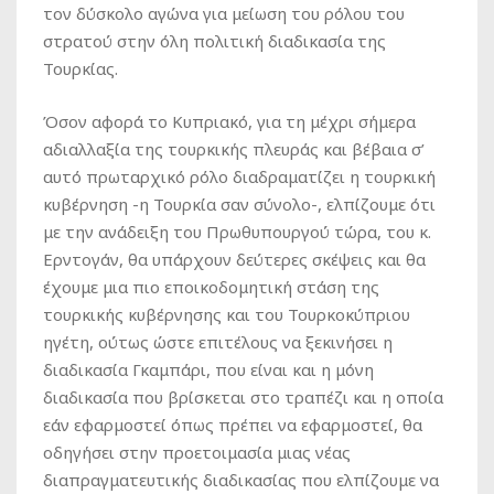
τον δύσκολο αγώνα για μείωση του ρόλου του
στρατού στην όλη πολιτική διαδικασία της
Τουρκίας.
Όσον αφορά το Κυπριακό, για τη μέχρι σήμερα
αδιαλλαξία της τουρκικής πλευράς και βέβαια σ’
αυτό πρωταρχικό ρόλο διαδραματίζει η τουρκική
κυβέρνηση -η Τουρκία σαν σύνολο-, ελπίζουμε ότι
με την ανάδειξη του Πρωθυπουργού τώρα, του κ.
Ερντογάν, θα υπάρχουν δεύτερες σκέψεις και θα
έχουμε μια πιο εποικοδομητική στάση της
τουρκικής κυβέρνησης και του Τουρκοκύπριου
ηγέτη, ούτως ώστε επιτέλους να ξεκινήσει η
διαδικασία Γκαμπάρι, που είναι και η μόνη
διαδικασία που βρίσκεται στο τραπέζι και η οποία
εάν εφαρμοστεί όπως πρέπει να εφαρμοστεί, θα
οδηγήσει στην προετοιμασία μιας νέας
διαπραγματευτικής διαδικασίας που ελπίζουμε να