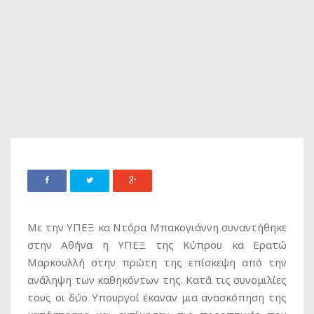
Με την ΥΠΕΞ κα Ντόρα Μπακογιάννη συναντήθηκε
στην Αθήνα η ΥΠΕΞ της Κύπρου κα Ερατώ
Μαρκουλλή στην πρώτη της επίσκεψη από την
ανάληψη των καθηκόντων της. Κατά τις συνομιλίες
τους οι δύο Υπουργοί έκαναν μια ανασκόπηση της