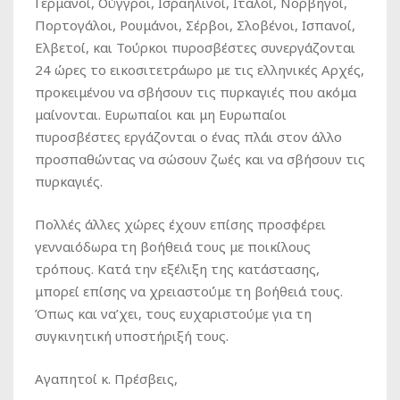
Γερμανοί, Ούγγροι, Ισραηλινοί, Ιταλοί, Νορβηγοί,
Πορτογάλοι, Ρουμάνοι, Σέρβοι, Σλοβένοι, Ισπανοί,
Ελβετοί, και Τούρκοι πυροσβέστες συνεργάζονται
24 ώρες το εικοσιτετράωρο με τις ελληνικές Αρχές,
προκειμένου να σβήσουν τις πυρκαγιές που ακόμα
μαίνονται. Ευρωπαίοι και μη Ευρωπαίοι
πυροσβέστες εργάζονται ο ένας πλάι στον άλλο
προσπαθώντας να σώσουν ζωές και να σβήσουν τις
πυρκαγιές.
Πολλές άλλες χώρες έχουν επίσης προσφέρει
γενναιόδωρα τη βοήθειά τους με ποικίλους
τρόπους. Κατά την εξέλιξη της κατάστασης,
μπορεί επίσης να χρειαστούμε τη βοήθειά τους.
Όπως και να’χει, τους ευχαριστούμε για τη
συγκινητική υποστήριξή τους.
Αγαπητοί κ. Πρέσβεις,