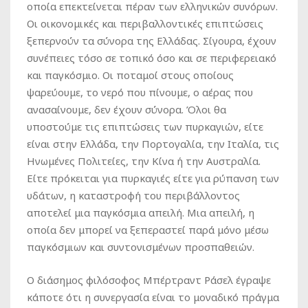
οποία επεκτείνεται πέραν των ελληνικών συνόρων.
Οι οικονομικές και περιβαλλοντικές επιπτώσεις
ξεπερνούν τα σύνορα της Ελλάδας. Σίγουρα, έχουν
συνέπειες τόσο σε τοπικό όσο και σε περιφερειακό
και παγκόσμιο. Οι ποταμοί στους οποίους
ψαρεύουμε, το νερό που πίνουμε, ο αέρας που
ανασαίνουμε, δεν έχουν σύνορα. Όλοι θα
υποστούμε τις επιπτώσεις των πυρκαγιών, είτε
είναι στην Ελλάδα, την Πορτογαλία, την Ιταλία, τις
Ηνωμένες Πολιτείες, την Κίνα ή την Αυστραλία.
Είτε πρόκειται για πυρκαγιές είτε για ρύπανση των
υδάτων, η καταστροφή του περιβάλλοντος
αποτελεί μια παγκόσμια απειλή. Μια απειλή, η
οποία δεν μπορεί να ξεπεραστεί παρά μόνο μέσω
παγκόσμιων και συντονισμένων προσπαθειών.
Ο διάσημος φιλόσοφος Μπέρτραντ Ράσελ έγραψε
κάποτε ότι η συνεργασία είναι το μοναδικό πράγμα