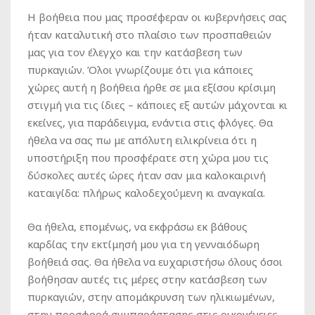
Η βοήθεια που μας προσέφεραν οι κυβερνήσεις σας
ήταν καταλυτική στο πλαίσιο των προσπαθειών
μας για τον έλεγχο και την κατάσβεση των
πυρκαγιών. Όλοι γνωρίζουμε ότι για κάποιες
χώρες αυτή η βοήθεια ήρθε σε μια εξίσου κρίσιμη
στιγμή για τις ίδιες – κάποιες εξ αυτών μάχονται κι
εκείνες, για παράδειγμα, ενάντια στις φλόγες. Θα
ήθελα να σας πω με απόλυτη ειλικρίνεια ότι η
υποστήριξη που προσφέρατε στη χώρα μου τις
δύσκολες αυτές ώρες ήταν σαν μια καλοκαιρινή
καταιγίδα: πλήρως καλοδεχούμενη κι αναγκαία.
Θα ήθελα, επομένως, να εκφράσω εκ βάθους
καρδίας την εκτίμησή μου για τη γενναιόδωρη
βοήθειά σας. Θα ήθελα να ευχαριστήσω όλους όσοι
βοήθησαν αυτές τις μέρες στην κατάσβεση των
πυρκαγιών, στην απομάκρυνση των ηλικιωμένων,
στην προσφορά συμπαράστασης στις οικογένειες