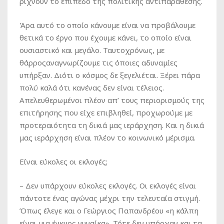
ρίχνουν το επίπεδο της πολιτικής αντιπαράθεσης.
Άρα αυτό το οποίο κάνουμε είναι να προβάλουμε
θετικά το έργο που έχουμε κάνει, το οποίο είναι
ουσιαστικό και μεγάλο. Ταυτοχρόνως, με
θάρροςαναγνωρίζουμε τις όποιες αδυναμίες
υπήρξαν. Διότι ο κόσμος δε ξεγελιέται. Ξέρει πάρα
πολύ καλά ότι κανένας δεν είναι τέλειος.
Aπελευθερωμένοι πλέον απ’ τους περιορισμούς της
επιτήρησης που είχε επιβληθεί, προχωρούμε με
προτεραιότητα τη δικιά μας ιεράρχηση. Και η δικιά
μας ιεράρχηση είναι πλέον το κοινωνικό μέρισμα.
E
ίναι εύκολες οι εκλογές;
–
Δεν υπάρχουν εύκολες εκλογές. Οι εκλογές είναι
πάντοτε ένας αγώνας μέχρι την τελευταία στιγμή.
Όπως έλεγε και ο Γεώργιος Παπανδρέου «η κάλπη
είναι μια έγκυος γυναίκα». Τότε δεν υπήρχαν και τα