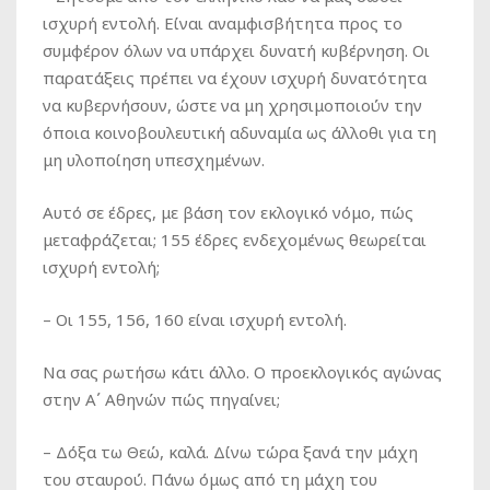
ισχυρή εντολή. Είναι αναμφισβήτητα προς το
συμφέρον όλων να υπάρχει δυνατή κυβέρνηση. Οι
παρατάξεις πρέπει να έχουν ισχυρή δυνατότητα
να κυβερνήσουν, ώστε να μη χρησιμοποιούν την
όποια κοινοβουλευτική αδυναμία ως άλλοθι για τη
μη υλοποίηση υπεσχημένων.
Αυτό σε έδρες, με βάση τον εκλογικό νόμο, πώς
μεταφράζεται; 155 έδρες ενδεχομένως θεωρείται
ισχυρή εντολή;
–
Οι 155, 156, 160 είναι ισχυρή εντολή.
Να σας ρωτήσω κάτι άλλο. Ο προεκλογικός αγώνας
στην Α΄ Αθηνών πώς πηγαίνει;
–
Δόξα τω Θεώ, καλά. Δίνω τώρα ξανά την μάχη
του σταυρού. Πάνω όμως από τη μάχη του