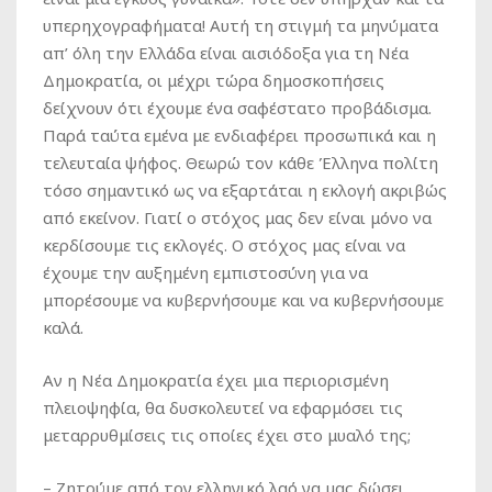
υπερηχογραφήματα! Αυτή τη στιγμή τα μηνύματα
απ’ όλη την Ελλάδα είναι αισιόδοξα για τη Νέα
Δημοκρατία, οι μέχρι τώρα δημοσκοπήσεις
δείχνουν ότι έχουμε ένα σαφέστατο προβάδισμα.
Παρά ταύτα εμένα με ενδιαφέρει προσωπικά και η
τελευταία ψήφος. Θεωρώ τον κάθε Έλληνα πολίτη
τόσο σημαντικό ως να εξαρτάται η εκλογή ακριβώς
από εκείνον. Γιατί ο στόχος μας δεν είναι μόνο να
κερδίσουμε τις εκλογές. Ο στόχος μας είναι να
έχουμε την αυξημένη εμπιστοσύνη για να
μπορέσουμε να κυβερνήσουμε και να κυβερνήσουμε
καλά.
Αν η Νέα Δημοκρατία έχει μια περιορισμένη
πλειοψηφία, θα δυσκολευτεί να εφαρμόσει τις
μεταρρυθμίσεις τις οποίες έχει στο μυαλό της;
–
Ζητούμε από τον ελληνικό λαό να μας δώσει