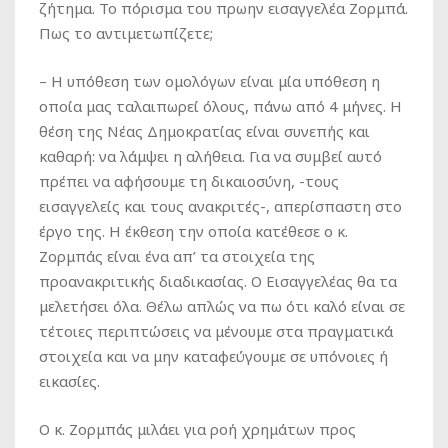
ζήτημα. Το πόρισμα του πρωην εισαγγελέα Ζορμπά.
Πως το αντιμετωπίζετε;
–
Η υπόθεση των ομολόγων είναι μία υπόθεση η
οποία μας ταλαιπωρεί όλους, πάνω από 4 μήνες. Η
θέση της Νέας Δημοκρατίας είναι συνεπής και
καθαρή: να λάμψει η αλήθεια. Για να συμβεί αυτό
πρέπει να αφήσουμε τη δικαιοσύνη, -τους
εισαγγελείς και τους ανακριτές-, απερίσπαστη στο
έργο της. Η έκθεση την οποία κατέθεσε ο κ.
Ζορμπάς είναι ένα απ’ τα στοιχεία της
προανακριτικής διαδικασίας. Ο Εισαγγελέας θα τα
μελετήσει όλα. Θέλω απλώς να πω ότι καλό είναι σε
τέτοιες περιπτώσεις να μένουμε στα πραγματικά
στοιχεία και να μην καταφεύγουμε σε υπόνοιες ή
εικασίες.
Ο κ. Ζορμπάς μιλάει για ροή χρημάτων προς