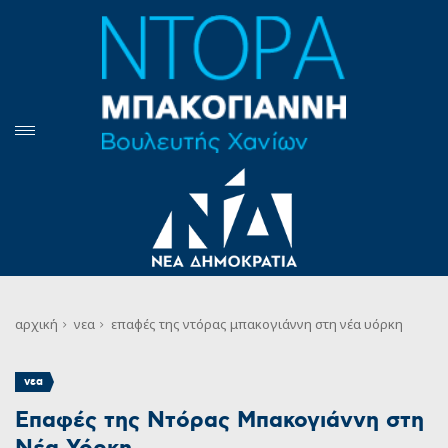
αρχική
νεα
επαφές της ντόρας μπακογιάννη στη νέα υόρκη
νεα
Επαφές της Ντόρας Μπακογιάννη στη