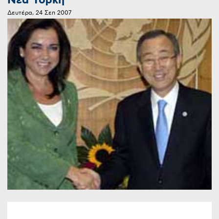
Νέα Υόρκη
Δευτέρα, 24 Σεπ 2007