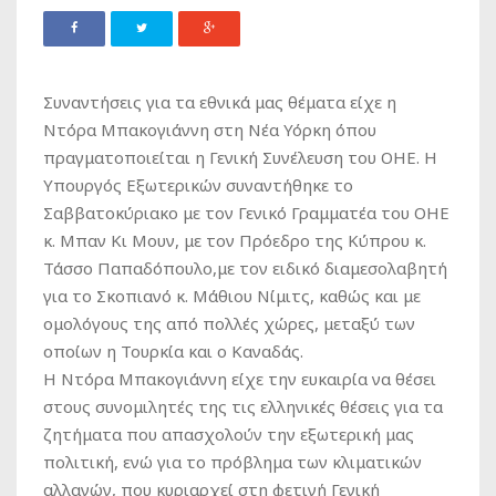
Συναντήσεις για τα εθνικά μας θέματα είχε η
Ντόρα Μπακογιάννη στη Νέα Υόρκη όπου
πραγματοποιείται η Γενική Συνέλευση του ΟΗΕ. Η
Υπουργός Εξωτερικών συναντήθηκε το
Σαββατοκύριακο με τον Γενικό Γραμματέα του ΟΗΕ
κ. Μπαν Κι Μουν, με τον Πρόεδρο της Κύπρου κ.
Τάσσο Παπαδόπουλο,με τον ειδικό διαμεσολαβητή
για το Σκοπιανό κ. Μάθιου Νίμιτς, καθώς και με
ομολόγους της από πολλές χώρες, μεταξύ των
οποίων η Τουρκία και ο Καναδάς.
Η Ντόρα Μπακογιάννη είχε την ευκαιρία να θέσει
στους συνομιλητές της τις ελληνικές θέσεις για τα
ζητήματα που απασχολούν την εξωτερική μας
πολιτική, ενώ για το πρόβλημα των κλιματικών
αλλαγών, που κυριαρχεί στη φετινή Γενική