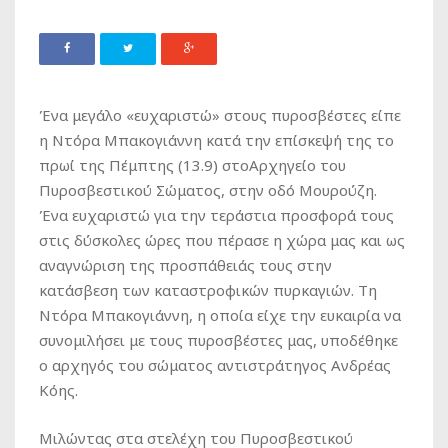
Ένα μεγάλο «ευχαριστώ» στους πυροσβέστες είπε
η Ντόρα Μπακογιάννη κατά την επίσκεψή της το
πρωί της Πέμπτης (13.9) στοΑρχηγείο του
Πυροσβεστικού Σώματος, στην οδό Μουρούζη.
Ένα ευχαριστώ για την τεράστια προσφορά τους
στις δύσκολες ώρες που πέρασε η χώρα μας και ως
αναγνώριση της προσπάθειάς τους στην
κατάσβεση των καταστροφικών πυρκαγιών. Τη
Ντόρα Μπακογιάννη, η οποία είχε την ευκαιρία να
συνομιλήσει με τους πυροσβέστες μας, υποδέθηκε
ο αρχηγός του σώματος αντιστράτηγος Ανδρέας
Κόης.
Μιλώντας στα στελέχη του Πυροσβεστικού