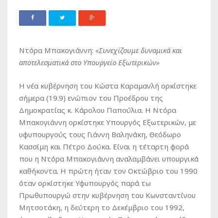
Ντόρα Μπακογιάννη:
«Συνεχίζουμε δυναμικά και
αποτελεσματικά στο Υπουργείο Εξωτερικών»
Η νέα κυβέρνηση του Κώστα Καραμανλή ορκίστηκε
σήμερα (19.9) ενώπιον του Προέδρου της
Δημοκρατίας κ. Κάρολου Παπούλια. Η Ντόρα
Μπακογιάννη ορκίστηκε Υπουργός Εξωτερικών, με
υφυπουργούς τους Γιάννη Βαληνάκη, Θεόδωρο
Κασσίμη και Πέτρο Δούκα. Είναι η τέταρτη φορά
που η Ντόρα Μπακογιάννη αναλαμβάνει υπουργικά
καθήκοντα. Η πρώτη ήταν τον Οκτώβριο του 1990
όταν ορκίστηκε Υφυπουργός παρά τω
Πρωθυπουργώ στην κυβέρνηση του Κωνσταντίνου
Μητσοτάκη, η δεύτερη το Δεκέμβριο του 1992,