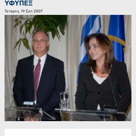
ΥΦΥΠΕΞ
Τετάρτη, 19 Σεπ 2007