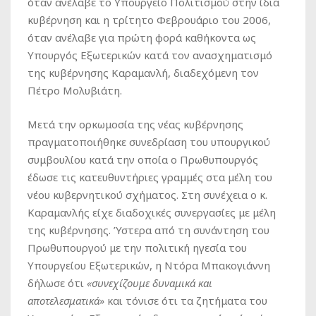
όταν ανέλαβε το Υπουργείο Πολιτισμού στην ίδια
κυβέρνηση και η τρίτητο Φεβρουάριο του 2006,
όταν ανέλαβε για πρώτη φορά καθήκοντα ως
Υπουργός Εξωτερικών κατά τον ανασχηματισμό
της κυβέρνησης Καραμανλή, διαδεχόμενη τον
Πέτρο Μολυβιάτη.
Μετά την ορκωμοσία της νέας κυβέρνησης
πραγματοποιήθηκε συνεδρίαση του υπουργικού
συμβουλίου κατά την οποία ο Πρωθυπουργός
έδωσε τις κατευθυντήριες γραμμές στα μέλη του
νέου κυβερνητικού σχήματος. Στη συνέχεια ο κ.
Καραμανλής είχε διαδοχικές συνεργασίες με μέλη
της κυβέρνησης. Ύστερα από τη συνάντηση του
Πρωθυπουργού με την πολιτική ηγεσία του
Υπουργείου Εξωτερικών, η Ντόρα Μπακογιάννη
δήλωσε ότι
«συνεχίζουμε δυναμικά και
αποτελεσματικά»
και τόνισε ότι τα ζητήματα του