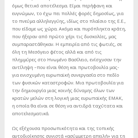
όμως θετικό αποτέλεσμα. Είμαι περήφανη και
ευγνώμων, το έχω πει πολλές φορές δημοσίως, για
το πνεύμα αλληλεγγύης, ιδίως στο πλαίσιο της Ε.Ε.,
που είδαμε ως χώρα. Ακόμα και πυρόπληκτα κράτη,
που ήξεραν από πρώτο χέρι τις δυσκολίες, μας
συμπαραστάθηκαν. Η εμπειρία από τις φωτιές, σε
όλη τη Μεσόγειο φέτος αλλά και από τις
πλημμύρες στο Ηνωμένο Βασίλειο, ενίσχυσαν την
αντίληψη –που είναι θέση και πρωτοβουλία μας-
για ενισχυμένη ευρωπαϊκή συνεργασία στο πεδίο
των φυσικών καταστροφών. Μια πρωτοβουλία για
την δημιουργία μιας κοινής δύναμης όλων των
κρατών μελών στη λογική μιας ευρωπαϊκής ΕΜΑΚ,
η οποία θα είναι σε θέση να αντιδρά ταχύτατα και
αποτελεσματικά.
Ως εξέχουσα προσωπικότητα και της τοπικής
αυτοδιοίκησης συνιστά «ασύμμετρη απειλή» για τη