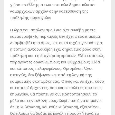
χώρα το έλλειμμα των τοπικών δημοτικών και
νομαρχιακών αρχών στην κατεύθυνση της
πρόληψης πυρκαγιών;
Η ώρα του απολογισμού για ό,τι συνέβη με τις
καταστροφικές πυρκαγιές δεν έχει φτάσει ακόμα.
Αναμφισβήτητα όμως, και αυτό ισχύει γενικότερα,
η τοπική αυτοδιοίκηση έχει σημαντικό ρόλο στην
πρόληψη και τη διαχείριση κρίσεων. Είδα τοπικούς
παράγοντες οργανωμένους και ψύχραιμους. Είδα
και κάποιους πελαγωμένους. Ορισμένοι, λίγοι
ευτυχώς, δεν ξέφυγαν και από τη λογική της
κομματικής σκοπιμότητας. Όπως και να έχει, τόσο
οι τοπικοί άρχοντες, όσο και οι πολίτες που τους
επιλέγουν, θα πρέπει να συνειδητοποιήσουν το
ρόλο και την ευθύνη τους. Χωρίς αυτό να σημαίνει
ότι η κυβέρνηση, και κάθε κυβέρνηση, εξαιρείται.
Οφείλουμε να δούμε με μεγάλη προσοχή ξανά το