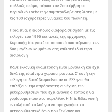
πολλούς ακόμα, πέρυσι τον Σεπτέμβρη το
περιοδικό Forbesτην συμπεριέλαβε στη λίστα με
τις 100 ισχυρότερες γυναίκες του πλανήτη.
Ποια είναι η ειδοποιός διαφορά σε σχέση με τις
εκλογές του 1996 και αυτές της ερχόμενης
Κυριακής; Και γιατί το ποσοστό συσπείρωσης των
δυο μεγάλων κομμάτων σας καθιστά ιδιαίτερα
αισιόδοξη;
Κάθε εκλογική αναμέτρηση είναι μοναδική και έχει
δικά της ιδιαίτερα χαρακτηριστικά. Σ΄ αυτή την
εκλογή το διακύβευμαείναι αν οι Έλληνες θα
επιλέξουν την απρόσκοπτη συνέχιση των
μεταρρυθμίσεων που έχει ανάγκη ο τόπος η θα
γυρίσουμε πίσω στο παρελθόν. Η Ν.Δ. θέλει νωπή
εντολή από το λαό για να προχωρήσει το
μεταρρυθμιστικό έργο που ξεκίνησε και