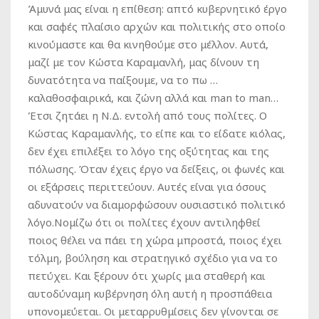
Άμυνά μας είναι η επίθεση: απτό κυβερνητικό έργο
και σαφές πλαίσιο αρχών και πολιτικής στο οποίο
κινούμαστε και θα κινηθούμε στο μέλλον. Αυτά,
μαζί με τον Κώστα Καραμανλή, μας δίνουν τη
δυνατότητα να παίξουμε, να το πω …
καλαθοσφαιρικά, και ζώνη αλλά και man to man…
Έτσι ζητάει η Ν.Δ. εντολή από τους πολίτες. Ο
Κώστας Καραμανλής, το είπε και το είδατε κιόλας,
δεν έχει επιλέξει το λόγο της οξύτητας και της
πόλωσης. Όταν έχεις έργο να δείξεις, οι φωνές και
οι εξάρσεις περιττεύουν. Αυτές είναι για όσους
αδυνατούν να διαμορφώσουν ουσιαστικό πολιτικό
λόγο.Νομίζω ότι οι πολίτες έχουν αντιληφθεί
ποιος θέλει να πάει τη χώρα μπροστά, ποιος έχει
τόλμη, βούληση και στρατηγικό σχέδιο για να το
πετύχει. Και ξέρουν ότι χωρίς μια σταθερή και
αυτοδύναμη κυβέρνηση όλη αυτή η προσπάθεια
υπονομεύεται. Οι μεταρρυθμίσεις δεν γίνονται σε