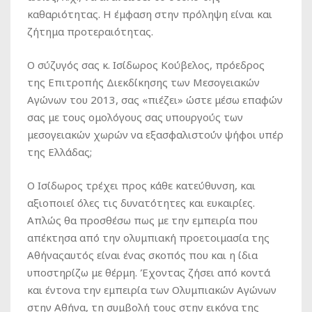
καθαριότητας. Η έμφαση στην πρόληψη είναι και
ζήτημα προτεραιότητας.
Ο σύζυγός σας κ. Ισίδωρος Κούβελος, πρόεδρος
της Επιτροπής Διεκδίκησης των Μεσογειακών
Αγώνων του 2013, σας «πιέζει» ώστε μέσω επαφών
σας με τους ομολόγους σας υπουργούς των
μεσογειακών χωρών να εξασφαλιστούν ψήφοι υπέρ
της Ελλάδας;
Ο Ισίδωρος τρέχει προς κάθε κατεύθυνση, και
αξιοποιεί όλες τις δυνατότητες και ευκαιρίες.
Απλώς θα προσθέσω πως με την εμπειρία που
απέκτησα από την ολυμπιακή προετοιμασία της
Αθήναςαυτός είναι ένας σκοπός που και η ίδια
υποστηρίζω με θέρμη. Έχοντας ζήσει από κοντά
και έντονα την εμπειρία των Ολυμπιακών Αγώνων
στην Αθήνα, τη συμβολή τους στην εικόνα της