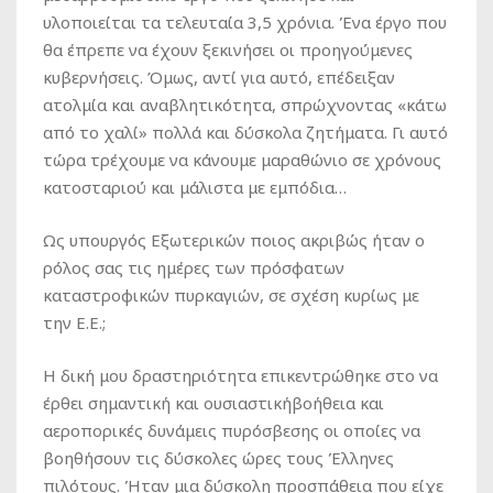
υλοποιείται τα τελευταία 3,5 χρόνια. Ένα έργο που
θα έπρεπε να έχουν ξεκινήσει οι προηγούμενες
κυβερνήσεις. Όμως, αντί για αυτό, επέδειξαν
ατολμία και αναβλητικότητα, σπρώχνοντας «κάτω
από το χαλί» πολλά και δύσκολα ζητήματα. Γι αυτό
τώρα τρέχουμε να κάνουμε μαραθώνιο σε χρόνους
κατοσταριού και μάλιστα με εμπόδια…
Ως υπουργός Εξωτερικών ποιος ακριβώς ήταν ο
ρόλος σας τις ημέρες των πρόσφατων
καταστροφικών πυρκαγιών, σε σχέση κυρίως με
την Ε.Ε.;
Η δική μου δραστηριότητα επικεντρώθηκε στο να
έρθει σημαντική και ουσιαστικήβοήθεια και
αεροπορικές δυνάμεις πυρόσβεσης οι οποίες να
βοηθήσουν τις δύσκολες ώρες τους Έλληνες
πιλότους. Ήταν μια δύσκολη προσπάθεια που είχε