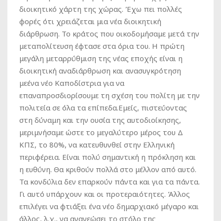
διοικητικό χάρτη της χώρας. Έχω πει πολλές
φορές ότι χρειάζεται μια νέα διοικητική
διάρθρωση. Το κράτος που οικοδομήσαμε μετά την
μεταπολίτευση έφτασε στα όρια του. Η πρώτη
μεγάλη μεταρρύθμιση της νέας εποχής είναι η
διοικητική αναδιάρθρωση και ανασυγκρότηση
μεένα νέο Καποδίστρια για να
επαναπροσδιορίσουμε τη σχέση του πολίτη με την
πολιτεία σε όλα τα επίπεδα.Εμείς, πιστεύοντας
στη δύναμη και την ουσία της αυτοδιοίκησης,
μεριμνήσαμε ώστε το μεγαλύτερο μέρος του Δ
ΚΠΣ, το 80%, να κατευθυνθεί στην Ελληνική
περιφέρεια. Είναι πολύ σημαντική η πρόκληση και
η ευθύνη. Θα κριθούν πολλά στο μέλλον από αυτό.
Τα κονδύλια δεν επαρκούν πάντα και για τα πάντα.
Γι αυτό υπάρχουν και οι προτεραιότητες. Άλλος
επιλέγει να φτιάξει ένα νέο δημαρχιακό μέγαρο και
άλλος, λ.χ., να ανανεώσει το στόλο της