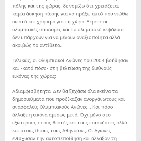
πόλης και της χώρας, δε νομίζω ότι χρειάζεται
καμία άσκηση πίεσης για να πράξω αυτό που νιώθω
σωστό και χρήσιμο για τη χώρα. Ξέρετε οι
ολυμπιακές υποδομές και το ολυμπιακό κεφάλαιο
δεν υπάρχουν για να μένουν αναξιοποίητα αλλά
ακριβώς το αντίθετο…
Τελικώς, οι Ολυμπιακοί Αγώνες του 2004 βοήθησαν
και -κατά πόσο- στη βελτίωση της διεθνούς
εικόνας της χώρας;
Αδιαμφισβήτητα. Δεν θα ξεχάσω όλα εκείνα τα
δημοσιεύματα που προδίκαζαν ανοργάνωτους και
ανασφαλείς Ολυμπιακούς Αγώνες… Και πόσο
άλλαξε η εικόνα αμέσως μετά. Όχι μόνο στο
εξωτερικό, στους θεατές και τους επισκέπτες αλλά
και στους ίδιους τους Αθηναίους. Οι Αγώνες
ενίσχυσαν την αυτοπεποίθηση και άλλαξαν τη