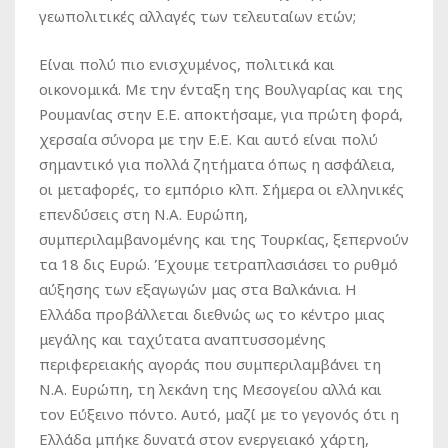
γεωπολιτικές αλλαγές των τελευταίων ετών;
Είναι πολύ πιο ενισχυμένος, πολιτικά και
οικονομικά. Με την ένταξη της Βουλγαρίας και της
Ρουμανίας στην Ε.Ε. αποκτήσαμε, για πρώτη φορά,
χερσαία σύνορα με την Ε.Ε. Και αυτό είναι πολύ
σημαντικό για πολλά ζητήματα όπως η ασφάλεια,
οι μεταφορές, το εμπόριο κλπ. Σήμερα οι ελληνικές
επενδύσεις στη Ν.Α. Ευρώπη,
συμπεριλαμβανομένης και της Τουρκίας, ξεπερνούν
τα 18 δις Ευρώ. Έχουμε τετραπλασιάσει το ρυθμό
αύξησης των εξαγωγών μας στα Βαλκάνια. Η
Ελλάδα προβάλλεται διεθνώς ως το κέντρο μιας
μεγάλης και ταχύτατα αναπτυσσομένης
περιφερειακής αγοράς που συμπεριλαμβάνει τη
Ν.Α. Ευρώπη, τη λεκάνη της Μεσογείου αλλά και
τον Εύξεινο πόντο. Αυτό, μαζί με το γεγονός ότι η
Ελλάδα μπήκε δυνατά στον ενεργειακό χάρτη,