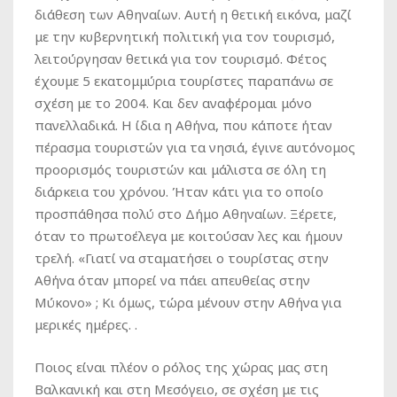
διάθεση των Αθηναίων. Αυτή η θετική εικόνα, μαζί
με την κυβερνητική πολιτική για τον τουρισμό,
λειτούργησαν θετικά για τον τουρισμό. Φέτος
έχουμε 5 εκατομμύρια τουρίστες παραπάνω σε
σχέση με το 2004. Και δεν αναφέρομαι μόνο
πανελλαδικά. Η ίδια η Αθήνα, που κάποτε ήταν
πέρασμα τουριστών για τα νησιά, έγινε αυτόνομος
προορισμός τουριστών και μάλιστα σε όλη τη
διάρκεια του χρόνου. Ήταν κάτι για το οποίο
προσπάθησα πολύ στο Δήμο Αθηναίων. Ξέρετε,
όταν το πρωτοέλεγα με κοιτούσαν λες και ήμουν
τρελή. «Γιατί να σταματήσει ο τουρίστας στην
Αθήνα όταν μπορεί να πάει απευθείας στην
Μύκονο» ; Κι όμως, τώρα μένουν στην Αθήνα για
μερικές ημέρες. .
Ποιος είναι πλέον ο ρόλος της χώρας μας στη
Βαλκανική και στη Μεσόγειο, σε σχέση με τις