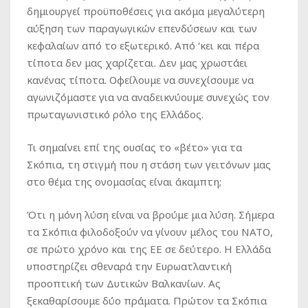
δημιουργεί προϋποθέσεις για ακόμα μεγαλύτερη
αύξηση των παραγωγικών επενδύσεων και των
κεφαλαίων από το εξωτερικό. Από ‘κει και πέρα
τίποτα δεν μας χαρίζεται. Δεν μας χρωστάει
κανένας τίποτα. Οφείλουμε να συνεχίσουμε να
αγωνιζόμαστε για να αναδεικνύουμε συνεχώς τον
πρωταγωνιστικό ρόλο της Ελλάδος.
Τι σημαίνει επί της ουσίας το «βέτο» για τα
Σκόπια, τη στιγμή που η στάση των γειτόνων μας
στο θέμα της ονομασίας είναι άκαμπτη;
Ότι η μόνη λύση είναι να βρούμε μια λύση. Σήμερα
τα Σκόπια φιλοδοξούν να γίνουν μέλος του ΝΑΤΟ,
σε πρώτο χρόνο και της ΕΕ σε δεύτερο. Η Ελλάδα
υποστηρίζει σθεναρά την Ευρωατλαντική
προοπτική των Δυτικών Βαλκανίων. Ας
ξεκαθαρίσουμε δύο πράματα. Πρώτον τα Σκόπια