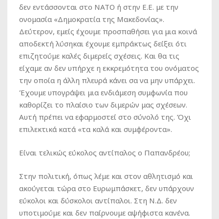
δεν εντάσσονται στο ΝΑΤΟ ή στην Ε.Ε. με την
ονομασία «Δημοκρατία της Μακεδονίας».
Δεύτερον, εμείς έχουμε προσπαθήσει για μια κοινά
αποδεκτή λύσηκαι έχουμε εμπράκτως δείξει ότι
επιζητούμε καλές διμερείς σχέσεις. Και θα τις
είχαμε αν δεν υπήρχε η εκκρεμότητα του ονόματος
την οποία η άλλη πλευρά κάνει σα να μην υπάρχει.
Έχουμε υπογράψει μια ενδιάμεση συμφωνία που
καθορίζει το πλαίσιο των διμερών μας σχέσεων.
Αυτή πρέπει να εφαρμοστεί στο σύνολό της. Όχι
επιλεκτικά κατά «τα καλά και συμφέροντα».
Είναι τελικώς εύκολος αντίπαλος ο Παπανδρέου;
Στην πολιτική, όπως λέμε και στον αθλητισμό και
ακούγεται τώρα στο Ευρωμπάσκετ, δεν υπάρχουν
εύκολοι και δύσκολοι αντίπαλοι. Στη Ν.Δ. δεν
υποτιμούμε και δεν παίρνουμε αψήφιστα κανένα.