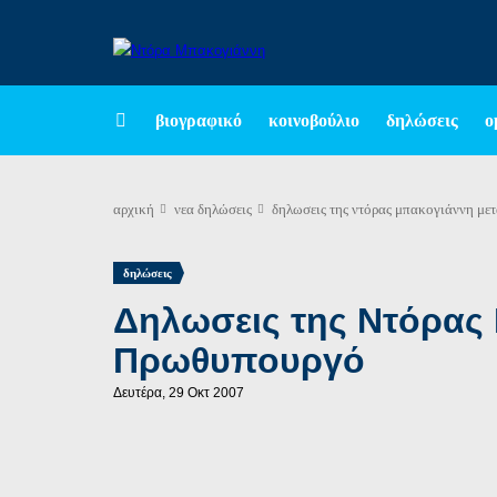
βιογραφικό
κοινοβούλιο
δηλώσεις
ο
αρχική
νεα
δηλώσεις
δηλωσεις της ντόρας μπακογιάννη μετ
δηλώσεις
Δηλωσεις της Ντόρας 
Πρωθυπουργό
Δευτέρα, 29 Οκτ 2007