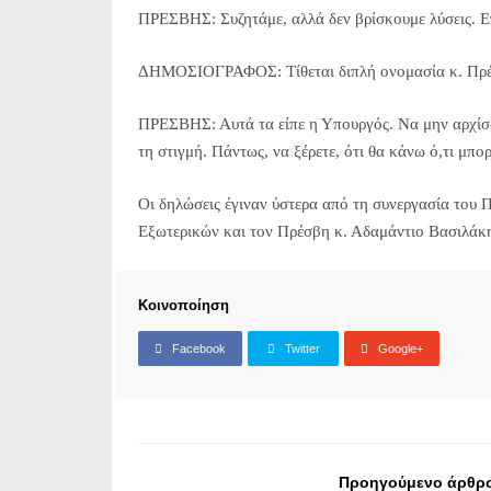
ΠΡΕΣΒΗΣ: Συζητάμε, αλλά δεν βρίσκουμε λύσεις. Ε
ΔΗΜΟΣΙΟΓΡΑΦΟΣ: Τίθεται διπλή ονομασία κ. Πρέσβη
ΠΡΕΣΒΗΣ: Αυτά τα είπε η Υπουργός. Να μην αρχίσ
τη στιγμή. Πάντως, να ξέρετε, ότι θα κάνω ό,τι μπο
Οι δηλώσεις έγιναν ύστερα από τη συνεργασία το
Εξωτερικών και τον Πρέσβη κ. Αδαμάντιο Βασιλάκ
Κοινοποίηση
Facebook
Twitter
Google+
Προηγούμενο άρθρ