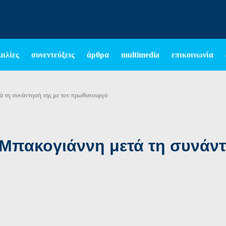
μιλίες
συνεντεύξεις
άρθρα
multimedia
επικοινωνία
ά τη συνάντησή της με τον πρωθυπουργό
Μπακογιάννη μετά τη συνάντ