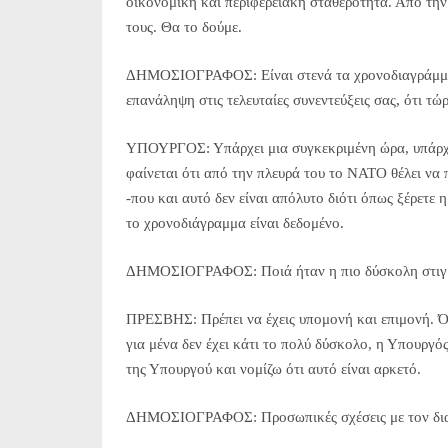
οικονομική και περιφερειακή σταθερότητα. Από την 
τους. Θα το δούμε.
ΔΗΜΟΣΙΟΓΡΑΦΟΣ: Είναι στενά τα χρονοδιαγράμματα 
επανάληψη στις τελευταίες συνεντεύξεις σας, ότι τώ
ΥΠΟΥΡΓΟΣ: Υπάρχει μια συγκεκριμένη ώρα, υπάρχε
φαίνεται ότι από την πλευρά του το ΝΑΤΟ θέλει να 
-που και αυτό δεν είναι απόλυτο διότι όπως ξέρετ
το χρονοδιάγραμμα είναι δεδομένο.
ΔΗΜΟΣΙΟΓΡΑΦΟΣ: Ποιά ήταν η πιο δύσκολη στιγμή
ΠΡΕΣΒΗΣ: Πρέπει να έχεις υπομονή και επιμονή. Ότ
για μένα δεν έχει κάτι το πολύ δύσκολο, η Υπουργ
της Υπουργού και νομίζω ότι αυτό είναι αρκετό.
ΔΗΜΟΣΙΟΓΡΑΦΟΣ: Προσωπικές σχέσεις με τον διαπ