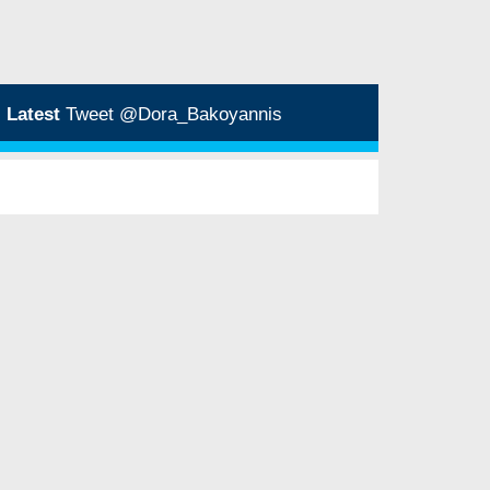
Latest
Tweet @Dora_Bakoyannis