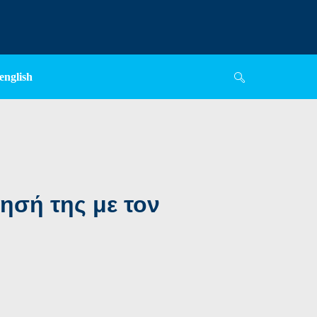
english
ησή της με τον