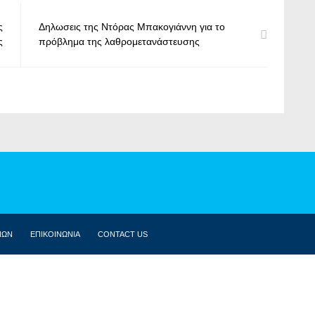
ς
Δηλωσεις της Ντόρας Μπακογιάννη για το
ς
πρόβλημα της λαθρομετανάστευσης
ΝΩΝ
ΕΠΙΚΟΙΝΩΝΙΑ
CONTACT US
ΒΙΟΓΡΑΦΙΚΌ