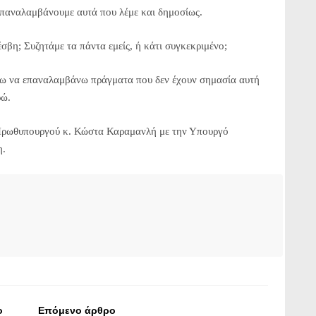
παναλαμβάνουμε αυτά που λέμε και δημοσίως.
; Συζητάμε τα πάντα εμείς, ή κάτι συγκεκριμένο;
ω να επαναλαμβάνω πράγματα που δεν έχουν σημασία αυτή
ρώ.
υ Πρωθυπουργού κ. Κώστα Καραμανλή με την Υπουργό
η.
ο
Επόμενο άρθρο