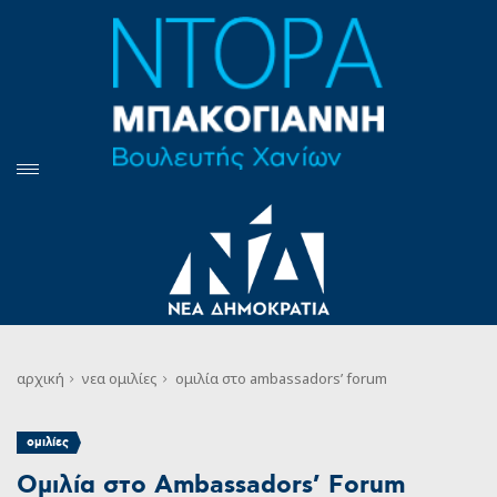
αρχική
νεα
ομιλίες
ομιλία στο ambassadors’ forum
ομιλίες
Ομιλία στο Ambassadors’ Forum