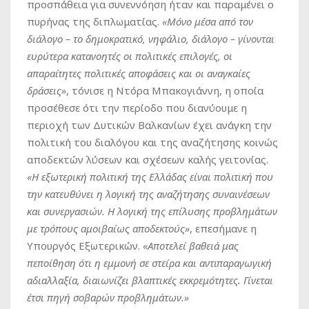
προσπάθεια για συνεννόηση ήταν και παραμένει ο
πυρήνας της διπλωματίας.
«Μόνο μέσα από τον
διάλογο – το δημοκρατικό, νηφάλιο, διάλογο – γίνονται
ευρύτερα κατανοητές οι πολιτικές επιλογές, οι
απαραίτητες πολιτικές αποφάσεις και οι αναγκαίες
δράσεις»
, τόνισε η Ντόρα Μπακογιάννη, η οποία
προσέθεσε ότι την περίοδο που διανύουμε η
περιοχή των Δυτικών Βαλκανίων έχει ανάγκη την
πολιτική του διαλόγου και της αναζήτησης κοινώς
αποδεκτών λύσεων και σχέσεων καλής γειτονίας.
«Η εξωτερική πολιτική της Ελλάδας είναι πολιτική που
την κατευθύνει η λογική της αναζήτησης συναινέσεων
και συνεργασιών. Η λογική της επίλυσης προβλημάτων
με τρόπους αμοιβαίως αποδεκτούς»
, επεσήμανε η
Υπουργός Εξωτερικών.
«Αποτελεί βαθειά μας
πεποίθηση ότι η εμμονή σε στείρα και αντιπαραγωγική
αδιαλλαξία, διαιωνίζει βλαπτικές εκκρεμότητες. Γίνεται
έτσι πηγή σοβαρών προβλημάτων.»