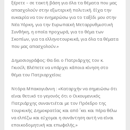
ξέρετε – σε τακτή βάση για όλα τα θέματα που μας
απασχολούν στην εξωτερική πολιτική. Είχα την
ευκαιρία να τον ενημερώσω για το ταξίδι μου στην
Νέα Υόρκη, για την Ευρωπαϊκή Μεταρρυθμιστική
Συνθήκη, η οποία προχωρά, για το θέμα των
Σκοπίων, για τα ελληνοτουρκικά, για όλα τα θέματα
που μας απασχολούν.»
Δημοσιογράφος
: Θα δει ο Πατριάρχης τον κ.
Γκιούλ; Βλέπετε να υπάρχει κάποια κίνηση στο
θέμα του Πατριαρχείου;
Ντόρα Μπακογιάννη
: «Καταρχήν να σημειώσω ότι
είναι θετικό το γεγονός ότι ο Οικουμενικός
Πατριάρχης συναντιέται με τον Πρόεδρο της
τουρκικής Δημοκρατίας και από ΄κει και πέρα θέλω
να ελπίζω και εύχομαι η συνάντηση αυτή να είναι
εποικοδομητική και επωφελής.»