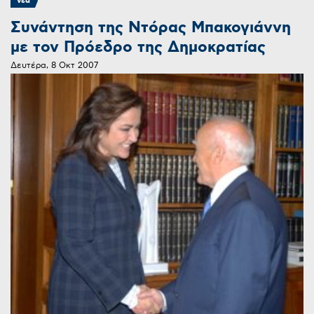
νεα
Συνάντηση της Ντόρας Μπακογιάννη
με τον Πρόεδρο της Δημοκρατίας
Δευτέρα, 8 Οκτ 2007