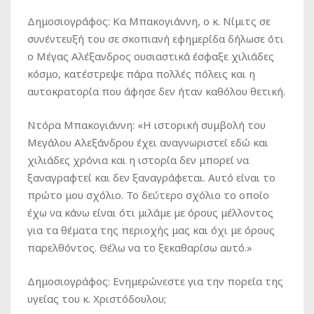
Δημοσιογράφος
: Κα Μπακογιάννη, ο κ. Νίμιτς σε
συνέντευξή του σε σκοπιανή εφημερίδα δήλωσε ότι
ο Μέγας Αλέξανδρος ουσιαστικά έσφαξε χιλιάδες
κόσμο, κατέστρεψε πάρα πολλές πόλεις και η
αυτοκρατορία που άφησε δεν ήταν καθόλου θετική.
Ντόρα Μπακογιάννη
: «Η ιστορική συμβολή του
Μεγάλου Αλεξάνδρου έχει αναγνωριστεί εδώ και
χιλιάδες χρόνια και η ιστορία δεν μπορεί να
ξαναγραφτεί και δεν ξαναγράφεται. Αυτό είναι το
πρώτο μου σχόλιο. Το δεύτερο σχόλιο το οποίο
έχω να κάνω είναι ότι μιλάμε με όρους μέλλοντος
για τα θέματα της περιοχής μας και όχι με όρους
παρελθόντος. Θέλω να το ξεκαθαρίσω αυτό.»
Δημοσιογράφος
: Ενημερώνεστε για την πορεία της
υγείας του κ. Χριστόδουλου;