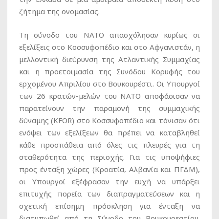
ζήτημα της ονομασίας.
Τη σύνοδο του ΝΑΤΟ απασχόλησαν κυρίως οι
εξελίξεις στο Κοσσυφοπέδιο και στο Αφγανιστάν, η
μελλοντική διεύρυνση της Ατλαντικής Συμμαχίας
και η προετοιμασία της Συνόδου Κορυφής του
ερχομένου Απριλίου στο Βουκουρέστι. Οι Υπουργοί
των 26 κρατών-μελών του ΝΑΤΟ αποφάσισαν να
παρατείνουν την παραμονή της συμμαχικής
δύναμης (KFOR) στο Κοσσυφοπέδιο και τόνισαν ότι
ενόψει των εξελίξεων θα πρέπει να καταβληθεί
κάθε προσπάθεια από όλες τις πλευρές για τη
σταθερότητα της περιοχής. Για τις υποψήφιες
προς ένταξη χώρες (Κροατία, Αλβανία και ΠΓΔΜ),
οι Υπουργοί εξέφρασαν την ευχή να υπάρξει
επιτυχής πορεία των διαπραγματεύσεων και η
σχετική επίσημη πρόσκληση για ένταξη να
διατυπωθεί από τη Σύνοδο του Βουκουρεστίου.