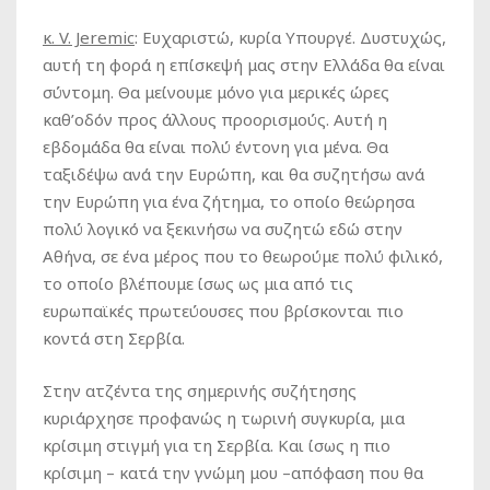
κ. V. Jeremic
:
Ευχαριστώ, κυρία Υπουργέ. Δυστυχώς,
αυτή τη φορά η επίσκεψή μας στην Ελλάδα θα είναι
σύντομη. Θα μείνουμε μόνο για μερικές ώρες
καθ’οδόν προς άλλους προορισμούς. Αυτή η
εβδομάδα θα είναι πολύ έντονη για μένα. Θα
ταξιδέψω ανά την Ευρώπη, και θα συζητήσω ανά
την Ευρώπη για ένα ζήτημα, το οποίο θεώρησα
πολύ λογικό να ξεκινήσω να συζητώ εδώ στην
Αθήνα, σε ένα μέρος που το θεωρούμε πολύ φιλικό,
το οποίο βλέπουμε ίσως ως μια από τις
ευρωπαϊκές πρωτεύουσες που βρίσκονται πιο
κοντά στη Σερβία.
Στην ατζέντα της σημερινής συζήτησης
κυριάρχησε προφανώς η τωρινή συγκυρία, μια
κρίσιμη στιγμή για τη Σερβία. Και ίσως η πιο
κρίσιμη – κατά την γνώμη μου –απόφαση που θα