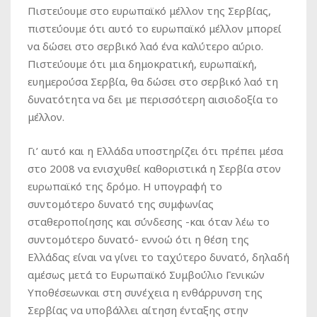
Πιστεύουμε στο ευρωπαϊκό μέλλον της Σερβίας,
πιστεύουμε ότι αυτό το ευρωπαϊκό μέλλον μπορεί
να δώσει στο σερβικό λαό ένα καλύτερο αύριο.
Πιστεύουμε ότι μια δημοκρατική, ευρωπαϊκή,
ευημερούσα Σερβία, θα δώσει στο σερβικό λαό τη
δυνατότητα να δει με περισσότερη αισιοδοξία το
μέλλον.
Γι’ αυτό και η Ελλάδα υποστηρίζει ότι πρέπει μέσα
στο 2008 να ενισχυθεί καθοριστικά η Σερβία στον
ευρωπαϊκό της δρόμο. Η υπογραφή το
συντομότερο δυνατό της συμφωνίας
σταθεροποίησης και σύνδεσης -και όταν λέω το
συντομότερο δυνατό- εννοώ ότι η θέση της
Ελλάδας είναι να γίνει το ταχύτερο δυνατό, δηλαδή
αμέσως μετά το Ευρωπαϊκό Συμβούλιο Γενικών
Υποθέσεωνκαι στη συνέχεια η ενθάρρυνση της
Σερβίας να υποβάλλει αίτηση ένταξης στην