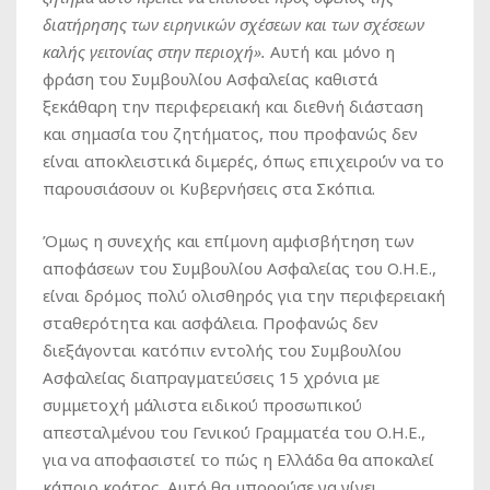
διατήρησης των ειρηνικών σχέσεων και των σχέσεων
καλής γειτονίας στην περιοχή».
Αυτή και μόνο η
φράση του Συμβουλίου Ασφαλείας καθιστά
ξεκάθαρη την περιφερειακή και διεθνή διάσταση
και σημασία του ζητήματος, που προφανώς δεν
είναι αποκλειστικά διμερές, όπως επιχειρούν να το
παρουσιάσουν οι Κυβερνήσεις στα Σκόπια.
Όμως η συνεχής και επίμονη αμφισβήτηση των
αποφάσεων του Συμβουλίου Ασφαλείας του Ο.Η.Ε.,
είναι δρόμος πολύ ολισθηρός για την περιφερειακή
σταθερότητα και ασφάλεια. Προφανώς δεν
διεξάγονται κατόπιν εντολής του Συμβουλίου
Ασφαλείας διαπραγματεύσεις 15 χρόνια με
συμμετοχή μάλιστα ειδικού προσωπικού
απεσταλμένου του Γενικού Γραμματέα του Ο.Η.Ε.,
για να αποφασιστεί το πώς η Ελλάδα θα αποκαλεί
κάποιο κράτος. Αυτό θα μπορούσε να γίνει