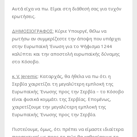
Αυτά είχα να πω. Είμαι στη διάθεσή σας για τυχόν
ερωτήσεις.
ΔΗΜΟΣΙΟΓΡΑΦΟΣ:
Κύριε Υπουργέ, θέλω να
ρωτήσω αν συμμερίζεστε την άποψη που υπάρχει
στην Ευρωπαϊκή Ένωση για το Ψήφισμα 1244
καλύπτει και την αποστολή ευρωπαϊκής δύναμης
στο Κόσοβο.
κ. V. Jeremic
:
Καταρχάς, θα ήθελα να πω ότι η
Σερβία χαιρετίζει τη μεγαλύτερη εμπλοκή της
Ευρωπαϊκής Ένωσης προς την Σερβία – το Κόσοβο
είναι φυσικά κομμάτι της Σερβίας. Επομένως,
χαιρετίζουμε την μεγαλύτερη εμπλοκή της
Ευρωπαϊκής Ένωσης προς την Σερβία.
Πιστεύουμε, όμως, ότι πρέπει να είμαστε ιδιαίτερα
προσεκτικοί ως προς το πώς θα καθορίσουμε το