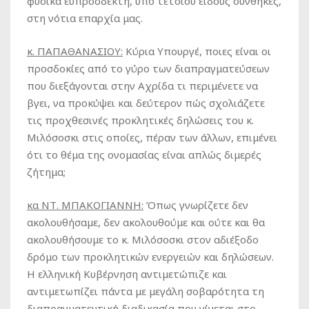
φυσικά ευπρόσδεκτη, υπό τέτοιου είδους συνθήκες,
στη νότια επαρχία μας.
κ. ΠΑΠΑΘΑΝΑΣΙΟΥ:
Κύρια Υπουργέ, ποιες είναι οι
προσδοκίες από το γύρο των διαπραγματεύσεων
που διεξάγονται στην Αχρίδα τι περιμένετε να
βγει, να προκύψει και δεύτερον πώς σχολιάζετε
τις προχθεσινές προκλητικές δηλώσεις του κ.
Μιλόσοσκι στις οποίες, πέραν των άλλων, επιμένει
ότι το θέμα της ονομασίας είναι απλώς διμερές
ζήτημα;
κα ΝΤ. ΜΠΑΚΟΓΙΑΝΝΗ:
Όπως γνωρίζετε δεν
ακολουθήσαμε, δεν ακολουθούμε και ούτε και θα
ακολουθήσουμε το κ. Μιλόσοσκι στον αδιέξοδο
δρόμο των προκλητικών ενεργειών και δηλώσεων.
Η ελληνική Κυβέρνηση αντιμετώπιζε και
αντιμετωπίζει πάντα με μεγάλη σοβαρότητα τη
διαπραγματευτική διαδικασία που γίνεται στο