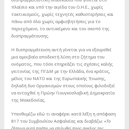
πλαίσιο και υπό την αιγίδα του Ο.Η.Ε., χωρίς
τακτικισμούς, χωρίς τεχνητές καθυστερήσεις και
πάνω από όλα χωρίς αμφισβητήσεις για το
περιεχόμενο, το αντικείμενο και τον σκοπό της
διαπραγμάτευσης.
Η διαπραγμάτευση αυτή γίνεται για να εξευρεθεί
μια αμοιβαία αποδεκτή λύση στο ζήτημα του
ονόματος, που τόσο επηρεάζει τις σχέσεις καλής
γειτονίας της ΠΓΔΜ με την Ελλάδα, ένα κράτος,
μέλος του ΝΑΤΟ και της Ευρωπαϊκής Ένωσης,
δηλαδή δυο Οργανισμών στους οποίους φιλοδοξεί
να ενταχθεί η Πρώην Γιουγκοσλαβική Δημοκρατία
της Μακεδονίας.
Υπενθυμίζω εδώ τι αναφέρει κατά λέξη η απόφαση
817 του Συμβουλίου Ασφαλείας και διαβάζω: «
Το
ζήτημα αυτό πρέπει να επιλυθεί προς όφελος της