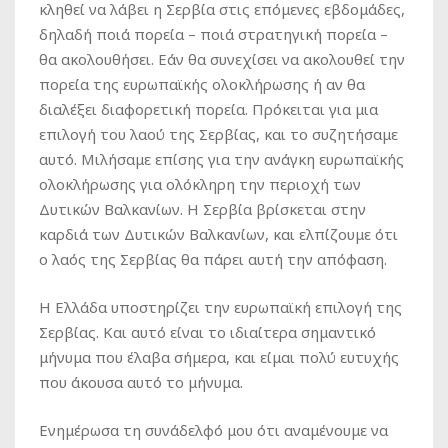
κληθεί να λάβει η Σερβία στις επόμενες εβδομάδες,
δηλαδή ποιά πορεία – ποιά στρατηγική πορεία –
θα ακολουθήσει. Εάν θα συνεχίσει να ακολουθεί την
πορεία της ευρωπαϊκής ολοκλήρωσης ή αν θα
διαλέξει διαφορετική πορεία. Πρόκειται για μια
επιλογή του λαού της Σερβίας, και το συζητήσαμε
αυτό. Μιλήσαμε επίσης για την ανάγκη ευρωπαϊκής
ολοκλήρωσης για ολόκληρη την περιοχή των
Δυτικών Βαλκανίων. Η Σερβία βρίσκεται στην
καρδιά των Δυτικών Βαλκανίων, και ελπίζουμε ότι
ο λαός της Σερβίας θα πάρει αυτή την απόφαση.
Η Ελλάδα υποστηρίζει την ευρωπαϊκή επιλογή της
Σερβίας. Και αυτό είναι το ιδιαίτερα σημαντικό
μήνυμα που έλαβα σήμερα, και είμαι πολύ ευτυχής
που άκουσα αυτό το μήνυμα.
Ενημέρωσα τη συνάδελφό μου ότι αναμένουμε να