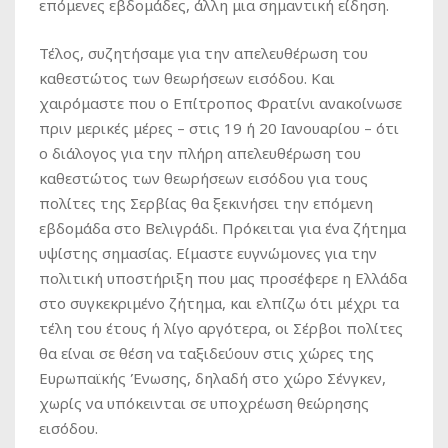
επόμενες εβδομάδες, άλλη μια σημαντική είδηση.
Τέλος, συζητήσαμε για την απελευθέρωση του
καθεστώτος των θεωρήσεων εισόδου. Και
χαιρόμαστε που ο Επίτροπος Φρατίνι ανακοίνωσε
πριν μερικές μέρες – στις 19 ή 20 Ιανουαρίου – ότι
ο διάλογος για την πλήρη απελευθέρωση του
καθεστώτος των θεωρήσεων εισόδου για τους
πολίτες της Σερβίας θα ξεκινήσει την επόμενη
εβδομάδα στο Βελιγράδι. Πρόκειται για ένα ζήτημα
υψίστης σημασίας. Είμαστε ευγνώμονες για την
πολιτική υποστήριξη που μας προσέφερε η Ελλάδα
στο συγκεκριμένο ζήτημα, και ελπίζω ότι μέχρι τα
τέλη του έτους ή λίγο αργότερα, οι Σέρβοι πολίτες
θα είναι σε θέση να ταξιδεύουν στις χώρες της
Ευρωπαϊκής Ένωσης, δηλαδή στο χώρο Σένγκεν,
χωρίς να υπόκεινται σε υποχρέωση θεώρησης
εισόδου.