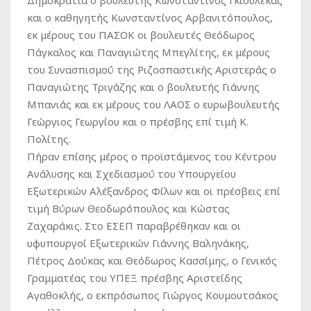
και ο καθηγητής Κωνσταντίνος Αρβανιτόπουλος,
εκ μέρους του ΠΑΣΟΚ οι βουλευτές Θεόδωρος
Πάγκαλος και Παναγιώτης Μπεγλίτης, εκ μέρους
του Συνασπισμού της Ριζοσπαστικής Αριστεράς ο
Παναγιώτης Τριγάζης και ο βουλευτής Γιάννης
Μπανιάς και εκ μέρους του ΛΑΟΣ ο ευρωβουλευτής
Γεώργιος Γεωργίου και ο πρέσβης επί τιμή Κ.
Πολίτης.
Πήραν επίσης μέρος ο προϊστάμενος του Κέντρου
Ανάλυσης και Σχεδιασμού του Υπουργείου
Εξωτερικών Αλέξανδρος Φίλων και οι πρέσβεις επί
τιμή Βύρων Θεοδωρόπουλος και Κώστας
Ζαχαράκις. Στο ΕΣΕΠ παραβρέθηκαν και οι
υφυπουργοί Εξωτερικών Γιάννης Βαληνάκης,
Πέτρος Δούκας και Θεόδωρος Κασσίμης, ο Γενικός
Γραμματέας του ΥΠΕΞ πρέσβης Αριστείδης
Αγαθοκλής, ο εκπρόσωπος Γιώργος Κουμουτσάκος