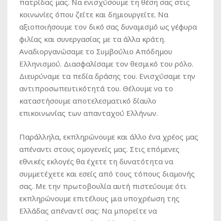
πατρίδας μας. Να ενισχύσουμε τη θέση σας στις
κοινωνίες όπου ζείτε και δημιουργείτε. Να
αξιοποιήσουμε τον δικό σας δυναμισμό ως γέφυρα
φιλίας και συνεργασίας με τα άλλα κράτη.
Αναδιοργανώσαμε το Συμβούλιο Απόδημου
Ελληνισμού. Διασφαλίσαμε τον θεσμικό του ρόλο.
Διευρύναμε τα πεδία δράσης του. Ενισχύσαμε την
αντιπροσωπευτικότητά του. Θέλουμε να το
καταστήσουμε αποτελεσματικό δίαυλο
επικοινωνίας των απανταχού Ελλήνων.
Παράλληλα, εκπληρώνουμε και άλλο ένα χρέος μας
απέναντι στους ομογενείς μας. Στις επόμενες
εθνικές εκλογές θα έχετε τη δυνατότητα να
συμμετέχετε και εσείς από τους τόπους διαμονής
σας. Με την πρωτοβουλία αυτή πιστεύουμε ότι
εκπληρώνουμε επιτέλους μια υποχρέωση της
Ελλάδας απέναντί σας: Να μπορείτε να