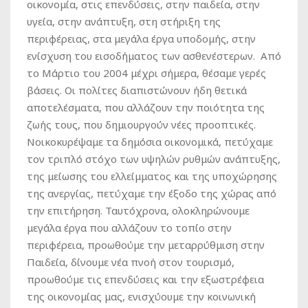
οικονομία, στις επενδύσεις, στην παιδεία, στην
υγεία, στην ανάπτυξη, στη στήριξη της
περιφέρειας, στα μεγάλα έργα υποδομής, στην
ενίσχυση του εισοδήματος των ασθενέστερων. Από
το Μάρτιο του 2004 μέχρι σήμερα, θέσαμε γερές
βάσεις. Οι πολίτες διαπιστώνουν ήδη θετικά
αποτελέσματα, που αλλάζουν την ποιότητα της
ζωής τους, που δημιουργούν νέες προοπτικές.
Νοικοκυρέψαμε τα δημόσια οικονομικά, πετύχαμε
τον τριπλό στόχο των υψηλών ρυθμών ανάπτυξης,
της μείωσης του ελλείμματος και της υποχώρησης
της ανεργίας, πετύχαμε την έξοδο της χώρας από
την επιτήρηση. Ταυτόχρονα, ολοκληρώνουμε
μεγάλα έργα που αλλάζουν το τοπίο στην
περιφέρεια, προωθούμε την μεταρρύθμιση στην
Παιδεία, δίνουμε νέα πνοή στον τουρισμό,
προωθούμε τις επενδύσεις και την εξωστρέφεια
της οικονομίας μας, ενισχύουμε την κοινωνική