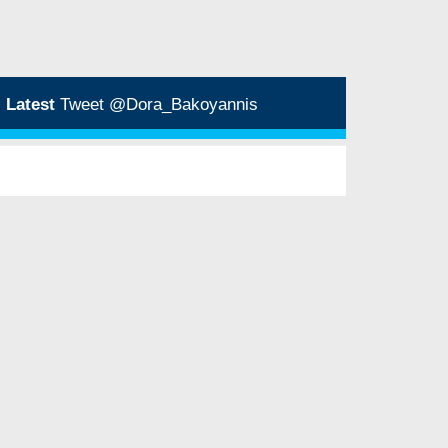
Latest
Tweet @Dora_Bakoyannis