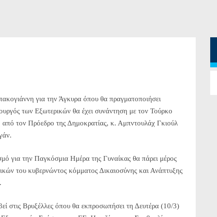
ακογιάννη για την Άγκυρα όπου θα πραγματοποιήσει
πουργός των Εξωτερικών θα έχει συνάντηση με τον Τούρκο
ή από τον Πρόεδρο της Δημοκρατίας, κ. Αμπντουλάχ Γκιούλ
γάν.
σμό για την Παγκόσμια Ημέρα της Γυναίκας θα πάρει μέρος
αικών του κυβερνώντος κόμματος Δικαιοσύνης και Ανάπτυξης
.
ί στις Βρυξέλλες όπου θα εκπροσωπήσει τη Δευτέρα (10/3)