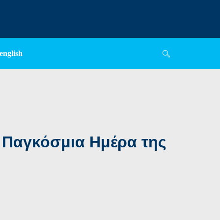
english
ν Παγκόσμια Ημέρα της