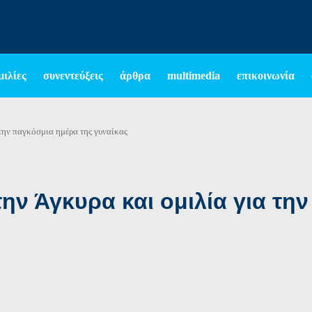
μιλίες
συνεντεύξεις
άρθρα
multimedia
επικοινωνία
 την παγκόσμια ημέρα της γυναίκας
ην Άγκυρα και ομιλία για τη