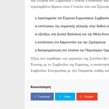
την Ελλάδα στο Συμβούλιο Γενικών Υποθέσεων και
περιλαμβάνει θέματα τόσο Γενικών όσο και Εξωτε
η προετοιμασία του Εαρινού Ευρωπαϊκού Συμβουλίο
οι επιπτώσεις της κλιματικής αλλαγής στην διεθνή 
οι εξελίξεις στα Δυτικά Βαλκάνια και την Μέση Ανα
η κατάσταση στο Αφγανιστάν και την Ζιμπάμπουε
η διαπραγμάτευση στο πλαίσιο του Παγκόσμιου Οργ
Τέλος στο περιθώριο των εργασιών της Συνόδου θα
Ένωσης με το Συμβούλιο της Ευρώπης, η συνάντηση
Συμβούλιο Συνεργασίας με την Ουκρανία, καθώς και
Κοινοποίηση
Facebook
Twitter
Google+