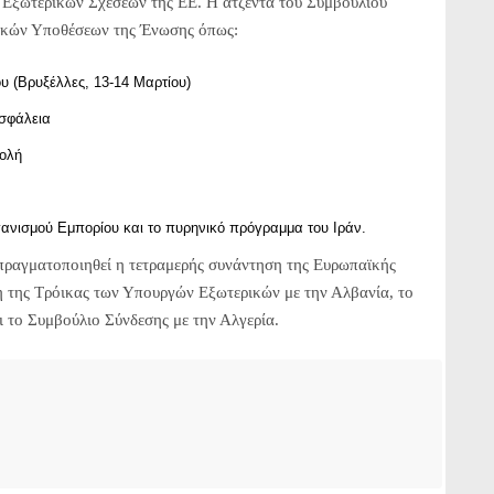
 Εξωτερικών Σχέσεων της ΕΕ. Η ατζέντα του Συμβουλίου
ρικών Υποθέσεων της Ένωσης όπως:
υ (Βρυξέλλες, 13-14 Μαρτίου)
ασφάλεια
τολή
ανισμού Εμπορίου και το πυρηνικό πρόγραμμα του Ιράν.
 πραγματοποιηθεί η τετραμερής συνάντηση της Ευρωπαϊκής
 της Τρόικας των Υπουργών Εξωτερικών με την Αλβανία, το
 το Συμβούλιο Σύνδεσης με την Αλγερία.