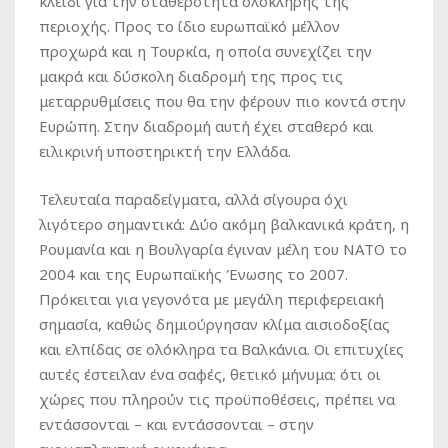
κλειδί για την σταθερότητα ολόκληρης της
περιοχής. Προς το ίδιο ευρωπαϊκό μέλλον
προχωρά και η Τουρκία, η οποία συνεχίζει την
μακρά και δύσκολη διαδρομή της προς τις
μεταρρυθμίσεις που θα την φέρουν πιο κοντά στην
Ευρώπη. Στην διαδρομή αυτή έχει σταθερό και
ειλικρινή υποστηρικτή την Ελλάδα.
Τελευταία παραδείγματα, αλλά σίγουρα όχι
λιγότερο σημαντικά: Δύο ακόμη βαλκανικά κράτη, η
Ρουμανία και η Βουλγαρία έγιναν μέλη του ΝΑΤΟ το
2004 και της Ευρωπαϊκής Ένωσης το 2007.
Πρόκειται για γεγονότα με μεγάλη περιφερειακή
σημασία, καθώς δημιούργησαν κλίμα αισιοδοξίας
και ελπίδας σε ολόκληρα τα Βαλκάνια. Οι επιτυχίες
αυτές έστειλαν ένα σαφές, θετικό μήνυμα: ότι οι
χώρες που πληρούν τις προϋποθέσεις, πρέπει να
εντάσσονται – και εντάσσονται – στην