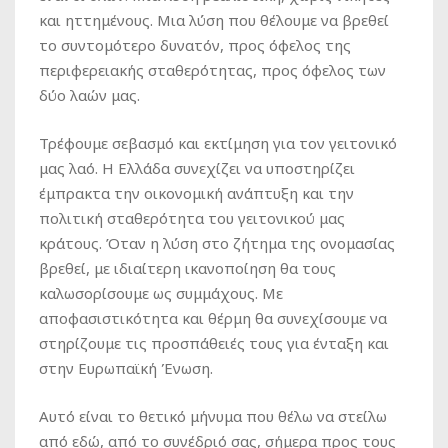
και ηττημένους. Μια λύση που θέλουμε να βρεθεί
το συντομότερο δυνατόν, προς όφελος της
περιφερειακής σταθερότητας, προς όφελος των
δύο λαών μας.
Τρέφουμε σεβασμό και εκτίμηση για τον γειτονικό
μας λαό. Η Ελλάδα συνεχίζει να υποστηρίζει
έμπρακτα την οικονομική ανάπτυξη και την
πολιτική σταθερότητα του γειτονικού μας
κράτους. Όταν η λύση στο ζήτημα της ονομασίας
βρεθεί, με ιδιαίτερη ικανοποίηση θα τους
καλωσορίσουμε ως συμμάχους. Με
αποφασιστικότητα και θέρμη θα συνεχίσουμε να
στηρίζουμε τις προσπάθειές τους για ένταξη και
στην Ευρωπαϊκή Ένωση.
Αυτό είναι το θετικό μήνυμα που θέλω να στείλω
από εδώ, από το συνέδριό σας, σήμερα προς τους