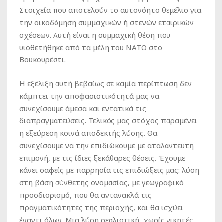
Στοιχεία που αποτελούν το αυτονόητο θεμέλιο για
την οικοδόμηση συμμαχικών ή στενών εταιρικών
σχέσεων. Αυτή είναι η συμμαχική θέση που
υιοθετήθηκε από τα μέλη του ΝΑΤΟ στο
Βουκουρέστι.
Η εξέλιξη αυτή βεβαίως σε καμία περίπτωση δεν
κάμπτει την αποφασιστικότητά μας να
συνεχίσουμε άμεσα και εντατικά τις
διαπραγματεύσεις. Τελικός μας στόχος παραμένει
η εξεύρεση κοινά αποδεκτής λύσης. Θα
συνεχίσουμε να την επιδιώκουμε με αταλάντευτη
επιμονή, με τις ίδιες ξεκάθαρες θέσεις. Έχουμε
κάνει σαφείς με παρρησία τις επιδιώξεις μας: λύση
στη βάση σύνθετης ονομασίας, με γεωγραφικό
προσδιορισμό, που θα αντανακλά τις
πραγματικότητες της περιοχής, και θα ισχύει
έναντι όλων. Μια λύση ρεαλιστική, χωρίς νικητές