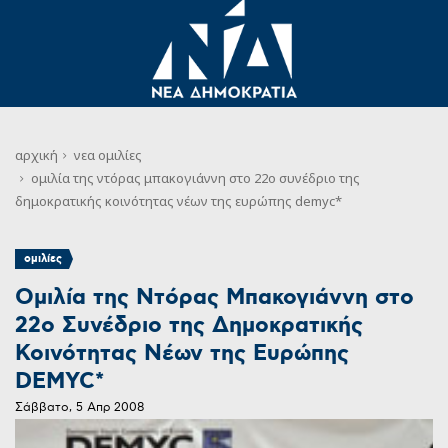
αρχική
νεα
ομιλίες
ομιλία της ντόρας μπακογιάννη στο 22ο συνέδριο της
δημοκρατικής κοινότητας νέων της ευρώπης demyc*
ομιλίες
Ομιλία της Ντόρας Μπακογιάννη στο
22ο Συνέδριο της Δημοκρατικής
Κοινότητας Νέων της Ευρώπης
DEMYC*
Σάββατο, 5 Απρ 2008