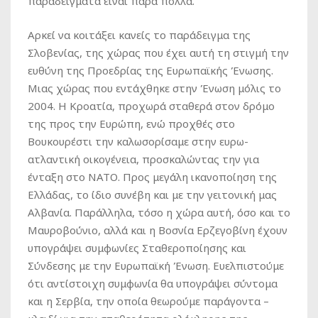
παραδείγματα είναι πάρα πολλά.
Αρκεί να κοιτάξει κανείς το παράδειγμα της
Σλοβενίας, της χώρας που έχει αυτή τη στιγμή την
ευθύνη της Προεδρίας της Ευρωπαϊκής Ένωσης.
Μιας χώρας που εντάχθηκε στην Ένωση μόλις το
2004. Η Κροατία, προχωρά σταθερά στον δρόμο
της προς την Ευρώπη, ενώ προχθές στο
Βουκουρέστι την καλωσορίσαμε στην ευρω-
ατλαντική οικογένεια, προσκαλώντας την για
ένταξη στο ΝΑΤΟ. Προς μεγάλη ικανοποίηση της
Ελλάδας, το ίδιο συνέβη και με την γειτονική μας
Αλβανία. Παράλληλα, τόσο η χώρα αυτή, όσο και το
Μαυροβούνιο, αλλά και η Βοσνία Ερζεγοβίνη έχουν
υπογράψει συμφωνίες Σταθεροποίησης και
Σύνδεσης με την Ευρωπαϊκή Ένωση. Ευελπιστούμε
ότι αντίστοιχη συμφωνία θα υπογράψει σύντομα
και η Σερβία, την οποία θεωρούμε παράγοντα –