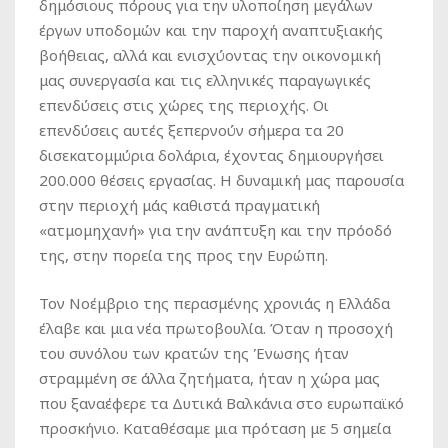
δημόσιους πόρους για την υλοποίηση μεγάλων
έργων υποδομών και την παροχή αναπτυξιακής
βοήθειας, αλλά και ενισχύοντας την οικονομική
μας συνεργασία και τις ελληνικές παραγωγικές
επενδύσεις στις χώρες της περιοχής. Οι
επενδύσεις αυτές ξεπερνούν σήμερα τα 20
δισεκατομμύρια δολάρια, έχοντας δημιουργήσει
200.000 θέσεις εργασίας. Η δυναμική μας παρουσία
στην περιοχή μάς καθιστά πραγματική
«ατμομηχανή» για την ανάπτυξη και την πρόοδό
της, στην πορεία της προς την Ευρώπη.
Τον Νοέμβριο της περασμένης χρονιάς η Ελλάδα
έλαβε και μια νέα πρωτοβουλία. Όταν η προσοχή
του συνόλου των κρατών της Ένωσης ήταν
στραμμένη σε άλλα ζητήματα, ήταν η χώρα μας
που ξαναέφερε τα Δυτικά Βαλκάνια στο ευρωπαϊκό
προσκήνιο. Καταθέσαμε μια πρόταση με 5 σημεία