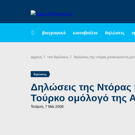
βιογραφικό
κοινοβούλιο
δηλώσεις
ο
αρχική
νεα
δηλώσεις
δηλώσεις της ντόρας μπακογιάννη μετ
δηλώσεις
Δηλώσεις της Ντόρας 
Τούρκο ομόλογό της 
Τετάρτη, 7 Μάι 2008