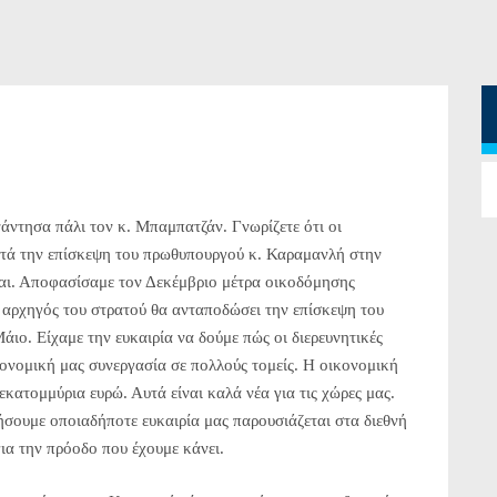
ησα πάλι τον κ. Μπαμπατζάν. Γνωρίζετε ότι οι
μετά την επίσκεψη του πρωθυπουργού κ. Καραμανλή στην
αι. Αποφασίσαμε τον Δεκέμβριο μέτρα οικοδόμησης
 αρχηγός του στρατού θα ανταποδώσει την επίσκεψη του
ιο. Είχαμε την ευκαιρία να δούμε πώς οι διερευνητικές
κονομική μας συνεργασία σε πολλούς τομείς. Η οικονομική
εκατομμύρια ευρώ. Αυτά είναι καλά νέα για τις χώρες μας.
σουμε οποιαδήποτε ευκαιρία μας παρουσιάζεται στα διεθνή
ια την πρόοδο που έχουμε κάνει.