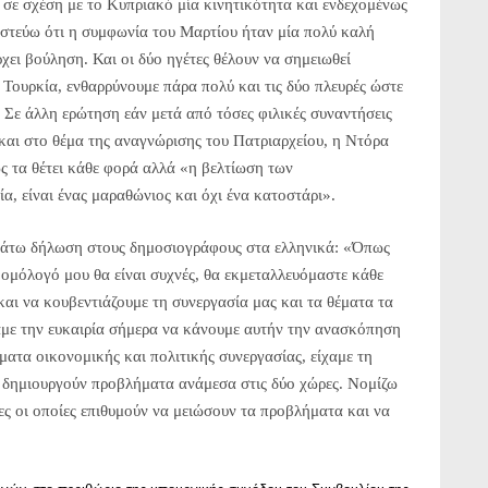
σε σχέση με το Κυπριακό μία κινητικότητα και ενδεχομένως
στεύω ότι η συμφωνία του Μαρτίου ήταν μία πολύ καλή
ει βούληση. Και οι δύο ηγέτες θέλουν να σημειωθεί
 Τουρκία, ενθαρρύνουμε πάρα πολύ και τις δύο πλευρές ώστε
 Σε άλλη ερώτηση εάν μετά από τόσες φιλικές συναντήσεις
και στο θέμα της αναγνώρισης του Πατριαρχείου, η Ντόρα
ς τα θέτει κάθε φορά αλλά «η βελτίωση των
α, είναι ένας μαραθώνιος και όχι ένα κατοστάρι».
άτω δήλωση στους δημοσιογράφους στα ελληνικά: «Όπως
 ομόλογό μου θα είναι συχνές, θα εκμεταλλευόμαστε κάθε
αι να κουβεντιάζουμε τη συνεργασία μας και τα θέματα τα
αμε την ευκαιρία σήμερα να κάνουμε αυτήν την ανασκόπηση
ματα οικονομικής και πολιτικής συνεργασίας, είχαμε τη
α δημιουργούν προβλήματα ανάμεσα στις δύο χώρες. Νομίζω
ες οι οποίες επιθυμούν να μειώσουν τα προβλήματα και να