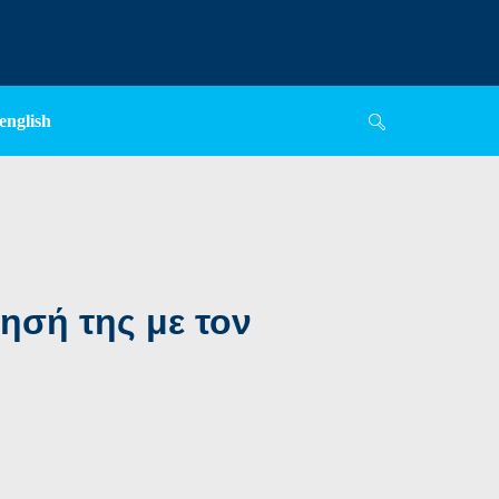
english
ησή της με τον