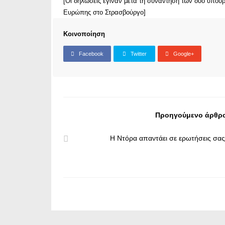
[Οι δηλώσεις έγιναν μετά τη συνάντηση των δύο υπου
Ευρώπης στο Στρασβούργο]
Κοινοποίηση
Facebook
Twitter
Google+
Προηγούμενο άρθρ
Η Ντόρα απαντάει σε ερωτήσεις σας