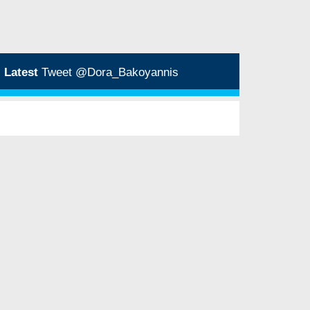
Latest
Tweet @Dora_Bakoyannis