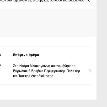
ργών στο περιθώριο της υπουργικής συνόδου του Συμβουλίου της
ο
Επόμενο άρθρο
!
Στη Ντόρα Μπακογιάννη απονεμήθηκε το
Ευρωπαϊκό Βραβείο Περιφερειακής Πολιτικής
και Τοπικής Αυτοδιοίκησης