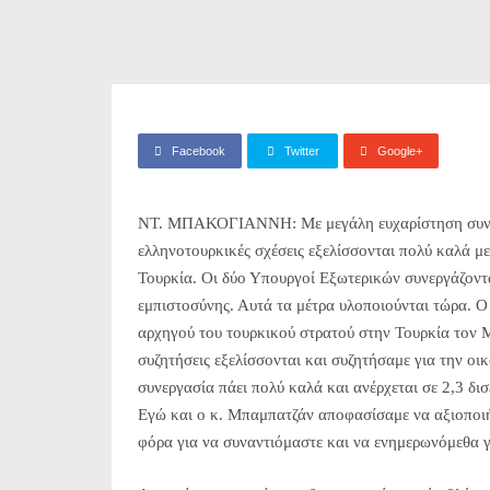
Facebook
Twitter
Google+
ΝΤ. ΜΠΑΚΟΓΙΑΝΝΗ: Με μεγάλη ευχαρίστηση συνάντ
ελληνοτουρκικές σχέσεις εξελίσσονται πολύ καλά 
Τουρκία. Οι δύο Υπουργοί Εξωτερικών συνεργάζοντ
εμπιστοσύνης. Αυτά τα μέτρα υλοποιούνται τώρα. Ο
αρχηγού του τουρκικού στρατού στην Τουρκία τον Μά
συζητήσεις εξελίσσονται και συζητήσαμε για την οι
συνεργασία πάει πολύ καλά και ανέρχεται σε 2,3 δισ
Εγώ και ο κ. Μπαμπατζάν αποφασίσαμε να αξιοποιή
φόρα για να συναντιόμαστε και να ενημερωνόμεθα γ