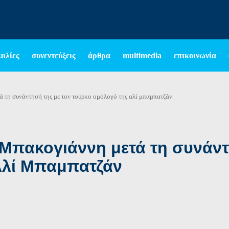
μιλίες
συνεντεύξεις
άρθρα
multimedia
επικοινωνία
ά τη συνάντησή της με τον τούρκο ομόλογό της αλί μπαμπατζάν
Μπακογιάννη μετά τη συνάντ
Αλί Μπαμπατζάν