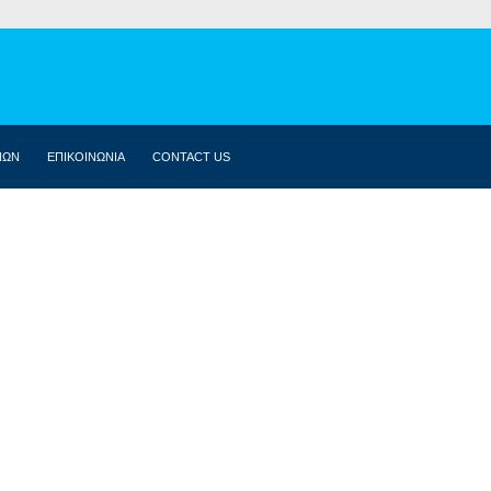
ΝΩΝ
ΕΠΙΚΟΙΝΩΝΙΑ
CONTACT US
ΒΙΟΓΡΑΦΙΚΌ
ΚΟΙΝΟΒΟΎΛΙΟ
ΔΗΛΏΣΕΙΣ
ΟΜΙΛΊΕΣ
ΣΥΝΕΝΤΕΎΞΕΙΣ