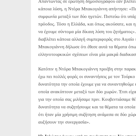
Απαντώντας σε ερώτηση δημοσιογράφου εάν βλέπει 
κάποια λύση, η Ντόρα Μπακογιάννη απήντησε: «Πι
συμφωνία μεταξύ των δύο ηγετών. Πιστεύω ότι υπάρχ
πρόοδος. Τόσο η Ελλάδα, και όπως ακούσατε, και η
να έχουμε σύντομα μία δίκαιη λύση του ζητήματος».
διαβλέπει κάποια αλλαγή συμπεριφοράς στο Αιγαίο 
Μπακογιάννη δήλωσε ότι έθεσε αυτά τα θέματα όπω
ελληνοτουρκικών σχέσεων είναι μία μακρά διαδικασί
Κατόπιν η Ντόρα Μπακογιάννη προέβη στην παρακ
έχω πει πολλές φορές οι συναντήσεις με τον Τούρκο
δυνατότητα την οποία έχουμε για να συναντηθούμε κ
οποία ανακύπτουν μεταξύ των δύο χωρών. Έτσι είχ
για την οποία σας μιλήσαμε πριν. Κουβεντιάσαμε θέ
δυνατότητα να συζητήσουμε και τα θέματα τα οποί
ότι ήταν μία χρήσιμη συζήτηση ανάμεσα σε δύο χώρ
αυξήσουν την συνεργασία».