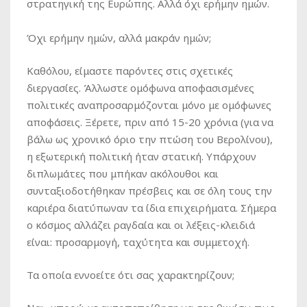
στρατηγική της Ευρώπης. Αλλά όχι ερήμην ημών.
Όχι ερήμην ημών, αλλά μακράν ημών;
Καθόλου, είμαστε παρόντες στις σχετικές
διεργασίες. Άλλωστε ομόφωνα αποφασισμένες
πολιτικές αναπροσαρμόζονται μόνο με ομόφωνες
αποφάσεις. Ξέρετε, πριν από 15-20 χρόνια (για να
βάλω ως χρονικό όριο την πτώση του Βερολίνου),
η εξωτερική πολιτική ήταν στατική. Υπάρχουν
διπλωμάτες που μπήκαν ακόλουθοι και
συνταξιοδοτήθηκαν πρέσβεις και σε όλη τους την
καριέρα διατύπωναν τα ίδια επιχειρήματα. Σήμερα
ο κόσμος αλλάζει ραγδαία και οι λέξεις-κλειδιά
είναι: προσαρμογή, ταχύτητα και συμμετοχή.
Τα οποία εννοείτε ότι σας χαρακτηρίζουν;