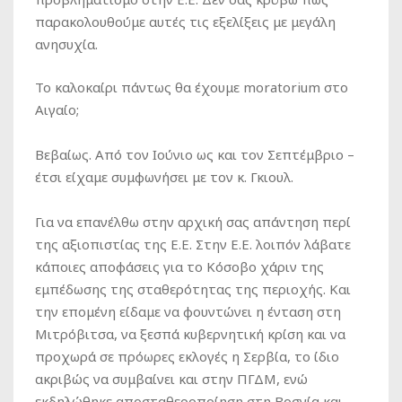
παρακολουθούμε αυτές τις εξελίξεις με μεγάλη
ανησυχία.
Το καλοκαίρι πάντως θα έχουμε
moratorium
στο
Αιγαίο;
Βεβαίως. Από τον Ιούνιο ως και τον Σεπτέμβριο –
έτσι είχαμε συμφωνήσει με τον κ. Γκιουλ.
Για να επανέλθω στην αρχική σας απάντηση περί
της αξιοπιστίας της Ε.Ε. Στην Ε.Ε. λοιπόν λάβατε
κάποιες αποφάσεις για το Κόσοβο χάριν της
εμπέδωσης της σταθερότητας της περιοχής. Και
την επομένη είδαμε να φουντώνει η ένταση στη
Μιτρόβιτσα, να ξεσπά κυβερνητική κρίση και να
προχωρά σε πρόωρες εκλογές η Σερβία, το ίδιο
ακριβώς να συμβαίνει και στην ΠΓΔΜ, ενώ
εκδηλώθηκε αποσταθεροποίηση στη Βοσνία και