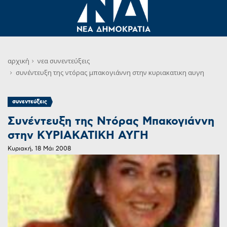
αρχική
νεα
συνεντεύξεις
συνέντευξη της ντόρας μπακογιάννη στην κυριακατικη αυγη
συνεντεύξεις
Συνέντευξη της Ντόρας Μπακογιάννη
στην ΚΥΡΙΑΚΑΤΙΚΗ ΑΥΓΗ
Κυριακή, 18 Μάι 2008