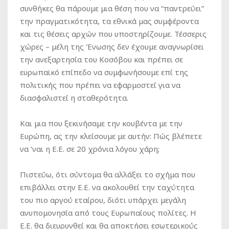
συνθήκες θα πάρουμε μια θέση που να “παντρεύει”
την πραγματικότητα, τα εθνικά μας συμφέροντα
και τις θέσεις αρχών που υποστηρίζουμε. Τέσσερις
χώρες – μέλη της Ένωσης δεν έχουμε αναγνωρίσει
την ανεξαρτησία του Κοσόβου και πρέπει σε
ευρωπαϊκό επίπεδο να συμφωνήσουμε επί της
πολιτικής που πρέπει να εφαρμοστεί για να
διασφαλιστεί η σταθερότητα.
Και μια που ξεκινήσαμε την κουβέντα με την
Ευρώπη, ας την κλείσουμε με αυτήν: Πώς βλέπετε
να ‘ναι η Ε.Ε. σε 20 χρόνια λόγου χάρη;
Πιστεύω, ότι σύντομα θα αλλάξει το σχήμα που
επιβάλλει στην Ε.Ε. να ακολουθεί την ταχύτητα
του πιο αργού εταίρου, διότι υπάρχει μεγάλη
ανυπομονησία από τους Ευρωπαίους πολίτες. Η
Ε.Ε. θα διευρυνθεί και θα αποκτήσει εσωτερικούς