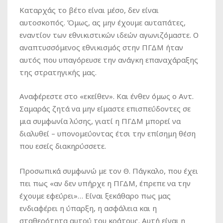
Καταρχάς το βέτο είναι μέσο, δεν είναι
αυτοσκοπός. Όμως, ας μην έχουμε αυταπάτες,
εναντίον των εθνικιστικών ιδεών αγωνιζόμαστε. Ο
αναπτυσσόμενος εθνικισμός στην ΠΓΔΜ ήταν
αυτός που υπαγόρευσε την ανάγκη επαναχάραξης
της στρατηγικής μας.
Αναφέρεστε στο «εκείθεν». Και ένθεν όμως ο Αντ.
Σαμαράς ζητά να μην είμαστε επισπεύδοντες σε
μια συμφωνία λύσης, γιατί η ΠΓΔΜ μπορεί να
διαλυθεί – υπονομεύοντας έτσι την επίσημη θέση
που εσείς διακηρύσσετε.
Προσωπικά συμφωνώ με τον Θ. Πάγκαλο, που έχει
πει πως «αν δεν υπήρχε η ΠΓΔΜ, έπρεπε να την
έχουμε εφεύρει»… Είναι ξεκάθαρο πως μας
ενδιαφέρει η ύπαρξη, η ασφάλεια και η
σταθερότητα αυτού του κράτους. Αυτή είναι η