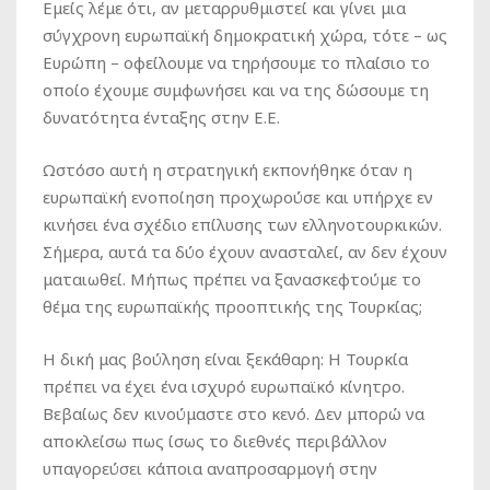
Εμείς λέμε ότι, αν μεταρρυθμιστεί και γίνει μια
σύγχρονη ευρωπαϊκή δημοκρατική χώρα, τότε – ως
Ευρώπη – οφείλουμε να τηρήσουμε το πλαίσιο το
οποίο έχουμε συμφωνήσει και να της δώσουμε τη
δυνατότητα ένταξης στην Ε.Ε.
Ωστόσο αυτή η στρατηγική εκπονήθηκε όταν η
ευρωπαϊκή ενοποίηση προχωρούσε και υπήρχε εν
κινήσει ένα σχέδιο επίλυσης των ελληνοτουρκικών.
Σήμερα, αυτά τα δύο έχουν ανασταλεί, αν δεν έχουν
ματαιωθεί. Μήπως πρέπει να ξανασκεφτούμε το
θέμα της ευρωπαϊκής προοπτικής της Τουρκίας;
Η δική μας βούληση είναι ξεκάθαρη: Η Τουρκία
πρέπει να έχει ένα ισχυρό ευρωπαϊκό κίνητρο.
Βεβαίως δεν κινούμαστε στο κενό. Δεν μπορώ να
αποκλείσω πως ίσως το διεθνές περιβάλλον
υπαγορεύσει κάποια αναπροσαρμογή στην