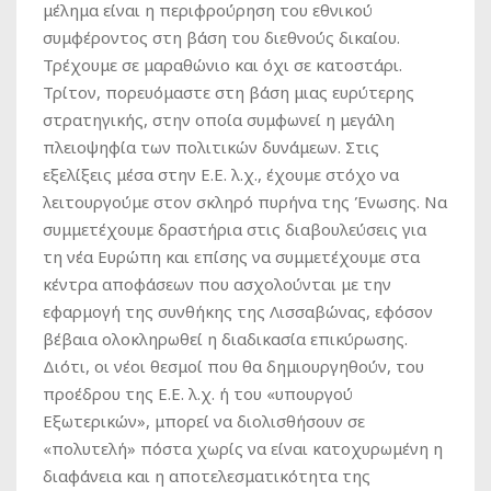
μέλημα είναι η περιφρούρηση του εθνικού
συμφέροντος στη βάση του διεθνούς δικαίου.
Τρέχουμε σε μαραθώνιο και όχι σε κατοστάρι.
Τρίτον, πορευόμαστε στη βάση μιας ευρύτερης
στρατηγικής, στην οποία συμφωνεί η μεγάλη
πλειοψηφία των πολιτικών δυνάμεων. Στις
εξελίξεις μέσα στην Ε.Ε. λ.χ., έχουμε στόχο να
λειτουργούμε στον σκληρό πυρήνα της Ένωσης. Να
συμμετέχουμε δραστήρια στις διαβουλεύσεις για
τη νέα Ευρώπη και επίσης να συμμετέχουμε στα
κέντρα αποφάσεων που ασχολούνται με την
εφαρμογή της συνθήκης της Λισσαβώνας, εφόσον
βέβαια ολοκληρωθεί η διαδικασία επικύρωσης.
Διότι, οι νέοι θεσμοί που θα δημιουργηθούν, του
προέδρου της Ε.Ε. λ.χ. ή του «υπουργού
Εξωτερικών», μπορεί να διολισθήσουν σε
«πολυτελή» πόστα χωρίς να είναι κατοχυρωμένη η
διαφάνεια και η αποτελεσματικότητα της