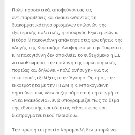
Πολύ προσεκτικά, αποφεύγοντας τις
αντιπαραθέσεις και αναδεικνύοντας τη
διακομματικότητα ορισμένων επιλογών της
εξωτερικής πολιτικής, η υπουργός Εξωτερικών κ.
Ντόρα Μπακογιάννη απάντησε στις ερωτήσεις της
«Αυγής της Κυριακής». Αναφορικά με την Τουρκία η
κ. Μπακογιάννη δεν αποκλείει το ενδεχόμενο η Ε.Ε.
να αναθεωρήσει την επιλογή της ευρωτουρκικής
πορείας και δηλώνει «πολύ ανήσυχη» για τις
εσωτερικές εξελίξεις στην Άγκυρα. Ως προς την
εκκρεμότητα με την ΠΓΔΜ η κ. Μπακογιάννη
σημειώνει πως «δεν συζητούμε αυτή τη στιγμή το
«Νέα Μακεδονία», ενώ υπογραμμίζει πως το θέμα
της εθνοτικής ταυτότητας «είναι εκτός του
διαπραγματευτικού πλαισίου».
Την πρώτη τετραετία Καραμανλή δεν μπορώ να