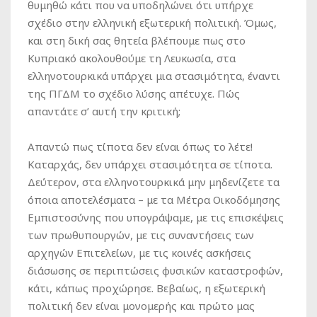
θυμηθώ κάτι που να υποδηλώνει ότι υπήρχε
σχέδιο στην ελληνική εξωτερική πολιτική. Όμως,
και στη δική σας θητεία βλέπουμε πως στο
Κυπριακό ακολουθούμε τη Λευκωσία, στα
ελληνοτουρκικά υπάρχει μια στασιμότητα, έναντι
της ΠΓΔΜ το σχέδιο λύσης απέτυχε. Πώς
απαντάτε σ’ αυτή την κριτική;
Απαντώ πως τίποτα δεν είναι όπως το λέτε!
Καταρχάς, δεν υπάρχει στασιμότητα σε τίποτα.
Δεύτερον, στα ελληνοτουρκικά μην μηδενίζετε τα
όποια αποτελέσματα – με τα Μέτρα Οικοδόμησης
Εμπιστοσύνης που υπογράψαμε, με τις επισκέψεις
των πρωθυπουργών, με τις συναντήσεις των
αρχηγών Επιτελείων, με τις κοινές ασκήσεις
διάσωσης σε περιπτώσεις φυσικών καταστροφών,
κάτι, κάπως προχώρησε. Βεβαίως, η εξωτερική
πολιτική δεν είναι μονομερής και πρώτο μας