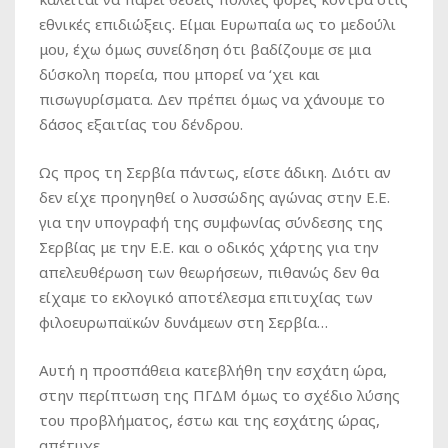
εθνικές επιδιώξεις. Είμαι Ευρωπαία ως το μεδούλι
μου, έχω όμως συνείδηση ότι βαδίζουμε σε μια
δύσκολη πορεία, που μπορεί να ‘χει και
πισωγυρίσματα. Δεν πρέπει όμως να χάνουμε το
δάσος εξαιτίας του δένδρου.
Ως προς τη Σερβία πάντως, είστε άδικη. Διότι αν
δεν είχε προηγηθεί ο λυσσώδης αγώνας στην Ε.Ε.
για την υπογραφή της συμφωνίας σύνδεσης της
Σερβίας με την Ε.Ε. και ο οδικός χάρτης για την
απελευθέρωση των θεωρήσεων, πιθανώς δεν θα
είχαμε το εκλογικό αποτέλεσμα επιτυχίας των
φιλοευρωπαϊκών δυνάμεων στη Σερβία…
Αυτή η προσπάθεια κατεβλήθη την εσχάτη ώρα,
στην περίπτωση της ΠΓΔΜ όμως το σχέδιο λύσης
του προβλήματος, έστω και της εσχάτης ώρας,
απέτυχε…