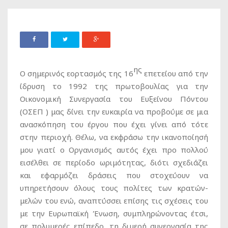
ης
Ο σημερινός εορτασμός της 16
επετείου από την
ίδρυση το 1992 της πρωτοβουλίας για την
Οικονομική Συνεργασία του Ευξείνου Πόντου
(ΟΣΕΠ ) μας δίνει την ευκαιρία να προβούμε σε μια
ανασκόπηση του έργου που έχει γίνει από τότε
στην περιοχή. Θέλω, να εκφράσω την ικανοποίησή
μου γιατί ο Οργανισμός αυτός έχει προ πολλού
εισέλθει σε περίοδο ωριμότητας, διότι σχεδιάζει
και εφαρμόζει δράσεις που στοχεύουν να
υπηρετήσουν όλους τους πολίτες των κρατών-
μελών του ενώ, αναπτύσσει επίσης τις σχέσεις του
με την Ευρωπαϊκή Ένωση, συμπληρώνοντας έτσι,
σε πολυμερές επίπεδο, τη διμερή συνεργασία της