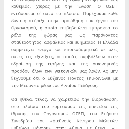
καθεμιάς, χώρας με την Ένωση. Ο ΟΣΕΠ
εντάσσεται σ` αυτό το πλαίσιο. Παρέχουμε κάθε
δυνατή στήριξη στην προώθηση του έργου του
Οργανισμού, η οποία επιβεβαιώνει έμπρακτα το
ρόλο της χώρας μας ως παράγοντος
σταθερότητας, ασφάλειας και ευημερίας. Η Ελλάδα
συμμετέχει ενεργά και εποικοδομητικά σε όλες
αυτές τις εξελίξεις, οι οποίες συμβάλλουν στην
εδραίωση της ειρήνης και της οικονομικής
προόδου όλων των γειτονικών μας λαών. Ας μην
ξεχνούμε ότι ο Εύξεινος Πόντος επικοινωνεί με
την Μεσόγειο μέσω του Αιγαίου Πελάγους.
Θα ήθελα, τέλος, να χαιρετίσω την διοργάνωση,
στο πλαίσιο του εορτασμού της επετείου της
ίδρυσης του Οργανισμού ΟΣΕΠ, του Ετήσιου
Συνεδρίου του «Διεθνούς Κέντρου Μελετών
Ευξείνου Πόντου», στην Αθήνα, με θέμα «Η