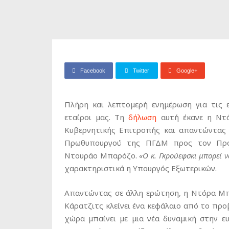
Facebook
Twitter
Google+
Πλήρη και λεπτομερή ενημέρωση για τις ε
εταίροι μας. Τη
δήλωση
αυτή έκανε η Ντό
Κυβερνητικής Επιτροπής και απαντώντας 
Πρωθυπουργού της ΠΓΔΜ προς τον Πρό
Ντουράο Μπαρόζο.
«Ο
κ. Γκρούεφσκι μπορεί ν
χαρακτηριστικά η Υπουργός Εξωτερικών.
Απαντώντας σε άλλη ερώτηση, η Ντόρα Μπ
Κάρατζιτς κλείνει ένα κεφάλαιο από το προ
χώρα μπαίνει με μια νέα δυναμική στην ε