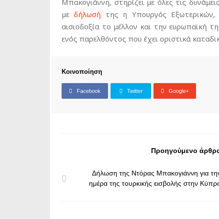
Μπακογιάννη, στηρίζει με όλες τις δυνάμει
με
δήλωσή
της η Υπουργός Εξωτερικών, ε
αισιοδοξία το μέλλον και την ευρωπαϊκή τ
ενός παρελθόντος που έχει οριστικά καταδικ
Κοινοποίηση
Facebook
Twitter
Google+
Προηγούμενο άρθρ
Δήλωση της Ντόρας Μπακογιάννη για τη
ημέρα της τουρκικής εισβολής στην Κύπρ