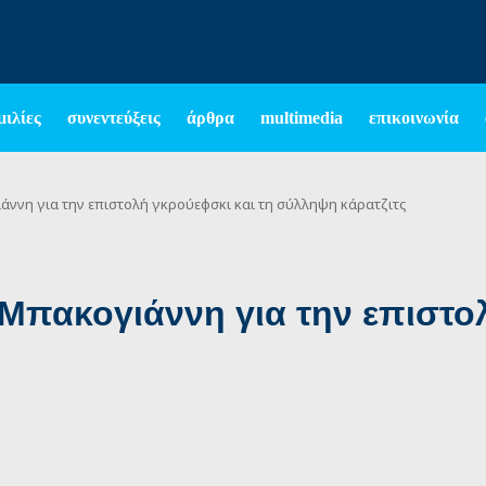
μιλίες
συνεντεύξεις
άρθρα
multimedia
επικοινωνία
άννη για την επιστολή γκρούεφσκι και τη σύλληψη κάρατζιτς
Μπακογιάννη για την επιστολ