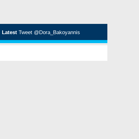
Latest
Tweet @Dora_Bakoyannis