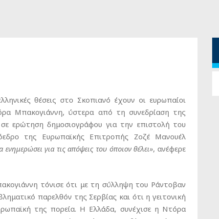
λληνικές θέσεις στο Σκοπιανό έχουν οι ευρωπαίοι
ρα Μπακογιάννη, ύστερα από τη συνεδρίαση της
σε ερώτηση δημοσιογράφου για την επιστολή του
εδρο της Ευρωπαϊκής Επιτροπής Ζοζέ Μανουέλ
α ενημερώσει για τις απόψεις του όποιον θέλει»
, ανέφερε
ακογιάννη τόνισε ότι με τη σύλληψη του Ράντοβαν
βληματικό παρελθόν της Σερβίας και ότι η γειτονική
υρωπαϊκή της πορεία. Η Ελλάδα, συνέχισε η Ντόρα