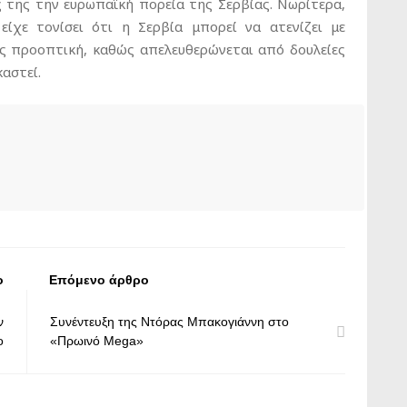
ς της την ευρωπαϊκή πορεία της Σερβίας. Νωρίτερα,
ίχε τονίσει ότι η Σερβία μπορεί να ατενίζει με
ης προοπτική, καθώς απελευθερώνεται από δουλείες
αστεί.
ο
Επόμενο άρθρο
ν
Συνέντευξη της Ντόρας Μπακογιάννη στο
ο
«Πρωινό Mega»