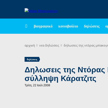
βιογραφικό
κοινοβούλιο
δηλώσεις
ο
αρχική
νεα
δηλώσεις
δηλωσεις της ντόρας μπακογι
δηλώσεις
Δηλωσεις της Ντόρας 
σύλληψη Κάρατζιτς
Τρίτη, 22 Ιούλ 2008