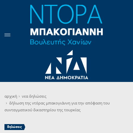
αρχική
νεα
δηλώσεις
δήλωση της ντόρας μπακογιάννη για την απόφαση του
συνταγματικού δικαστηρίου της τουρκίας
δηλώσεις