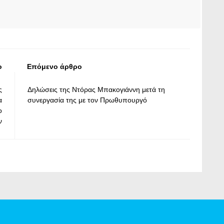
ο
Επόμενο άρθρο
ς
Δηλώσεις της Ντόρας Μπακογιάννη μετά τη
α
συνεργασία της με τον Πρωθυπουργό
ο
ν