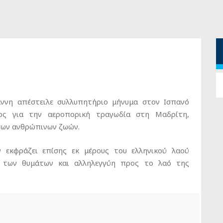
νη απέστειλε συλλυπητήριο μήνυμα στον Ισπανό
ς για την αεροπορική τραγωδία στη Μαδρίτη,
σων ανθρώπινων ζωών.
 εκφράζει επίσης εκ μέρους του ελληνικού λαού
ς των θυμάτων και αλληλεγγύη προς το λαό της