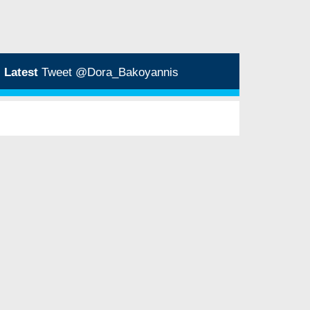
Latest
Tweet @Dora_Bakoyannis