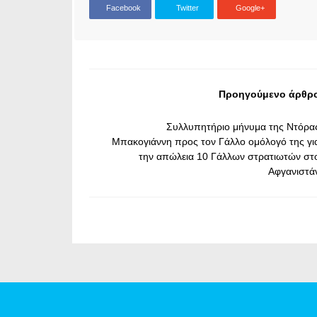
Facebook
Twitter
Google+
Προηγούμενο άρθρ
Συλλυπητήριο μήνυμα της Ντόρα
Μπακογιάννη προς τον Γάλλο ομόλογό της γι
την απώλεια 10 Γάλλων στρατιωτών στ
Αφγανιστά