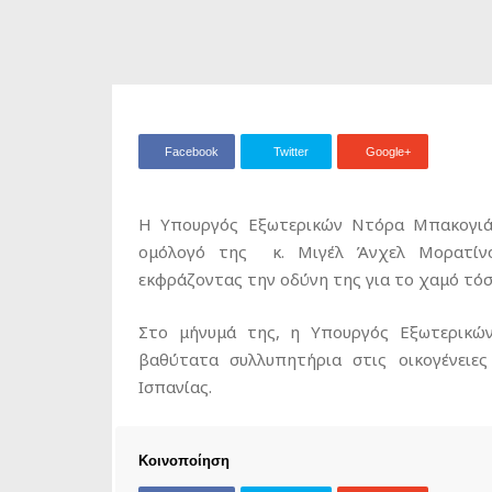
Facebook
Twitter
Google+
Η Υπουργός Εξωτερικών Ντόρα Μπακογιάν
ομόλογό της κ. Μιγέλ Άνχελ Μορατίνο
εκφράζοντας την οδύνη της για το χαμό τό
Στο μήνυμά της, η Υπουργός Εξωτερικών
βαθύτατα συλλυπητήρια στις οικογένειε
Ισπανίας.
Κοινοποίηση