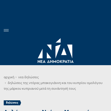
αρχική
νεα
δηλώσεις
δηλώσεις της ντόρας μπακογιάννη και του κυπρίου ομολόγου
της μάρκου κυπριανού μετά τη συνάντησή τους
δηλώσεις