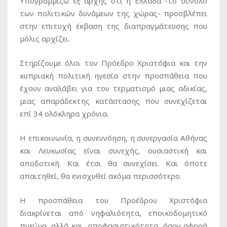
Υπογραμμίζω εξ αρχής ότι η Ελλάδα -το σύνολο
των πολιτικών δυνάμεων της χώρας- προσβλέπει
στην επιτυχή έκβαση της διαπραγμάτευσης που
μόλις αρχίζει.
Στηρίζουμε όλοι τον Πρόεδρο Χριστόφια και την
κυπριακή πολιτική ηγεσία στην προσπάθεια που
έχουν αναλάβει για τον τερματισμό μιας αδικίας,
μιας απαράδεκτης κατάστασης που συνεχίζεται
επί 34 ολόκληρα χρόνια.
Η επικοινωνία, η συνεννόηση, η συνεργασία Αθήνας
και Λευκωσίας είναι συνεχής, ουσιαστική και
αποδοτική. Και έτσι θα συνεχίσει. Και όποτε
απαιτηθεί, θα ενισχυθεί ακόμα περισσότερο.
Η προσπάθεια του Προέδρου Χριστόφια
διακρίνεται από νηφαλιότητα, εποικοδομητικό
πνεύμα, αλλά και αποφασιστικότητα, όσον αφορά