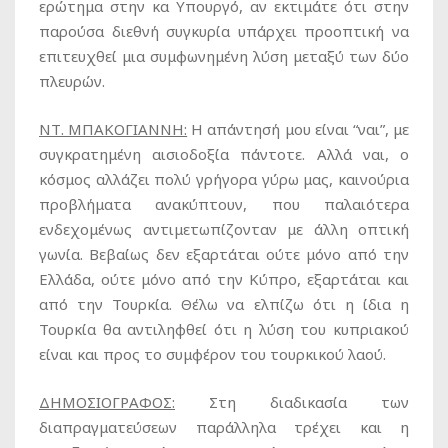
ερώτημα στην κα Υπουργό, αν εκτιμάτε ότι στην
παρούσα διεθνή συγκυρία υπάρχει προοπτική να
επιτευχθεί μια συμφωνημένη λύση μεταξύ των δύο
πλευρών.
ΝΤ. ΜΠΑΚΟΓΙΑΝΝΗ:
Η απάντησή μου είναι “ναι”, με
συγκρατημένη αισιοδοξία πάντοτε. Αλλά ναι, ο
κόσμος αλλάζει πολύ γρήγορα γύρω μας, καινούρια
προβλήματα ανακύπτουν, που παλαιότερα
ενδεχομένως αντιμετωπίζονταν με άλλη οπτική
γωνία. Βεβαίως δεν εξαρτάται ούτε μόνο από την
Ελλάδα, ούτε μόνο από την Κύπρο, εξαρτάται και
από την Τουρκία. Θέλω να ελπίζω ότι η ίδια η
Τουρκία θα αντιληφθεί ότι η λύση του κυπριακού
είναι και προς το συμφέρον του τουρκικού λαού.
ΔΗΜΟΣΙΟΓΡΑΦΟΣ:
Στη διαδικασία των
διαπραγματεύσεων παράλληλα τρέχει και η