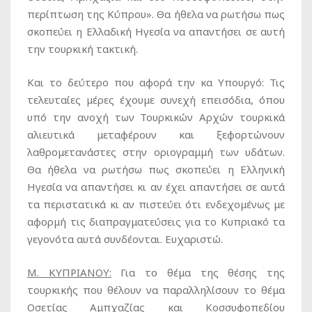
περίπτωση της Κύπρου». Θα ήθελα να ρωτήσω πως
σκοπεύει η Ελλαδική Ηγεσία να απαντήσει σε αυτή
την τουρκική τακτική.
Και το δεύτερο που αφορά την κα Υπουργό: Τις
τελευταίες μέρες έχουμε συνεχή επεισόδια, όπου
υπό την ανοχή των Τουρκικών Αρχών τουρκικά
αλιευτικά μεταφέρουν και ξεφορτώνουν
λαθρομετανάστες στην οριογραμμή των υδάτων.
Θα ήθελα να ρωτήσω πως σκοπεύει η Ελληνική
Ηγεσία να απαντήσει κι αν έχει απαντήσει σε αυτά
τα περιστατικά κι αν πιστεύει ότι ενδεχομένως με
αφορμή τις διαπραγματεύσεις για το Κυπριακό τα
γεγονότα αυτά συνδέονται. Ευχαριστώ.
Μ. ΚΥΠΡΙΑΝΟΥ:
Για το θέμα της θέσης της
τουρκικής που θέλουν να παραλληλίσουν το θέμα
Οσετίας Αμπχαζίας και Κοσσυφοπεδίου