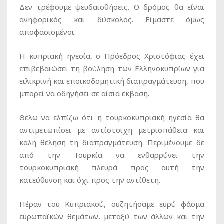
Δεν τρέφουμε ψευδαισθήσεις. Ο δρόμος θα είναι
ανηφορικός και δύσκολος. Είμαστε όμως
αποφασισμένοι.
Η κυπριακή ηγεσία, ο Πρόεδρος Χριστόφιας έχει
επιβεβαιώσει τη βούληση των Ελληνοκυπρίων για
ειλικρινή και εποικοδομητική διαπραγμάτευση, που
μπορεί να οδηγήσει σε αίσια έκβαση.
Θέλω να ελπίζω ότι η τουρκοκυπριακή ηγεσία θα
αντιμετωπίσει με αντίστοιχη μετριοπάθεια και
καλή θέληση τη διαπραγμάτευση. Περιμένουμε δε
από την Τουρκία να ενθαρρύνει την
τουρκοκυπριακή πλευρά προς αυτή την
κατεύθυνση και όχι προς την αντίθετη.
Πέραν του Κυπριακού, συζητήσαμε ευρύ φάσμα
ευρωπαϊκών θεμάτων, μεταξύ των άλλων και την