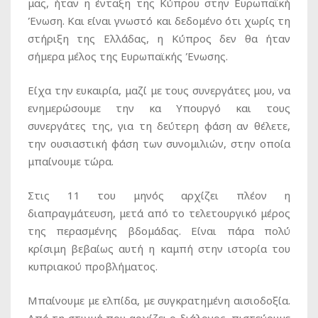
μας, ήταν η ένταξη της Κύπρου στην Ευρωπαϊκή
Ένωση. Και είναι γνωστό και δεδομένο ότι χωρίς τη
στήριξη της Ελλάδας, η Κύπρος δεν θα ήταν
σήμερα μέλος της Ευρωπαϊκής Ένωσης.
Είχα την ευκαιρία, μαζί με τους συνεργάτες μου, να
ενημερώσουμε την κα Υπουργό και τους
συνεργάτες της, για τη δεύτερη φάση αν θέλετε,
την ουσιαστική φάση των συνομιλιών, στην οποία
μπαίνουμε τώρα.
Στις 11 του μηνός αρχίζει πλέον η
διαπραγμάτευση, μετά από το τελετουργικό μέρος
της περασμένης βδομάδας. Είναι πάρα πολύ
κρίσιμη βεβαίως αυτή η καμπή στην ιστορία του
κυπριακού προβλήματος.
Μπαίνουμε με ελπίδα, με συγκρατημένη αισιοδοξία.
Από τη στιγμή που αρχίζει ο διάλογος, πιστεύουμε