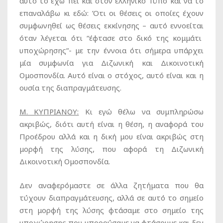
αυτό το έχω πει και στον ελληνικό Τύπο και να το
επαναλάβω κι εδώ: Ότι οι θέσεις οι οποίες έχουν
συμφωνηθεί ως θέσεις εκκίνησης – αυτό εννοείται
όταν λέγεται ότι “έφτασε στο δικό της κομμάτι
υποχώρησης”- με την έννοια ότι σήμερα υπάρχει
μία συμφωνία για Διζωνική και Δικοινοτική
Ομοσπονδία. Αυτό είναι ο στόχος, αυτό είναι και η
ουσία της διαπραγμάτευσης.
Μ. ΚΥΠΡΙΑΝΟΥ:
Κι εγώ θέλω να συμπληρώσω
ακριβώς, διότι αυτή είναι η θέση, η αναφορά του
Προέδρου αλλά και η δική μου είναι ακριβώς στη
μορφή της λύσης, που αφορά τη Διζωνική
Δικοινοτική Ομοσπονδία.
Δεν αναφερόμαστε σε άλλα ζητήματα που θα
τύχουν διαπραγμάτευσης, αλλά σε αυτό το σημείο
στη μορφή της λύσης φτάσαμε στο σημείο της
υποχώρησης που μπορούσαμε να φτάσουμε και δεν