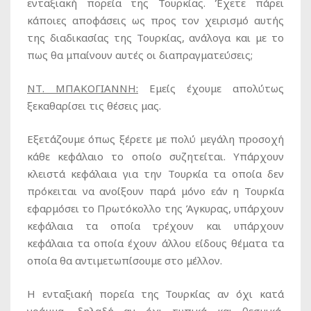
ενταξιακή πορεία της Τουρκίας. Έχετε πάρει
κάποιες αποφάσεις ως προς τον χειρισμό αυτής
της διαδικασίας της Τουρκίας, ανάλογα και με το
πως θα μπαίνουν αυτές οι διαπραγματεύσεις;
ΝΤ. ΜΠΑΚΟΓΙΑΝΝΗ:
Εμείς έχουμε απολύτως
ξεκαθαρίσει τις θέσεις μας.
Εξετάζουμε όπως ξέρετε με πολύ μεγάλη προσοχή
κάθε κεφάλαιο το οποίο συζητείται. Υπάρχουν
κλειστά κεφάλαια για την Τουρκία τα οποία δεν
πρόκειται να ανοίξουν παρά μόνο εάν η Τουρκία
εφαρμόσει το Πρωτόκολλο της Άγκυρας, υπάρχουν
κεφάλαια τα οποία τρέχουν και υπάρχουν
κεφάλαια τα οποία έχουν άλλου είδους θέματα τα
οποία θα αντιμετωπίσουμε στο μέλλον.
Η ενταξιακή πορεία της Τουρκίας αν όχι κατά
γράμμα, δηλαδή αν όχι τυπικά και θεσμικά,