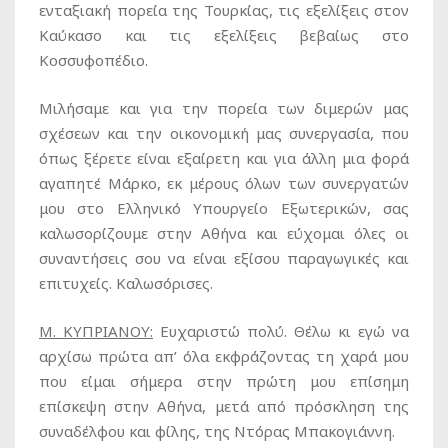
ενταξιακή πορεία της Τουρκίας, τις εξελίξεις στον
Καύκασο και τις εξελίξεις βεβαίως στο
Κοσσυφοπέδιο.
Μιλήσαμε και για την πορεία των διμερών μας
σχέσεων και την οικονομική μας συνεργασία, που
όπως ξέρετε είναι εξαίρετη και για άλλη μια φορά
αγαπητέ Μάρκο, εκ μέρους όλων των συνεργατών
μου στο Ελληνικό Υπουργείο Εξωτερικών, σας
καλωσορίζουμε στην Αθήνα και εύχομαι όλες οι
συναντήσεις σου να είναι εξίσου παραγωγικές και
επιτυχείς. Καλωσόρισες.
Μ. ΚΥΠΡΙΑΝΟΥ:
Ευχαριστώ πολύ. Θέλω κι εγώ να
αρχίσω πρώτα απ’ όλα εκφράζοντας τη χαρά μου
που είμαι σήμερα στην πρώτη μου επίσημη
επίσκεψη στην Αθήνα, μετά από πρόσκληση της
συναδέλφου και φίλης, της Ντόρας Μπακογιάννη.