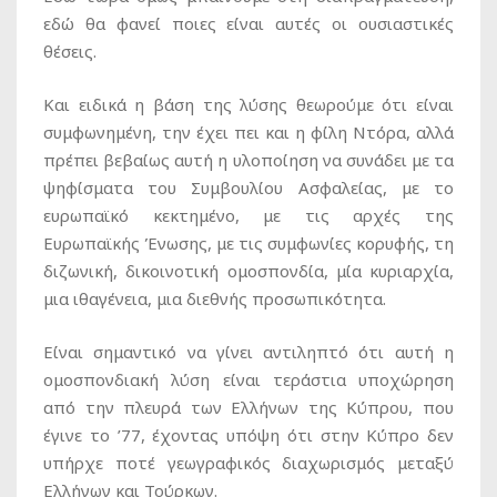
εδώ θα φανεί ποιες είναι αυτές οι ουσιαστικές
θέσεις.
Και ειδικά η βάση της λύσης θεωρούμε ότι είναι
συμφωνημένη, την έχει πει και η φίλη Ντόρα, αλλά
πρέπει βεβαίως αυτή η υλοποίηση να συνάδει με τα
ψηφίσματα του Συμβουλίου Ασφαλείας, με το
ευρωπαϊκό κεκτημένο, με τις αρχές της
Ευρωπαϊκής Ένωσης, με τις συμφωνίες κορυφής, τη
διζωνική, δικοινοτική ομοσπονδία, μία κυριαρχία,
μια ιθαγένεια, μια διεθνής προσωπικότητα.
Είναι σημαντικό να γίνει αντιληπτό ότι αυτή η
ομοσπονδιακή λύση είναι τεράστια υποχώρηση
από την πλευρά των Ελλήνων της Κύπρου, που
έγινε το ’77, έχοντας υπόψη ότι στην Κύπρο δεν
υπήρχε ποτέ γεωγραφικός διαχωρισμός μεταξύ
Ελλήνων και Τούρκων.