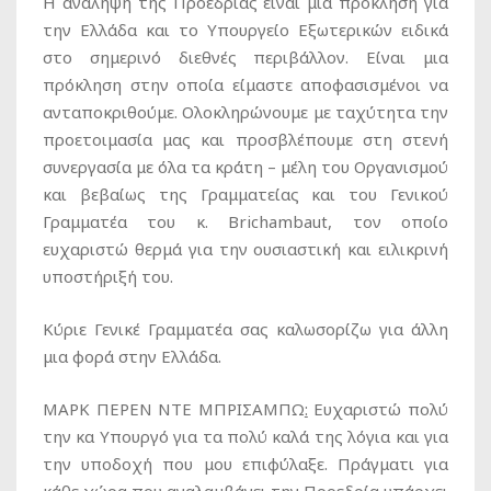
Η ανάληψη της Προεδρίας είναι μια πρόκληση για
την Ελλάδα και το Υπουργείο Εξωτερικών ειδικά
στο σημερινό διεθνές περιβάλλον. Είναι μια
πρόκληση στην οποία είμαστε αποφασισμένοι να
ανταποκριθούμε. Ολοκληρώνουμε με ταχύτητα την
προετοιμασία μας και προσβλέπουμε στη στενή
συνεργασία με όλα τα κράτη – μέλη του Οργανισμού
και βεβαίως της Γραμματείας και του Γενικού
Γραμματέα του κ. Brichambaut, τον οποίο
ευχαριστώ θερμά για την ουσιαστική και ειλικρινή
υποστήριξή του.
Κύριε Γενικέ Γραμματέα σας καλωσορίζω για άλλη
μια φορά στην Ελλάδα.
ΜΑΡΚ ΠΕΡΕΝ ΝΤΕ ΜΠΡΙΣΑΜΠΩ
:
Ευχαριστώ πολύ
την κα Υπουργό για τα πολύ καλά της λόγια και για
την υποδοχή που μου επιφύλαξε. Πράγματι για
κάθε χώρα που αναλαμβάνει την Προεδρία υπάρχει