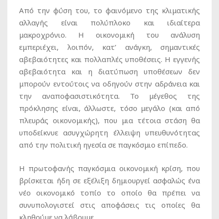
Από την φύση του, το φαινόμενο της κλιματικής
αλλαγής είναι πολύπλοκο και ιδιαίτερα
μακροχρόνιο. Η οικονομική του ανάλυση
εμπεριέχει, λοιπόν, κατ’ ανάγκη, σημαντικές
αβεβαιότητες και πολλαπλές υποθέσεις. Η εγγενής
αβεβαιότητα και η διατύπωση υποθέσεων δεν
μπορούν εντούτοις να οδηγούν στην αδράνεια και
την αναποφασιστικότητα. Το μέγεθος της
πρόκλησης είναι, άλλωστε, τόσο μεγάλο (και από
πλευράς οικονομικής), που μια τέτοια στάση θα
υποδείκνυε ασυγχώρητη έλλειψη υπευθυνότητας
από την πολιτική ηγεσία σε παγκόσμιο επίπεδο.
Η πρωτοφανής παγκόσμια οικονομική κρίση, που
βρίσκεται ήδη σε εξέλιξη δημιουργεί ασφαλώς ένα
νέο οικονομικό τοπίο το οποίο θα πρέπει να
συνυπολογιστεί στις αποφάσεις τις οποίες θα
κληθούμε να λάβουμε.