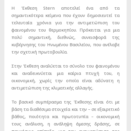
Η Έκθεση Stern αποτελεί ένα από τα
σημαντικότερα κείμενα που έχουν δημοσιευτεί τα
τελευταία χρόνια για την αντιμετώπιση του
φαινομένου του θερμοκηπίου. Πρόκειται για μια
πολύ σημαντική, διεθνώς, συνεισφορά της
κυβέρνησης του Ηνωμένου Βασιλείου, που ανέλαβε
την σχετική πρωτοβουλία.
Στην Έκθεση αναλύεται το σύνολο του φαινομένου
και αναδεικνύεται μια καίρια πτυχή του, η
οικονομική, χωρίς την οποία είναι αδύνατη η
αντιμετώπιση της κλιματικής αλλαγής.
Το βασικό συμπέρασμα της Έκθεσης είναι ότι με
βάση τα διαθέσιμα στοιχεία και την – σε εξαιρετικό
βάθος, ποιότητα και πρωτοτυπία – οικονομική
τους ανάλυση, η ανάληψη άμεσης δράσης, σε
παγκόσμιο επίπεδο, για την αντιμετώπιση της