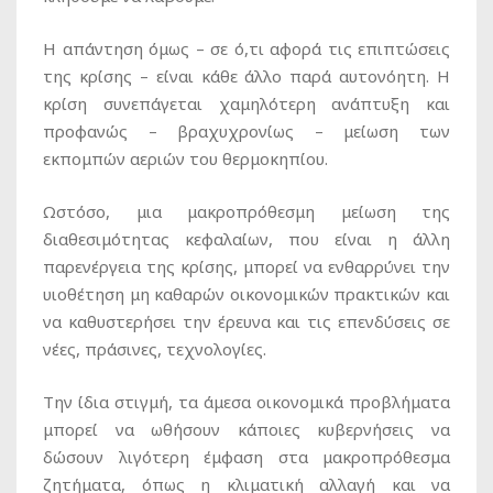
Η απάντηση όμως – σε ό,τι αφορά τις επιπτώσεις
της κρίσης – είναι κάθε άλλο παρά αυτονόητη. Η
κρίση συνεπάγεται χαμηλότερη ανάπτυξη και
προφανώς – βραχυχρονίως – μείωση των
εκπομπών αεριών του θερμοκηπίου.
Ωστόσο, μια μακροπρόθεσμη μείωση της
διαθεσιμότητας κεφαλαίων, που είναι η άλλη
παρενέργεια της κρίσης, μπορεί να ενθαρρύνει την
υιοθέτηση μη καθαρών οικονομικών πρακτικών και
να καθυστερήσει την έρευνα και τις επενδύσεις σε
νέες, πράσινες, τεχνολογίες.
Την ίδια στιγμή, τα άμεσα οικονομικά προβλήματα
μπορεί να ωθήσουν κάποιες κυβερνήσεις να
δώσουν λιγότερη έμφαση στα μακροπρόθεσμα
ζητήματα, όπως η κλιματική αλλαγή και να