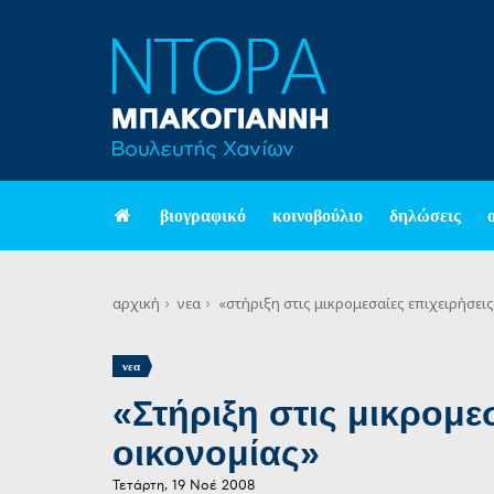
βιογραφικό
κοινοβούλιο
δηλώσεις
αρχική
νεα
«στήριξη στις μικρομεσαίες επιχειρήσει
νεα
«Στήριξη στις μικρομε
οικονομίας»
Τετάρτη, 19 Νοέ 2008