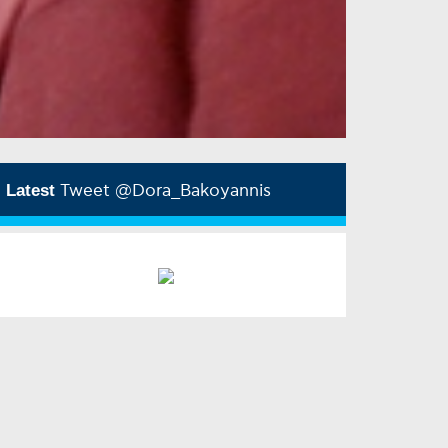
Latest
Tweet @Dora_Bakoyannis