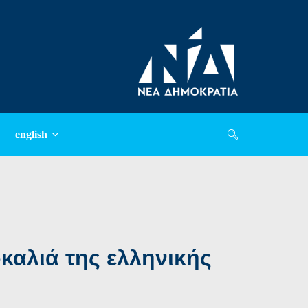
english
οκαλιά της ελληνικής