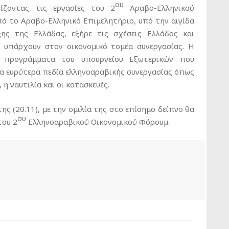
ου
ίζοντας τις εργασίες του 2
Αραβο-Ελληνικού
ό το Αραβο-Ελληνικό Επιμελητήριο, υπό την αιγίδα
ης της Ελλάδας, εξήρε τις σχέσεις Ελλάδος και
υ υπάρχουν στον οικονομικό τομέα συνεργασίας. Η
ά προγράμματα του υπουργείου Εξωτερικών που
τα ευρύτερα πεδία ελληνοαραβικής συνεργασίας όπως
, η ναυτιλία και οι κατασκευές.
 (20.11), με την ομιλία της στο επίσημο δείπνο θα
ου
του 2
Ελληνοαραβικού Οικονομικού Φόρουμ.