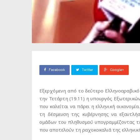
Facebook
Twitter
Google+
Εξερχόμενη από το δεύτερο Ελληνοαραβικό
την Τετάρτη (19.11) η υπουργός Εξωτερικώ
που καλείται να πάρει η ελληνική οικονομί
τη δέσμευση της κυβέρνησης να εξαντλήσ
ομάδων του πληθυσμού υπογραμμίζοντας τη
που αποτελούν τη ραχοκοκαλιά της ελληνική