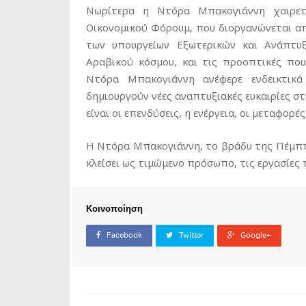
Νωρίτερα η Ντόρα Μπακογιάννη χαιρετ
Οικονομικού Φόρουμ, που διοργανώνεται απ
των υπουργείων Εξωτερικών και Ανάπτυξ
Αραβικού κόσμου, και τις προοπτικές πο
Ντόρα Μπακογιάννη ανέφερε ενδεικτικ
δημιουργούν νέες αναπτυξιακές ευκαιρίες σ
είναι οι επενδύσεις, η ενέργεια, οι μεταφορές
Η Ντόρα Μπακογιάννη, το βράδυ της Πέμπτης
κλείσει ως τιμώμενο πρόσωπο, τις εργασίες 
Κοινοποίηση
Facebook
Twitter
Google+