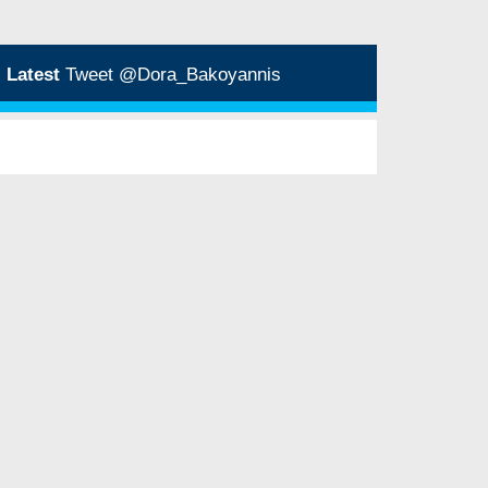
Latest
Tweet @Dora_Bakoyannis