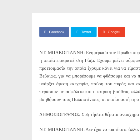
Facebook
Twitter
Google+
ΝΤ. ΜΠΑΚΟΓΙΑΝΝΗ: Ενημέρωσα τον Πρωθυπουργό γι
η οποία επικρατεί στη Γάζα. Εχουμε μείνει σύμφων
προετοιμασία την οποία έχουμε κάνει για να είμασ
Βεβαίως, για να μπορέσουμε να φθάσουμε και να π
υπάρξει άμεση εκεχειρία, παύση του πυρός και α
περάσουν με ασφάλεια και η ιατρική βοήθεια, αλλά
βοηθήσουν τους Παλαιστίνιους, οι οποίοι αυτή τη σ
ΔΗΜΟΣΙΟΓΡΑΦΟΣ: Συζητήσατε θέματα ανασχηματ
ΝΤ. ΜΠΑΚΟΓΙΑΝΝΗ: Δεν έχω να πω τίποτε άλλο. 