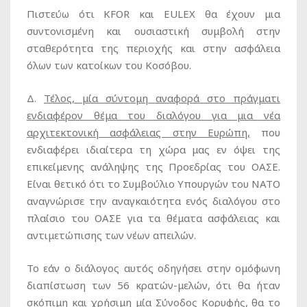
Πιστεύω ότι KFOR και EULEX θα έχουν μια
συντονισμένη και ουσιαστική συμβολή στην
σταθερότητα της περιοχής και στην ασφάλεια
όλων των κατοίκων του Κοσόβου.
Δ.
Τέλος, μία σύντομη αναφορά στο πράγματι
ενδιαφέρον θέμα του διαλόγου για μια νέα
αρχιτεκτονική ασφάλειας στην Ευρώπη,
που
ενδιαφέρει ιδιαίτερα τη χώρα μας εν όψει της
επικείμενης ανάληψης της Προεδρίας του ΟΑΣΕ.
Είναι θετικό ότι το Συμβούλιο Υπουργών του ΝΑΤΟ
αναγνώρισε την αναγκαιότητα ενός διαλόγου στο
πλαίσιο του ΟΑΣΕ για τα θέματα ασφάλειας και
αντιμετώπισης των νέων απειλών.
Το εάν ο διάλογος αυτός οδηγήσει στην ομόφωνη
διαπίστωση των 56 κρατών-μελών, ότι θα ήταν
σκόπιμη και χρήσιμη μία Σύνοδος Κορυφής, θα το