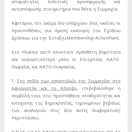
απαραίτητες πολιτικές προσαρμογής και
ανταπόκρισης στα κριτήρια που θέτει η Συμμαχία.
Αφετέρου, ότι ακόμα δεν υπάρχουν όλες εκείνες οι
προϋποθέσεις για άμεση εκκίνηση του Σχεδίου
Δράσεως για την Ένταξη.(Membership ActionPlan).
Στο πλαίσιο αυτό αποκτούν πρόσθετη βαρύτητα
και ουσιαστικότερο ρόλο οι Επιτροπές ΝΑΤΟ-
Γεωργίας και ΝΑΤΟ-Ουκρανίας.
Γ.
Στο πεδίο των αποστολών της Συμμαχίας στο
Αφγανιστάν και το Κόσοβο,
επιβεβαιώθηκε η
συμβολή τους στις προσπάθειες σταθερότητας και
ενίσχυσης της δημοκρατίας, τηρουμένων βεβαίως
των αναλογιών στις δύο αυτές διαφορετικές
περιπτώσεις.
Ειδικά για το Αφγανιστάν υπογραμμίστηκε ότι το