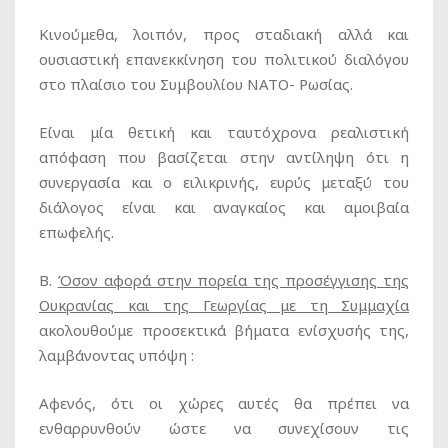
Κινούμεθα, λοιπόν, προς σταδιακή αλλά και
ουσιαστική επανεκκίνηση του πολιτικού διαλόγου
στο πλαίσιο του Συμβουλίου ΝΑΤΟ- Ρωσίας.
Είναι μία θετική και ταυτόχρονα ρεαλιστική
απόφαση που βασίζεται στην αντίληψη ότι η
συνεργασία και ο ειλικρινής, ευρύς μεταξύ του
διάλογος είναι και αναγκαίος και αμοιβαία
επωφελής.
Β.
Όσον αφορά στην πορεία της προσέγγισης της
Ουκρανίας και της Γεωργίας με τη Συμμαχία
ακολουθούμε προσεκτικά βήματα ενίσχυσής της,
λαμβάνοντας υπόψη :
Αφενός, ότι οι χώρες αυτές θα πρέπει να
ενθαρρυνθούν ώστε να συνεχίσουν τις