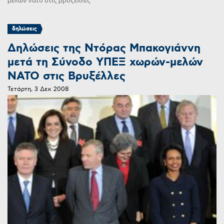
μελών νατο στις βρυξέλλες
δηλώσεις
Δηλώσεις της Ντόρας Μπακογιάννη
μετά τη Σύνοδο ΥΠΕΞ χωρών-μελών
ΝΑΤΟ στις Βρυξέλλες
Τετάρτη, 3 Δεκ 2008