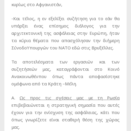
κυρίως στο Αφγανιστάν,
-Και τέλος, η εν εξελίξει συζήτηση για το εάν θα
υπάρξει ένας επίσημος διάλογος για την
αρχιτεκτονική της ασφάλειας στην Ευρώπη, ήταν
τα κύρια θέματα που απασχόλησαν την διήμερη
ΣύνοδοΥπουργών του ΝΑΤΟ εδώ στις Βρυξέλλες.
Τα αποτελέσματα των εργασιών και των
συζητήσεών μας, καταγράφονται στο Κοινό
Ανακοινωθένπου όπως πάντα αποφασίστηκε
ομόφωνα από τα Κράτη –Μέλη.
Α.
Ως προς τις σχέσεις μας με τη Ρωσία
επιβεβαιώνεται η στρατηγική σημασία που αυτές
έχουν για την ενίσχυση της ασφάλειας, κάτι που
όπως γνωρίζετε είναι σταθερή θέση της χώρας
μας.