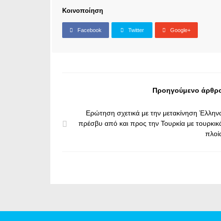
Κοινοποίηση
Facebook
Twitter
Google+
Προηγούμενο άρθρ
Ερώτηση σχετικά με την μετακίνηση Έλλην
πρέσβυ από και προς την Τουρκία με τουρκικ
πλοί