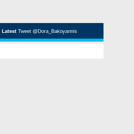
Latest
Tweet @Dora_Bakoyannis