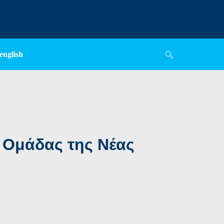
english
 Ομάδας της Νέας