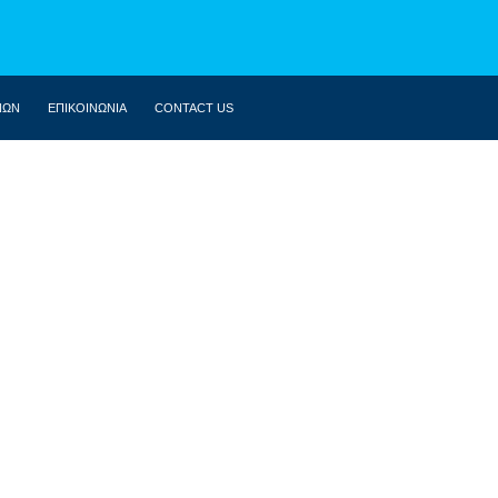
ΝΩΝ
ΕΠΙΚΟΙΝΩΝΙΑ
CONTACT US
ΒΙΟΓΡΑΦΙΚΌ
ΚΟΙΝΟΒΟΎΛΙΟ
ΔΗΛΏΣΕΙΣ
ΟΜΙΛΊΕΣ
ΣΥΝΕΝΤΕΎΞΕΙΣ
ΆΡΘΡΑ