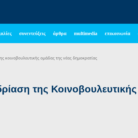
μιλίες
συνεντεύξεις
άρθρα
multimedia
επικοινωνία
ης κοινοβουλευτικής ομάδας της νέας δημοκρατίας
ρίαση της Κοινοβουλευτικής