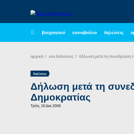
βιογραφικό
κοινοβούλιο
δηλώσεις
ο
αρχική
νεα
δηλώσεις
δήλωση μετά τη συνεδρίαση τ
δηλώσεις
Δήλωση μετά τη συνεδ
Δημοκρατίας
Τρίτη, 16 Δεκ 2008