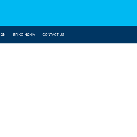
ΝΩΝ
ΕΠΙΚΟΙΝΩΝΙΑ
CONTACT US
ΒΙΟΓΡΑΦΙΚΌ
ΚΟΙΝΟΒΟΎΛΙΟ
ΔΗΛΏΣΕΙΣ
ΟΜΙΛΊΕΣ
ΣΥΝΕΝΤΕΎΞΕΙΣ
ΆΡΘΡΑ