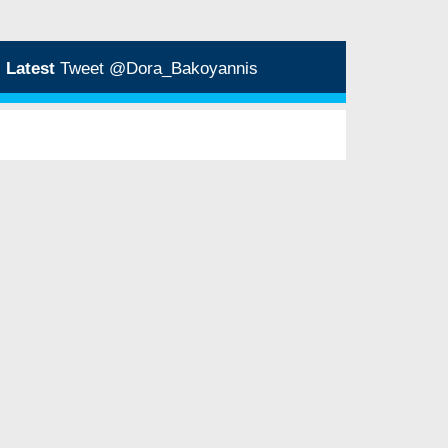
Latest
Tweet @Dora_Bakoyannis