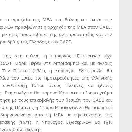
ε τα γραφεία της ΜΕΑ στη Βιέννη και έκοψε την
τερικών προσφώνησε η αρχηγός της ΜΕΑ στον ΟΑΣΕ,
ηκε στις προσπάθειες της αντιπροσωπείας για την
προεδρίας της Ελλάδας στον ΟΑΣΕ.
της στη Βιέννη, η Υπουργός Εξωτερικών είχε
υ ΟΑΣΕ Μαρκ Περέν ντε Μπρισαμπώ και με άλλους
. Την Πέμπτη (15/1), η Υπουργος Εξωτερικών θα
λίου του ΟΑΣΕ τις προτεραιότητες της ελληνικής
 συνέντευξη Τύπου στους Έλληνες και ξένους
η. Στη συνέχεια θα παρακαθήσει στο επίσημο γεύμα
ντηση με τους επικεφαλής των θεσμών του ΟΑΣΕ και
άδυ της Πέμπτης η Ντόρα Μπακογιάννη θα παραστεί
διοργανώνεται από τη ΜΕΑ με την ευκαιρία της
σκευής (16/1), η Υπουργός Εξωτερικών θα έχει
χαελ Σπίντελεγκερ.