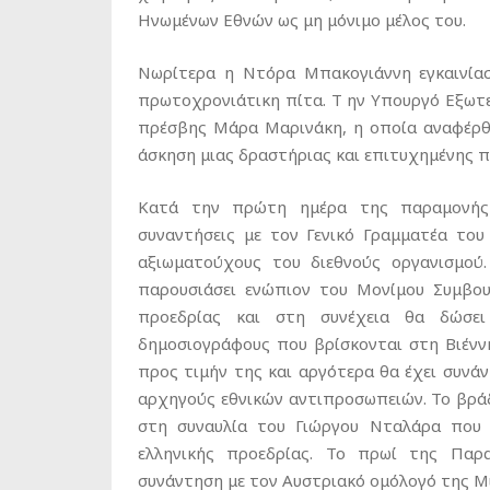
Ηνωμένων Εθνών ως μη μόνιμο μέλος του.
Νωρίτερα η Ντόρα Μπακογιάννη εγκαινίασ
πρωτοχρονιάτικη πίτα. Τ ην Υπουργό Εξω
πρέσβης Μάρα Μαρινάκη, η οποία αναφέρθ
άσκηση μιας δραστήριας και επιτυχημένης 
Κατά την πρώτη ημέρα της παραμονής 
συναντήσεις με τον Γενικό Γραμματέα το
αξιωματούχους του διεθνούς οργανισμού
παρουσιάσει ενώπιον του Μονίμου Συμβου
προεδρίας και στη συνέχεια θα δώσει
δημοσιογράφους που βρίσκονται στη Βιένν
προς τιμήν της και αργότερα θα έχει συνά
αρχηγούς εθνικών αντιπροσωπειών. Το βρ
στη συναυλία του Γιώργου Νταλάρα που 
ελληνικής προεδρίας. Το πρωί της Παρα
συνάντηση με τον Αυστριακό ομόλογό της Μί