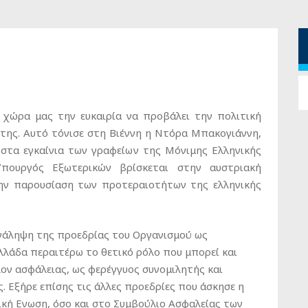
 χώρα μας την ευκαιρία να προβάλει την πολιτική
 της. Αυτό τόνισε στη Βιέννη η Ντόρα Μπακογιάννη,
 στα εγκαίνια των γραφείων της Μόνιμης Ελληνικής
πουργός Εξωτερικών βρίσκεται στην αυστριακή
την παρουσίαση των προτεραιοτήτων της ελληνικής
νάληψη της προεδρίας του Οργανισμού ως
Ελλάδα περαιτέρω το θετικό ρόλο που μπορεί και
λον ασφάλειας, ως φερέγγυος συνομιλητής και
. Εξήρε επίσης τις άλλες προεδρίες που άσκησε η
κή Ενωση, όσο και στο Συμβούλιο Ασφαλείας των