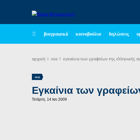
βιογραφικό
κοινοβούλιο
δηλώσεις
ο
αρχική
νεα
εγκαίνια των γραφείων της ελληνικής 
νεα
Εγκαίνια των γραφείω
Τετάρτη, 14 Ιαν 2009