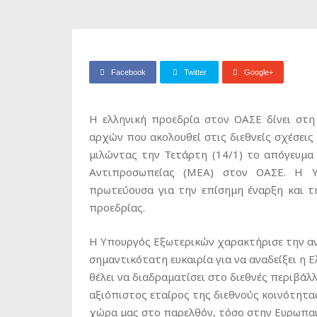
Facebook
Twitter
Google+
Η ελληνική προεδρία στον ΟΑΣΕ δίνει στη
αρχών που ακολουθεί στις διεθνείς σχέσεις
μιλώντας την Τετάρτη (14/1) το απόγευμα
Αντιπροσωπείας (ΜΕΑ) στον ΟΑΣΕ. Η Υ
πρωτεύουσα για την επίσημη έναρξη και 
προεδρίας.
Η Yπουργός Εξωτερικών χαρακτήρισε την α
σημαντικότατη ευκαιρία για να αναδείξει η 
θέλει να διαδραματίσει στο διεθνές περιβάλ
αξιόπιστος εταίρος της διεθνούς κοινότητας
χώρα μας στο παρελθόν, τόσο στην Ευρωπαι