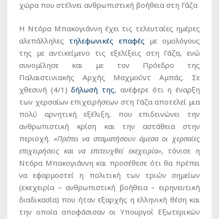
χώρα που στέλνει ανθρωπιστική βοήθεια στη Γάζα
Η Ντόρα Μπακογιάννη έχει τις τελευταίες ημέρες
αλεπάλληλες
τηλεφωνικές επαφές
με ομολόγους
της με αντικείμενο τις εξελίξεις στη Γάζα, ενώ
συνομίλησε και με τον Πρόεδρο της
Παλαιστινιακής Αρχής Μαχμούντ Αμπάς. Σε
χθεσινή (4/1)
δήλωσή της
, ανέφερε ότι η έναρξη
των χερσαίων επιχειρήσεων στη Γάζα αποτελεί μια
πολύ αρνητική εξέλιξη, που επιδεινώνει την
ανθρωπιστική κρίση και την αστάθεια στην
περιοχή.
«Πρέπει να σταματήσουν άμεσα οι χερσαίες
επιχειρήσεις και να επιτευχθεί εκεχειρία»
, τόνισε η
Ντόρα Μπακογιάννη και προσέθεσε ότι θα πρέπει
να εφαρμοστεί η πολιτική των τριών σημείων
(εκεχειρία – ανθρωπιστική βοήθεια – ειρηνευτική
διαδικασία) που ήταν εξαρχής η ελληνική θέση και
την οποία αποφάσισαν οι Υπουργοί Εξωτερικών