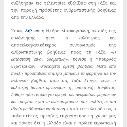
συζήτησαν τις τελευταίες εξελίξεις στη Γάζα και
την παροχή πρόσθετης ανθρωπιστικής βοήθειας
από την Ελλάδα.
Όπως
δήλωσε
η Ντόρα Μπακογιάννη, σκοπός της
συνάντησης ήταν ο καλύτερος και
αποτελεσματικότερος συντονισμός της
ανθρωπιστικής βοήθειας προς τη Γάζα.
«Η
κατάσταση είναι δραματική»
, τόνισε η Υπουργός
Εξωτερικών.
«Χρειάζεται άμεση βοήθεια. Μετά από
πολλή προσπάθεια σήμερα μπήκανε τα φορτηγά με την
ελληνική βοήθεια μέσα στη Γάζα. Στόχος είναι η
καλύτερη δυνατή οργάνωση της αποστολής βοήθειας.
Δόθηκε ήδη εντολή για αγορά των αναγκαίων φαρμάκων
και τροφίμων για να ανακουφίσουν τους πολίτες σε μια
ιδιαίτερα δύσκολη κατάσταση.»
Από την πλευρά του, ο
παλαιστίνιος πρέσβης ευχαρίστησε τη χώρα μας
και τόνισε ότι η Ελλάδα είναι η πρώτη ευρωπαϊκή