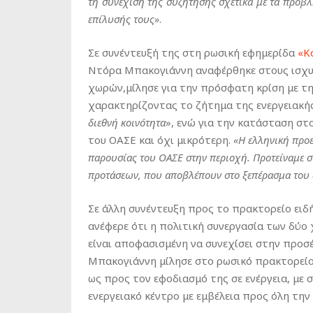
τη συνέχιση της συζήτησης σχετικά με τα προβ
επίλυσής τους»
.
Σε συνέντευξή της στη ρωσική εφημερίδα
«Κ
Ντόρα Μπακογιάννη αναφέρθηκε στους ισχυρ
χωρών,μίλησε για την πρόσφατη κρίση με τη
χαρακτηρίζοντας το ζήτημα της ενεργειακή
διεθνή κοινότητα
», ενώ για την κατάσταση στ
του ΟΑΣΕ και όχι μικρότερη.
«Η ελληνική προε
παρουσίας του ΟΑΣΕ στην περιοχή. Προτείναμε σ’
προτάσεων, που αποβλέπουν στο ξεπέρασμα του 
Σε άλλη συνέντευξη προς το πρακτορείο ει
ανέφερε ότι η πολιτική συνεργασία των δύο 
είναι αποφασισμένη να συνεχίσει στην προσ
Μπακογιάννη μίλησε στο ρωσικό πρακτορείο
ως προς τον εφοδιασμό της σε ενέργεια, με 
ενεργειακό κέντρο με εμβέλεια προς όλη την