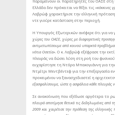
παραμείνουν οι παρατηρητές του ΟΑΣΕ στη Γε
Ελλάδα δεν πρόκειται να θίξει τις
«κόκκινες γ
Λαβρώφ χαρακτήρισε την ελληνική πρότασ
ντε γιούρε κατάσταση στην περιοχή.
Η Υπουργός Εξωτερικών ανέφερε ότι για να γ
χώρες του ΟΑΣΕ, χώρες με διαφορετικές προσεγγίσ
αντιμετωπίσουμε από κοινού υπαρκτά προβλήματα
νότια Οσετία»
. Ο κ. Λαβρώφ εξέφρασε την εκτ
πλευράς να δώσει λύση στη ροή του φυσικού 
ευχαρίστησε τη Ντόρα Μπακογιάννη για τη
Ντμίτρι Μεντβέντεφ για την επεξεργασία εν
προκειμένου να ξανασχεδιαστεί η αρχιτεκτ
εξασφαλίσουμε, ώστε η ασφάλεια κάθε πλευράς ν
Σε ανακοίνωση που εξέδωσε αργότερα το ρω
πλευρά αποτίμησε θετικά τις δεδηλωμένες από τ
2009 και χαιρέτισε την πρόθεση της ελληνικής