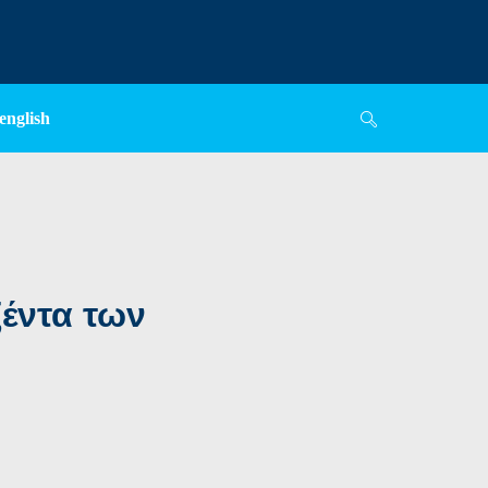
english
ζέντα των