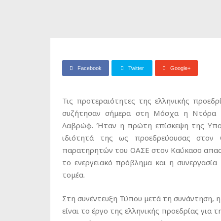
Facebook
Twitter
Google+
Τις προτεραιότητες της ελληνικής προεδ
συζήτησαν σήμερα στη Μόσχα η Ντόρα Μ
Λαβρώφ. Ήταν η πρώτη επίσκεψη της Υπο
ιδιότητά της ως προεδρεύουσας στον
παρατηρητών του ΟΑΣΕ στον Καύκασο απασχ
το ενεργειακό πρόβλημα και η συνεργασία
τομέα.
Στη συνέντευξη Τύπου μετά τη συνάντηση,
είναι το έργο της ελληνικής προεδρίας για 