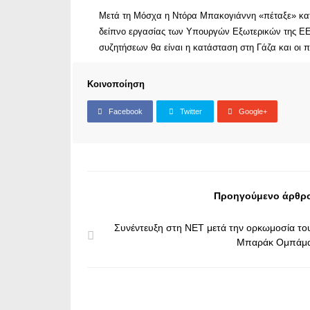
Μετά τη Μόσχα η Ντόρα Μπακογιάννη «πέταξε» κατευ
δείπνο εργασίας των Υπουργών Εξωτερικών της ΕΕ μ
συζητήσεων θα είναι η κατάσταση στη Γάζα και οι 
Κοινοποίηση
Facebook
Twitter
Google+
Προηγούμενο άρθρ
Συνέντευξη στη ΝΕΤ μετά την ορκωμοσία το
Μπαράκ Ομπάμ