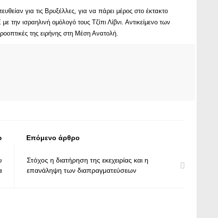
θείαν για τις Βρυξέλλες, για να πάρει μέρος στο έκτακτο
ε την ισραηλινή ομόλογό τους Τζίπι Λίβνι. Αντικείμενο των
προοπτικές της ειρήνης στη Μέση Ανατολή.
ο
Επόμενο άρθρο
υ
Στόχος η διατήρηση της εκεχειρίας και η
α
επανάληψη των διαπραγματεύσεων