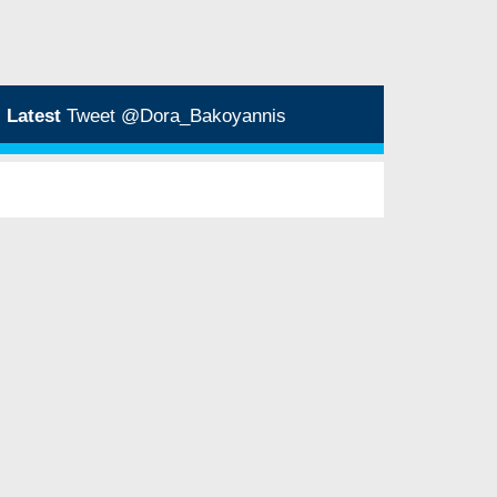
Latest
Tweet @Dora_Bakoyannis