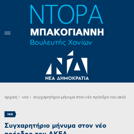
αρχική
νεα
συγχαρητήριο μήνυμα στον νέο πρόεδρο του ακελ
νεα
Συγχαρητήριο μήνυμα στον νέο