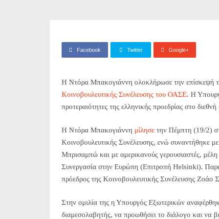
Facebook
Twitter
Google+
Η Ντόρα Μπακογιάννη ολοκλήρωσε την επίσκεψή της
Κοινοβουλευτικής Συνέλευσης του ΟΑΣΕ
. Η Υπουρ
προτεραιότητες της ελληνικής προεδρίας στο διεθνή
Η Ντόρα Μπακογιάννη
μίλησε
την Πέμπτη (19/2) σ
Κοινοβουλευτικής Συνέλευσης, ενώ συναντήθηκε μ
Μπρισαμπώ και με αμερικανούς γερουσιαστές, μέλη 
Συνεργασία στην Ευρώπη (Επιτροπή Helsinki). Παρα
πρόεδρος της Κοινοβουλευτικής Συνέλευσης Ζοάο Σ
Στην ομιλία της η Υπουργός Εξωτερικών αναφέρθηκε
διαμεσολαβητής, να προωθήσει το διάλογο και να β