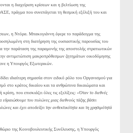
ονται η διαχείριση κρίσεων και η βελτίωση της
ΑΣΕ, πράγμα που συνεπάγεται τη θεσμική εξέλιξή του και
ίσεων, η Ντόρα. Μπακογιάννη έφερε το παράδειγμα της
προσηλωμένη στη διατήρηση της ουσιαστικής παρουσίας του
ια την παράταση της παραμονής της αποστολής στρατιωτικών
α την αντιμετώπιση μακροπρόθεσμων ζητημάτων οικοδόμησης
μανε η Υπουργός Εξωτερικών.
δίδει ιδιαίτερη σημασία στον ειδικό ρόλο του Οργανισμού για
σμό στο κράτος δικαίου και τα ανθρώπινα δικαιώματα και
κρίση, που επισκιάζει όλες τις εξελίξεις:
«Όταν το διεθνές
να εδραιώσουμε του πυλώνες μιας διεθνούς τάξης βάσει
νες και έχει αποδείξει την ανθεκτικότητα και τη χρησιμότητά
θώριο της Κοινοβουλευτικής Συνέλευσης, η Υπουργός