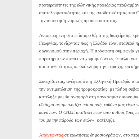
προτεραιότητες της ελληνικής προεδρίας περιλαμβάν
αποτελεσματικότητας και της αποδοτικότητας του Ο
την απόκτηση νομικής προσωπικότητας.
Αναφερόμενη στο επίκαιρο θέμα της διαχείρισης κρ
Γεωργίας, τονίζοντας πως η Ελλάδα είναι σταθερά 
οργανισμού στην περιοχή. Η πρόσφατη συμφωνία γ
παρατηρητών πρέπει να χρησιμεύσει ως θεμέλιο γι
και σταθερότητας σε ολόκληρη την περιοχή, επεσή
Συνεχίζοντας, ανέφερε ότι η Ελληνική Προεδρία απο
την αντιμετώπιση της τρομοκρατίας, με πλήρη σεβα
κατέληξε με μία αναφορά στη παγκόσμια οικονομική 
σύστημα αντιμετωπίζει τέτοια ροή, ευθύνη μας είναι 
κανόνων. Ο ΟΑΣΕ αποτελεί έναν από αυτούς τους πυλώ
του με την πάροδο των ετών»
, κατέληξε.
Απαντώντας
σε ερωτήσεις δημοσιογράφων, στο περι