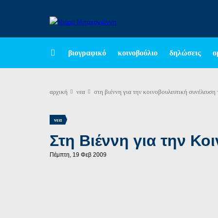
βιογραφικό
κοινοβούλιο
δηλώσεις
ο
αρχική
νεα
στη βιέννη για την κοινοβουλευτική συνέλευση 
νεα
Στη Βιέννη για την Κ
Πέμπτη, 19 Φεβ 2009