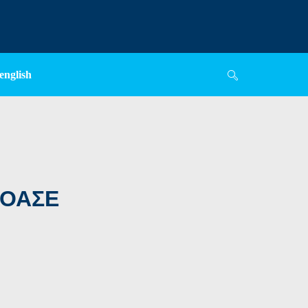
english
υ ΟΑΣΕ