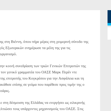
 στη Βιέννη, όπου πήρε μέρος στη χειμερινή σύνοδο της
γός Εξωτερικών ενημέρωσε τα μέλη της για τις
 οργανισμό.
την κοινή συνεδρίαση των τριών Γενικών Επιτροπών της
ε τον γενικό γραμματέα του ΟΑΣΕ Μαρκ Περέν ντε
της επιτροπής του Κογκρέσου για την Ασφάλεια και τη
κάθισε επίσης σε γεύμα που παρέθεσε προς τιμήν της ο
οάρες.
 στη δέσμευση της Ελλάδας να ενεργήσει ως ειλικρινής
ελτιώσει τους υπάρχοντες μηχανισμούς του ΟΑΣΕ. Στις