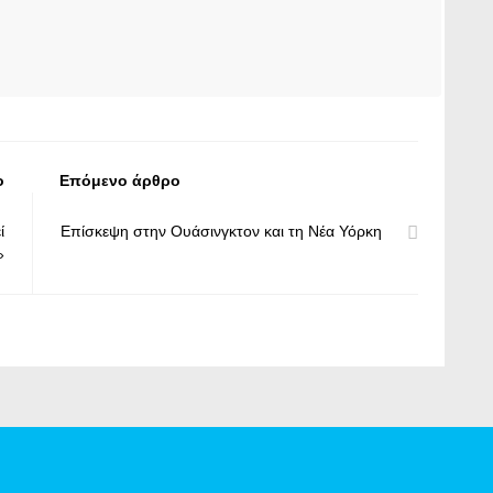
ο
Επόμενο άρθρο
ί
Επίσκεψη στην Ουάσινγκτον και τη Νέα Υόρκη
»