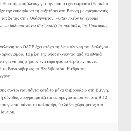
θέμα της ασφάλειας, για την οποία έχει εκφραστεί θετικά ο
ίχε την ευκαιρία να τη συζητήσει στη Βιέννη με αμερικανούς
ο ταξίδι της στην Ουάσινγκτον.
«Όταν πλέον θα έχουμε
ε να βάλουμε πάνω στο τραπέζι τις προτάσεις της Προεδρίας
έλευση του ΟΑΣΕ έχει στόχο τη διευκόλυνση του διαλόγου
οργανισμού. Τα μέλη της υποδεικνύονται από τα εθνικά
όνο για να συζητήσουν ένα ευρύ φάσμα θεμάτων, πάντα
ό το Βανκούβερ ως το Βλαδιβοστόκ. Η έδρα της
γχάγη.
σης συνέρχεται πάντα κατά το μήνα Φεβρουάριο στη Βιέννη,
ή σύνοδος προγραμματίζεται να πραγματοποιηθεί στις 9-12
ου γίνεται πάντα το καλοκαίρι, θα λάβει χώρα φέτος στο
 Ιουλίου.