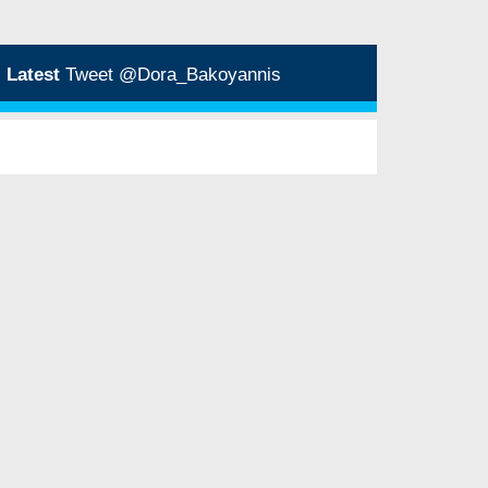
Latest
Tweet @Dora_Bakoyannis