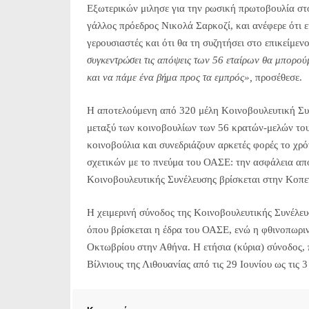
Εξωτερικών μιλησε για την ρωσική πρωτοβουλία στο 
γάλλος πρόεδρος Νικολά Σαρκοζί, και ανέφερε ότι ε
γερουσιαστές και ότι θα τη συζητήσει στο επικείμεν
συγκεντρώσει τις απόψεις των 56 εταίρων θα μπορούμ
και να πάμε ένα βήμα προς τα εμπρός»,
προσέθεσε.
Η αποτελούμενη από 320 μέλη Κοινοβουλευτική Συν
μεταξύ των κοινοβουλίων των 56 κρατών-μελών του 
κοινοβούλια και συνεδριάζουν αρκετές φορές το χρ
σχετικών με το πνεύμα του ΟΑΣΕ: την ασφάλεια απ
Κοινοβουλευτικής Συνέλευσης βρίσκεται στην Κοπε
Η χειμερινή σύνοδος της Κοινοβουλευτικής Συνέλευ
όπου βρίσκεται η έδρα του ΟΑΣΕ, ενώ η φθινοπωριν
Οκτωβρίου στην Αθήνα. Η ετήσια (κύρια) σύνοδος, π
Βίλνιους της Λιθουανίας από τις 29 Ιουνίου ως τις 3