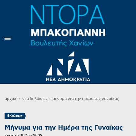
αρχική
νεα
δηλώσεις
μήνυμα για την ημέρα της γυναίκας
δηλώσεις
Μήνυμα για την Ημέρα της Γυναίκας
Κυριακή, 8 Μαρ 2009