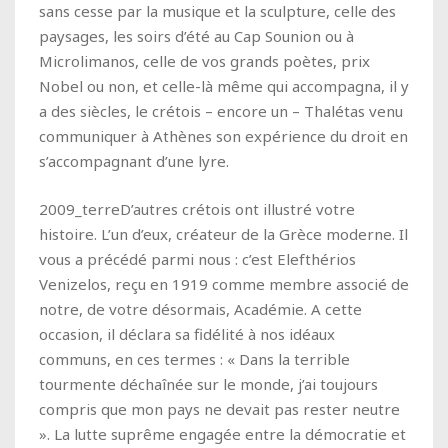
sans cesse par la musique et la sculpture, celle des
paysages, les soirs d’été au Cap Sounion ou à
Microlimanos, celle de vos grands poètes, prix
Nobel ou non, et celle-là même qui accompagna, il y
a des siècles, le crétois – encore un – Thalétas venu
communiquer à Athènes son expérience du droit en
s’accompagnant d’une lyre.
2009_terreD’autres crétois ont illustré votre
histoire. L’un d’eux, créateur de la Grèce moderne. Il
vous a précédé parmi nous : c’est Elefthérios
Venizelos, reçu en 1919 comme membre associé de
notre, de votre désormais, Académie. A cette
occasion, il déclara sa fidélité à nos idéaux
communs, en ces termes : « Dans la terrible
tourmente déchaînée sur le monde, j’ai toujours
compris que mon pays ne devait pas rester neutre
». La lutte suprême engagée entre la démocratie et