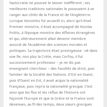
l’autocratie ne pouvait le laisser indifférent ; ses
meilleures traditions nationales le poussaient à se
ranger aux côtés de la France et de l’Angleterre.
Lorsque Venizelos fut accueilli ici, alors qu’il était
Premier ministre, il était accompagné de Nicolas
Politis, à l’époque ministre des Affaires étrangères
et qui, ultérieurement allait devenir membre
associé de l’Académie des sciences morales et
politiques. Sa trajectoire était prestigieuse : né dans
une île, non plus la Crète, mais Corfou, il fut
successivement professeur – je ne dis pas
enseignant-chercheur – des Facultés de droit, puis
familier de la Société des Nations. D’Est en Ouest,
puis d’Ouest en Est, il avait acquis la nationalité
française, puis repris la nationalité grecque. C’est
ainsi que les flux et les reflux de l’histoire ont
façonné l’Europe et que la Grèce et la France sont
devenues, au fil des temps, deux sœurs grecques