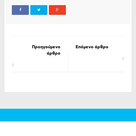
Προηγούμενο
Επόμενο άρθρο
άρθρο