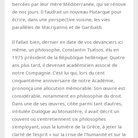
bercées par leur mère Méditerranée, qui se rénove
de nos jours. Il faudrait un nouveau Plutarque pour
écrire, dans une perspective voisine, les vies
parallèles de Macriyannis et de Garibaldi.
Il fallait bien, dernier en date de vos devanciers ici
même, un philosophe, Constantin Tsatsos, élu en
1975 président de la République hellénique. Quatre
ans plus tard, il devenait académicien associé de
notre Compagnie. C’est lui qui, lors du cent
cinquantième anniversaire de notre Académie,
prononça une allocution mémorable. Son œuvre est
considérable, notamment en philosophie du droit.
Dans une de ses œuvres, citée parmi tant d’autres,
intitulée Dialogue au Monastère, il avait décrit un
couvent où s’entretiennent six philosophes
s’employant, sous la lumière de la Grèce, à jeter la
clarté de l’esprit « sur la crise de l’humanité et sur la