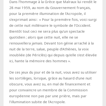
Dans l’hommage à la Grèce que Malraux lui rendit le
28 mai 1959, au nom du Gouvernement français,
pour la première illumination de l’Acropole, il
s’exprimait ainsi : « Pour la première fois, voici surgi
de cette nuit millénaire le symbole de l’Occident.
Bientôt tout ceci ne sera plus qu’un spectacle
quotidien ; alors que cette nuit, elle ne se
renouvellera jamais. Devant ton génie arraché à la
nuit de la terre, salue, peuple d’Athènes, la voix
inoubliée (de Périclès) qui depuis qu’elle s’est élevée
ici, hante la mémoire des hommes ».
De ces jeux du jour et de la nuit, vous avez su utiliser
les sortilèges, lorsque, grâce au hasard d’une nuit
obscure, vous avez su, en mal de financement et
pour convaincre un membre de la Commission
européenne non pas par une prière, mais par
l’illumination subite de l’Acropole.