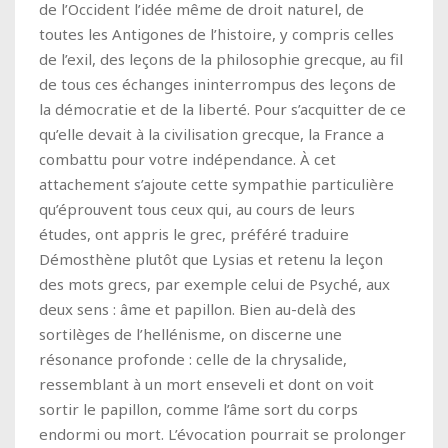
de l’Occident l’idée même de droit naturel, de
toutes les Antigones de l’histoire, y compris celles
de l’exil, des leçons de la philosophie grecque, au fil
de tous ces échanges ininterrompus des leçons de
la démocratie et de la liberté. Pour s’acquitter de ce
qu’elle devait à la civilisation grecque, la France a
combattu pour votre indépendance. À cet
attachement s’ajoute cette sympathie particulière
qu’éprouvent tous ceux qui, au cours de leurs
études, ont appris le grec, préféré traduire
Démosthène plutôt que Lysias et retenu la leçon
des mots grecs, par exemple celui de Psyché, aux
deux sens : âme et papillon. Bien au-delà des
sortilèges de l’hellénisme, on discerne une
résonance profonde : celle de la chrysalide,
ressemblant à un mort enseveli et dont on voit
sortir le papillon, comme l’âme sort du corps
endormi ou mort. L’évocation pourrait se prolonger